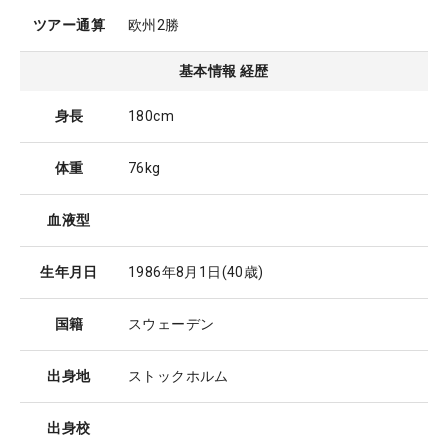
ツアー通算
欧州2勝
基本情報 経歴
身長
180cm
体重
76kg
血液型
生年月日
1986年8月1日
(40歳)
国籍
スウェーデン
出身地
ストックホルム
出身校