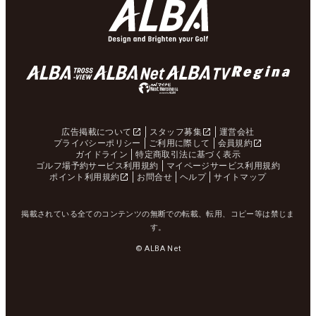
広告掲載について
スタッフ募集
運営会社
プライバシーポリシー
ご利用に際して
会員規約
ガイドライン
特定商取引法に基づく表示
ゴルフ場予約サービス利用規約
マイページサービス利用規約
ポイント利用規約
お問合せ
ヘルプ
サイトマップ
掲載されている全てのコンテンツの無断での転載、転用、コピー等は禁じま
す。
© ALBA Net