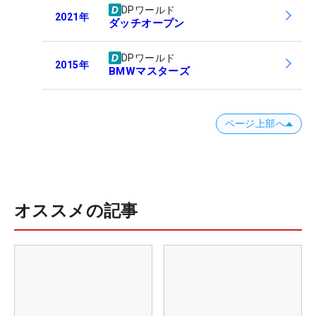
DPワールド
2021
年
ダッチオープン
DPワールド
2015
年
BMWマスターズ
ページ上部へ
オススメの記事