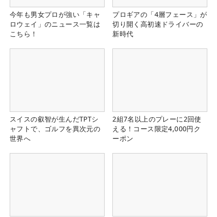
今年も男女プロが強い「キャ
プロギアの「4層フェース」が
ロウェイ」のニュース一覧は
切り開く高初速ドライバーの
こちら！
新時代
スイスの叡智が生んだTPTシ
2組7名以上のプレーに2回使
ャフトで、ゴルフを異次元の
える！コース限定4,000円ク
世界へ
ーポン