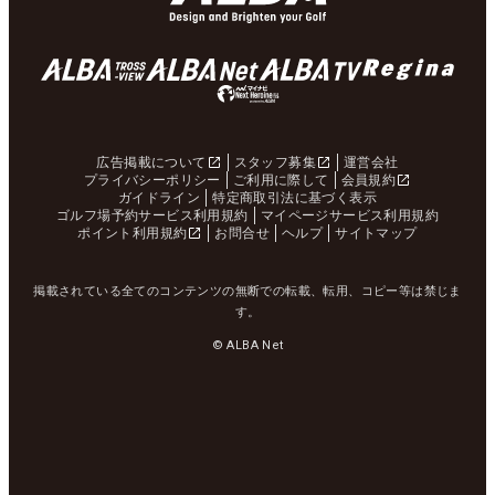
広告掲載について
スタッフ募集
運営会社
プライバシーポリシー
ご利用に際して
会員規約
ガイドライン
特定商取引法に基づく表示
ゴルフ場予約サービス利用規約
マイページサービス利用規約
ポイント利用規約
お問合せ
ヘルプ
サイトマップ
掲載されている全てのコンテンツの無断での転載、転用、コピー等は禁じま
す。
© ALBA Net