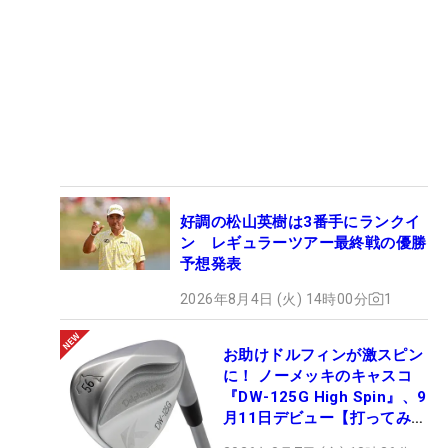
好調の松山英樹は3番手にランクイ
ン レギュラーツアー最終戦の優勝
予想発表
2026年8月4日 (火) 14時00分
1
お助けドルフィンが激スピン
に！ ノーメッキのキャスコ
『DW-125G High Spin』、9
月11日デビュー【打ってみ
た】