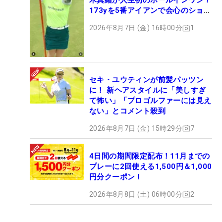
木真緒が人生初のホールインワン！
173yを5番アイアンで会心のショッ
ト
2026年8月7日 (金) 16時00分
1
セキ・ユウティンが前髪パッツン
に！ 新ヘアスタイルに「美しすぎ
て怖い」「プロゴルファーには見え
ない」とコメント殺到
2026年8月7日 (金) 15時29分
7
4日間の期間限定配布！11月までの
プレーに2回使える1,500円＆1,000
円分クーポン！
2026年8月8日 (土) 06時00分
2