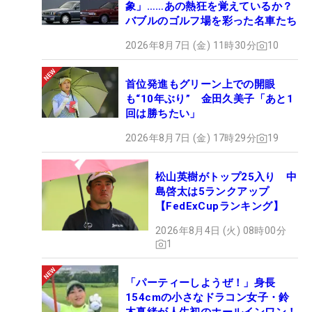
象」……あの熱狂を覚えているか？
バブルのゴルフ場を彩った名車たち
2026年8月7日 (金) 11時30分
10
首位発進もグリーン上での開眼
も“10年ぶり” 金田久美子「あと1
回は勝ちたい」
2026年8月7日 (金) 17時29分
19
松山英樹がトップ25入り 中
島啓太は5ランクアップ
【FedExCupランキング】
2026年8月4日 (火) 08時00分
1
「パーティーしようぜ！」身長
154cmの小さなドラコン女子・鈴