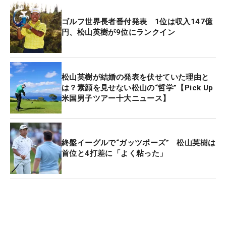
ゴルフ世界長者番付発表 1位は収入147億
円、松山英樹が9位にランクイン
松山英樹が結婚の発表を伏せていた理由と
は？素顔を見せない松山の“哲学”【Pick Up
米国男子ツアー十大ニュース】
終盤イーグルで“ガッツポーズ” 松山英樹は
首位と4打差に「よく粘った」