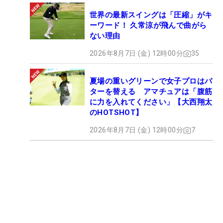
世界の最新スイングは「圧縮」がキ
ーワード！ 久常涼が飛んで曲がら
ない理由
2026年8月7日 (金) 12時00分
35
夏場の重いグリーンで女子プロはパ
ターを替える アマチュアは「腹筋
に力を入れてください」【大西翔太
のHOTSHOT】
2026年8月7日 (金) 12時00分
7