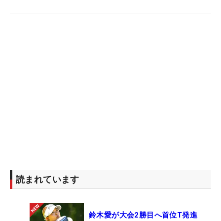
読まれています
鈴木愛が大会2勝目へ首位T発進