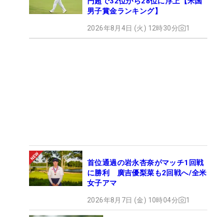
円超で32位から28位に浮上【米国
男子賞金ランキング】
2026年8月4日 (火) 12時30分
1
首位通過の岩永杏奈がマッチ1回戦
に勝利 廣吉優梨菜も2回戦へ/全米
女子アマ
2026年8月7日 (金) 10時04分
1