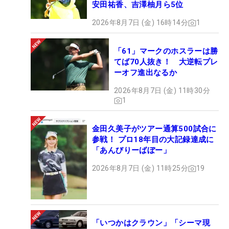
安田祐香、吉澤柚月ら5位
2026年8月7日 (金) 16時14分
1
「61」マークのホスラーは勝
てば70人抜き！ 大逆転プレ
ーオフ進出なるか
2026年8月7日 (金) 11時30分
1
金田久美子がツアー通算500試合に
参戦！ プロ18年目の大記録達成に
「あんびりーばぼー」
2026年8月7日 (金) 11時25分
19
「いつかはクラウン」「シーマ現