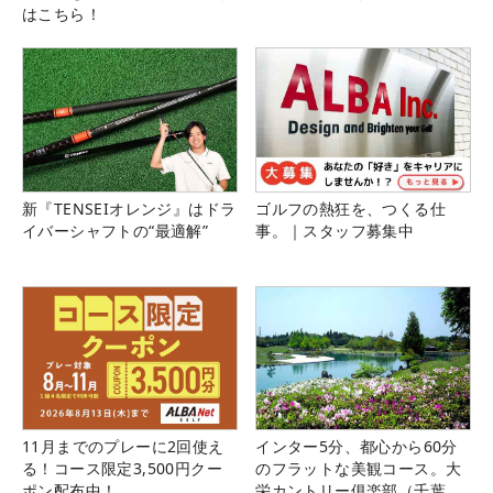
はこちら！
新『TENSEIオレンジ』はドラ
ゴルフの熱狂を、つくる仕
イバーシャフトの“最適解”
事。｜スタッフ募集中
11月までのプレーに2回使え
インター5分、都心から60分
る！コース限定3,500円クー
のフラットな美観コース。大
ポン配布中！
栄カントリー俱楽部（千葉