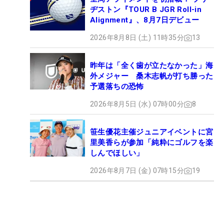
ヂストン『TOUR B JGR Roll-in
Alignment』、8月7日デビュー
2026年8月8日 (土) 11時35分
13
昨年は「全く歯が立たなかった」海
外メジャー 桑木志帆が打ち勝った
予選落ちの恐怖
2026年8月5日 (水) 07時00分
8
笹生優花主催ジュニアイベントに宮
里美香らが参加「純粋にゴルフを楽
しんでほしい」
2026年8月7日 (金) 07時15分
19