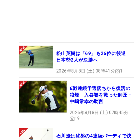
松山英樹は「69」も26位に後退
日本勢2人が決勝へ
2026年8月8日 (土) 08時41分
1
6戦連続予選落ちから復活の
狼煙 入谷響を救った師匠・
中嶋常幸の助言
2026年8月8日 (土) 07時45分
19
石川遼は終盤の4連続バーディで決