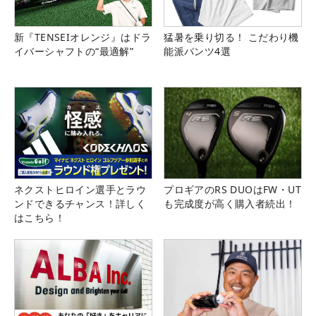
新『TENSEIオレンジ』はドラ
猛暑を乗り切る！ こだわり機
イバーシャフトの“最適解”
能派パンツ4選
ネクストヒロイン選手とラウ
プロギアのRS DUOはFW・UT
ンドできるチャンス！詳しく
も完成度が高く購入者続出！
はこちら！