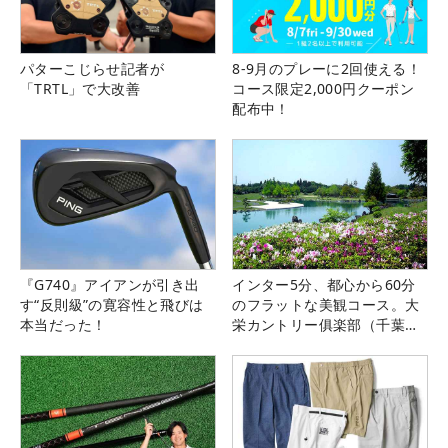
パターこじらせ記者が
8-9月のプレーに2回使える！
「TRTL」で大改善
コース限定2,000円クーポン
配布中！
『G740』アイアンが引き出
インター5分、都心から60分
す“反則級”の寛容性と飛びは
のフラットな美観コース。大
本当だった！
栄カントリー俱楽部（千葉
県）