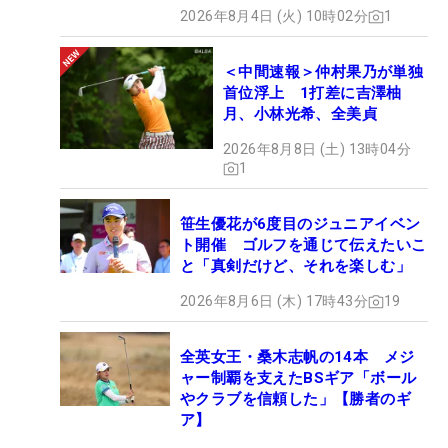
2026年8月4日 (火) 10時02分
1
＜中間速報＞仲村果乃が単独
首位浮上 1打差に吉澤柚
月、小林光希、全美貞
2026年8月8日 (土) 13時04分
1
笹生優花が6度目のジュニアイベン
ト開催 ゴルフを通じて伝えたいこ
と「真剣だけど、それを楽しむ」
2026年8月6日 (木) 17時43分
19
全英女王・桑木志帆の14本 メジ
ャー制覇を支えたBSギア「ボール
やクラブを信頼した」【勝者のギ
ア】