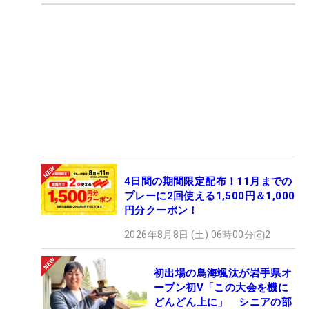
4日間の期間限定配布！11月までの
プレーに2回使える1,500円＆1,000
円分クーポン！
2026年8月8日 (土) 06時00分
2
初出場の鳥海颯汰が岩手県オ
ープン初V「この大会を機に
どんどん上に」 シニアの部