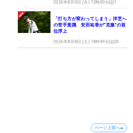
2026年8月4日 (火) 12時00分
1
「打ち方が変わってしまう」洋芝へ
の苦手意識 安田祐香が“克服”の首
位浮上
2026年8月8日 (土) 18時49分
20
ページ上部へ