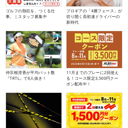
ゴルフの熱狂を、つくる仕
プロギアの「4層フェース」が
事。｜スタッフ募集中
切り開く高初速ドライバーの
新時代
仲宗根澄香が平均パット数
11月までのプレーに2回使え
『TRTL』で6人抜き！
る！コース限定3,500円クー
ポン配布中！