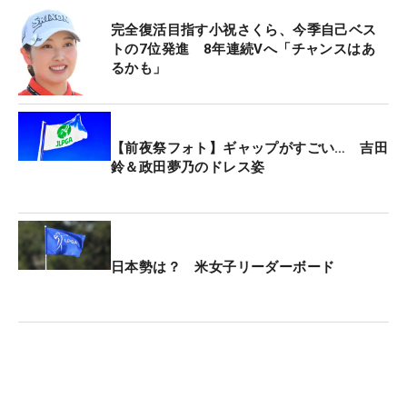
万円が贈られる。
完全復活目指す小祝さくら、今季自己ベス
トの7位発進 8年連続Vへ「チャンスはあ
るかも」
【前夜祭フォト】ギャップがすごい… 吉田
鈴＆政田夢乃のドレス姿
日本勢は？ 米女子リーダーボード