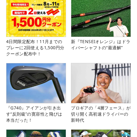
4日間限定配布！11月までの
新『TENSEIオレンジ』はドラ
プレーに2回使える1,500円分
イバーシャフトの“最適解”
クーポン配布中！
『G740』アイアンが引き出
プロギアの「4層フェース」が
す“反則級”の寛容性と飛びは
切り開く高初速ドライバーの
本当だった！
新時代