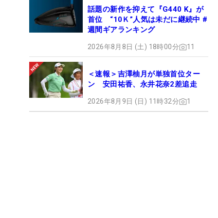
話題の新作を抑えて『G440 K』が
首位 “10Ｋ”人気は未だに継続中 #
週間ギアランキング
2026年8月8日 (土) 18時00分
11
＜速報＞吉澤柚月が単独首位ター
ン 安田祐香、永井花奈2差追走
2026年8月9日 (日) 11時32分
1