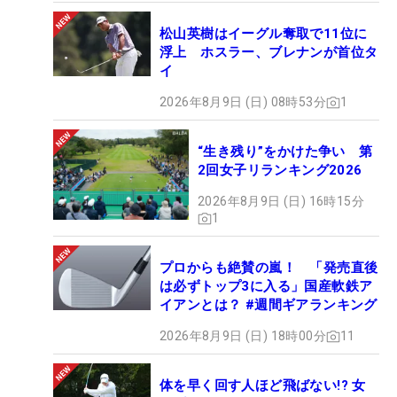
松山英樹はイーグル奪取で11位に
浮上 ホスラー、ブレナンが首位タ
イ
2026年8月9日 (日) 08時53分
1
“生き残り”をかけた争い 第
2回女子リランキング2026
2026年8月9日 (日) 16時15分
1
プロからも絶賛の嵐！ 「発売直後
は必ずトップ3に入る」国産軟鉄ア
イアンとは？ #週間ギアランキング
2026年8月9日 (日) 18時00分
11
体を早く回す人ほど飛ばない!? 女