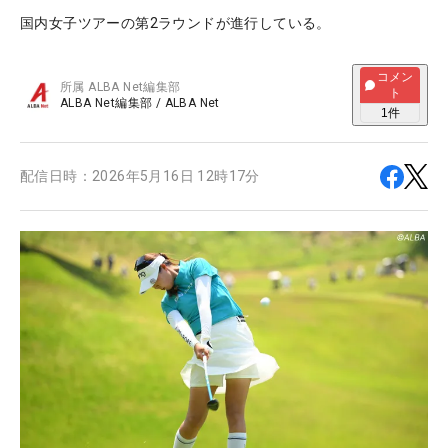
国内女子ツアーの第2ラウンドが進行している。
コメン
所属
ALBA Net編集部
ト
ALBA Net編集部
/
ALBA Net
1
件
配信日時：
2026年5月16日 12時17分