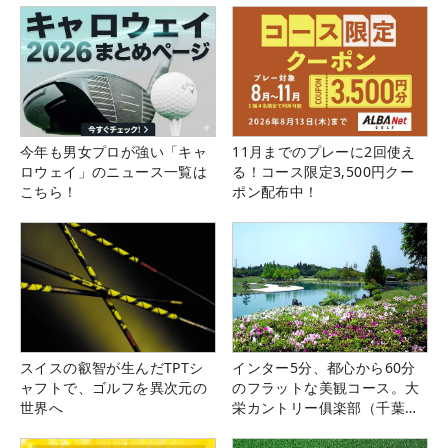
今年も男女プロが強い「キャ
11月までのプレーに2回使え
ロウェイ」のニュース一覧は
る！コース限定3,500円クー
こちら！
ポン配布中！
スイスの叡智が生んだTPTシ
インター5分、都心から60分
ャフトで、ゴルフを異次元の
のフラットな美観コース。大
世界へ
栄カントリー俱楽部（千葉
県）