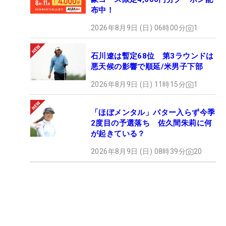
布中！
2026年8月9日 (日) 06時00分
1
石川遼は暫定68位 第3ラウンドは
悪天候の影響で順延/米男子下部
2026年8月9日 (日) 11時15分
1
「ほぼメンタル」パター入らず今季
2度目の予選落ち 佐久間朱莉に何
が起きている？
2026年8月9日 (日) 08時39分
20