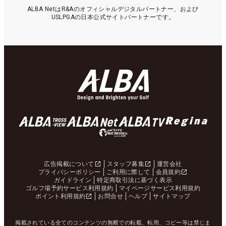
ALBA NetはR&Aのオフィシャルデジタルパートナー、および
USLPGAの日本公式サイトパートナーです。
広告掲載について
スタッフ募集
運営会社
プライバシーポリシー
ご利用に際して
会員規約
ガイドライン
特定商取引法に基づく表示
ゴルフ場予約サービス利用規約
マイページサービス利用規約
ポイント利用規約
お問合せ
ヘルプ
サイトマップ
掲載されている全てのコンテンツの無断での転載、転用、コピー等は禁じま