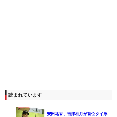
読まれています
安田祐香、吉澤柚月が首位タイ浮