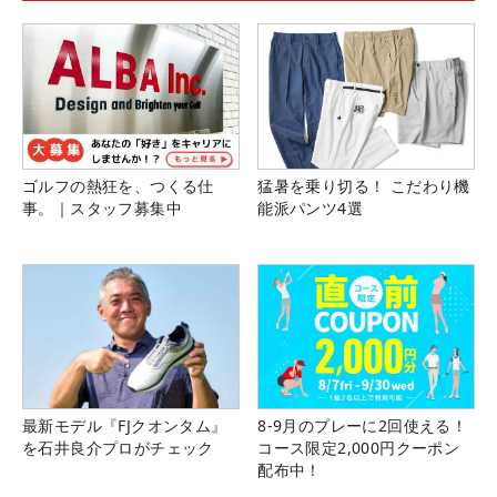
ゴルフの熱狂を、つくる仕
猛暑を乗り切る！ こだわり機
事。｜スタッフ募集中
能派パンツ4選
最新モデル『FJクオンタム』
8-9月のプレーに2回使える！
を石井良介プロがチェック
コース限定2,000円クーポン
配布中！