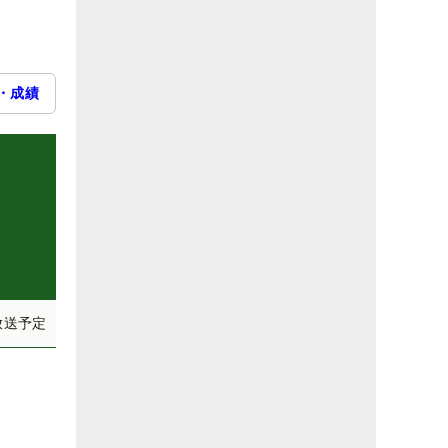
・成績
放送予定