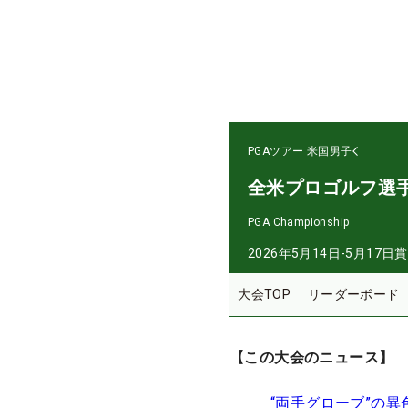
PGAツアー
米国男子
全米プロゴルフ選
PGA Championship
2026年5月14日-5月17日
賞
大会TOP
リーダーボード
【この大会のニュース】
“両手グローブ”の