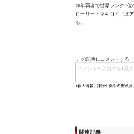
昨年覇者で世界ランク1位
ローリー・マキロイ（北ア
る。
関連記事