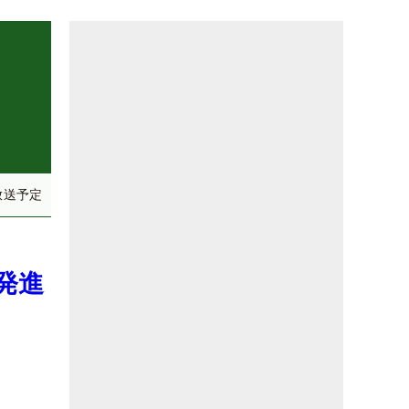
放送予定
発進