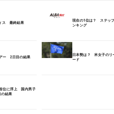
現在の1位は？ ステッ
ディス 最終結果
ンキング
日本勢は？ 米女子のリ
アー 2日目の結果
ード
首位に浮上 国内男子
目の結果