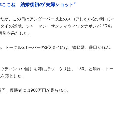
ここね 結婚後初の“夫婦ショット”
いたが、この日はアンダーパー以上のスコアしかいない難コン
タイの29歳、シャーマン・サンティウィワタナポンが「74
優勝を果たした。
ね。トータル5オーバーの3位タイには、篠崎愛、藤田かれん
ウティン（中国）を姉に持つユウリは、「83」と崩れ、トー
位を落とした。
万円。優勝者には900万円が贈られる。