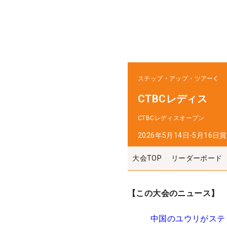
ステップ・アップ・ツアー
CTBCレディス
CTBCレディスオープン
2026年5月14日-5月16日
賞
大会TOP
リーダーボード
【この大会のニュース】
中国のユウリがステ