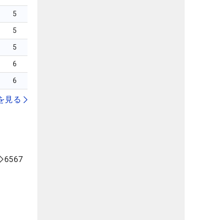
5
5
5
6
6
を見る
6567