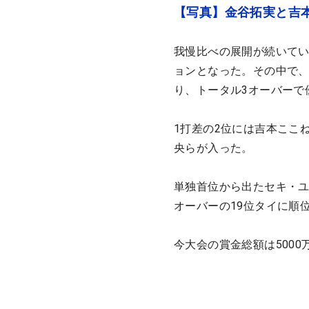
【写真】金谷拓実と吉本
我慢比べの展開が続いて
ョンとなった。その中で、
り、トータル3オーバーで
1打差の2位には吉本ここ
央らが入った。
単独首位から出たセキ・ユ
オーバーの19位タイに順
今大会の賞金総額は5000