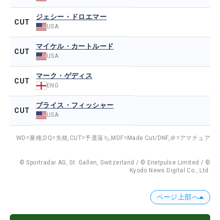
ジェシー・ドロエマー
CUT
USA
マイケル・カートルード
CUT
USA
マーク・ゲディス
CUT
ENG
ブライス・フィッシャー
CUT
USA
WD=棄権,
DQ=失格,
CUT=予選落ち,
MDF=Made Cut/DNF,
＠=アマチュア
© Sportradar AG, St. Gallen, Switzerland / © Enetpulse Limited / ©
Kyodo News Digital Co., Ltd.
ページ上部へ