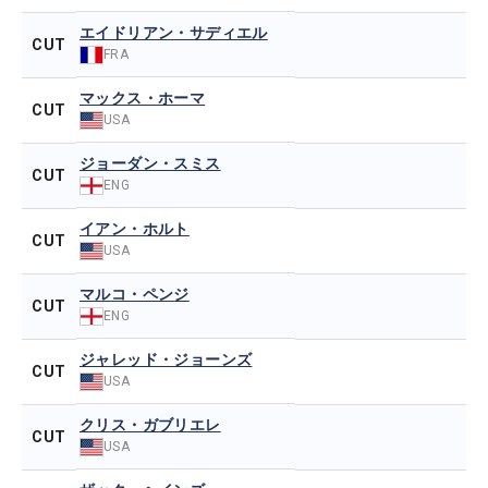
エイドリアン・サディエル
CUT
FRA
マックス・ホーマ
CUT
USA
ジョーダン・スミス
CUT
ENG
イアン・ホルト
CUT
USA
マルコ・ペンジ
CUT
ENG
ジャレッド・ジョーンズ
CUT
USA
クリス・ガブリエレ
CUT
USA