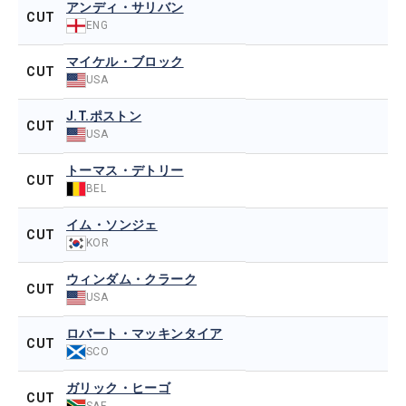
アンディ・サリバン
CUT
ENG
マイケル・ブロック
CUT
USA
J.T.ポストン
CUT
USA
トーマス・デトリー
CUT
BEL
イム・ソンジェ
CUT
KOR
ウィンダム・クラーク
CUT
USA
ロバート・マッキンタイア
CUT
SCO
ガリック・ヒーゴ
CUT
SAF