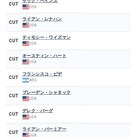
ザック・ヘインズ
CUT
USA
ライアン・レナハン
CUT
USA
ティモシー・ワイズマン
CUT
USA
オースティン・ハート
CUT
USA
フランシスコ・ビデ
CUT
ARG
ブレーデン・シャタック
CUT
USA
デレク・バーグ
CUT
USA
ライアン・バーミアー
CUT
USA