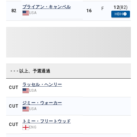
ブライアン・キャンベル
12
(82)
F
16
82
USA
HBH
- - - 以上、予選通過
ラッセル・ヘンリー
CUT
USA
ジミー・ウォーカー
CUT
USA
トミー・フリートウッド
CUT
ENG