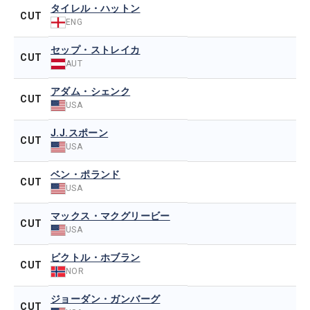
タイレル・ハットン
CUT
ENG
セップ・ストレイカ
CUT
AUT
アダム・シェンク
CUT
USA
J.J.スポーン
CUT
USA
ベン・ポランド
CUT
USA
マックス・マクグリービー
CUT
USA
ビクトル・ホブラン
CUT
NOR
ジョーダン・ガンバーグ
CUT