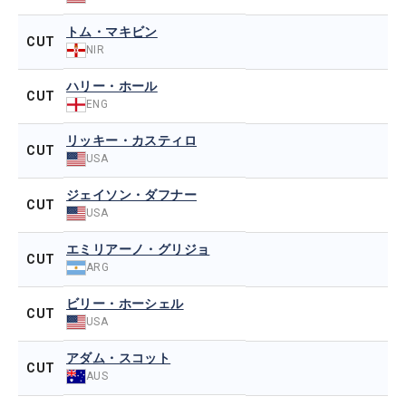
トム・マキビン
CUT
NIR
ハリー・ホール
CUT
ENG
リッキー・カスティロ
CUT
USA
ジェイソン・ダフナー
CUT
USA
エミリアーノ・グリジョ
CUT
ARG
ビリー・ホーシェル
CUT
USA
アダム・スコット
CUT
AUS