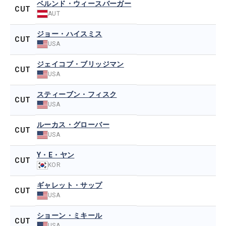
ベルンド・ウィースバーガー
CUT
AUT
ジョー・ハイスミス
CUT
USA
ジェイコブ・ブリッジマン
CUT
USA
スティーブン・フィスク
CUT
USA
ルーカス・グローバー
CUT
USA
Y・E・ヤン
CUT
KOR
ギャレット・サップ
CUT
USA
ショーン・ミキール
CUT
USA