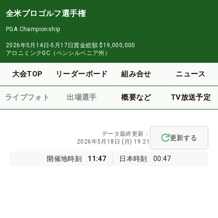
全米プロゴルフ選手権
PGA Championship
2026年5月14日-5月17日
賞金総額
$19,000,000
アロニミンクGC（ペンシルベニア州）
大会TOP
リーダーボード
組み合せ
ニュース
ライブフォト
出場選手
概要など
TV放送予定
データ最終更新：
更新する
2026年5月18日 (月) 19:21
開催地時刻
11:47
日本時刻
00:47