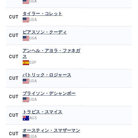
USA
タイラー・コレット
CUT
USA
ピアスソン・クーディ
CUT
USA
アンヘル・アヨラ・ファネガ
ス
CUT
ESP
パトリック・ロジャース
CUT
USA
ブライソン・デシャンボー
CUT
USA
トラビス・スマイス
CUT
AUS
オースティン・スマザーマン
CUT
USA