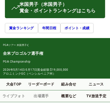
米国男子
（米国男子）
賞金・ポイントランキングはこちら
賞金ランキング
年間日程
ポイント・成績
PGAツアー
米国男子
全米プロゴルフ選手権
PGA Championship
2026年5月14日-5月17日
賞金総額
$19,000,000
アロニミンクGC（ペンシルベニア州）
大会TOP
リーダーボード
組み合せ
ニュース
ライブフォト
出場選手
概要など
TV放送予定