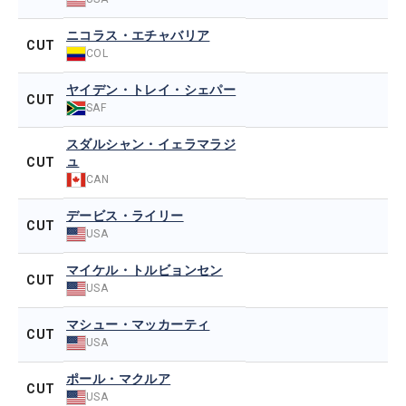
ニコラス・エチャバリア
CUT
COL
ヤイデン・トレイ・シェパー
CUT
SAF
スダルシャン・イェラマラジ
ュ
CUT
CAN
デービス・ライリー
CUT
USA
マイケル・トルビョンセン
CUT
USA
マシュー・マッカーティ
CUT
USA
ポール・マクルア
CUT
USA