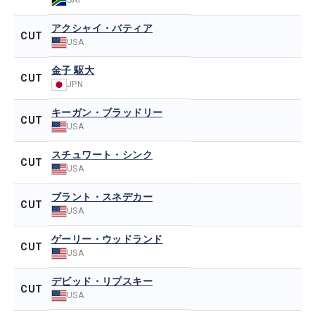
アクシャイ・バティア
CUT
USA
金子 駆大
CUT
JPN
キーガン・ブラッドリー
CUT
USA
スチュワート・シンク
CUT
USA
ブラント・スネデカー
CUT
USA
ゲーリー・ウッドランド
CUT
USA
デビッド・リプスキー
CUT
USA