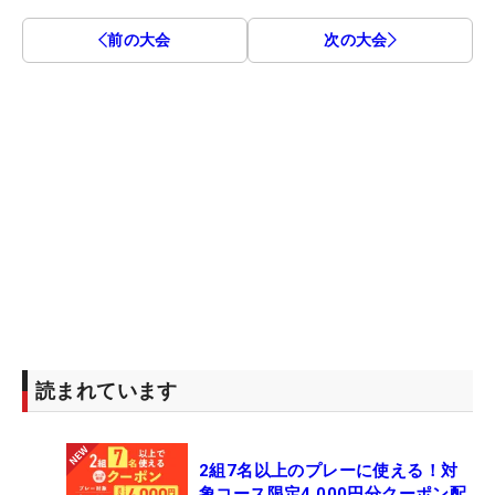
前の大会
次の大会
読まれています
2組7名以上のプレーに使える！対
象コース限定4,000円分クーポン配