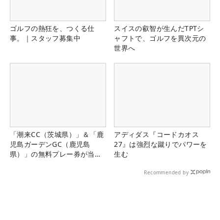
ゴルフの熱狂を、つくる仕
スイスの叡智が生んだTPTシ
事。｜スタッフ募集中
ャフトで、ゴルフを異次元の
世界へ
「潮来CC（茨城県）」＆「鹿
アディダス『コードカオス
児島ガーデンGC（鹿児島
27』は強烈な蹴りでパワーを
県）」の無料プレー券が当た
生む
る！！
Recommended by