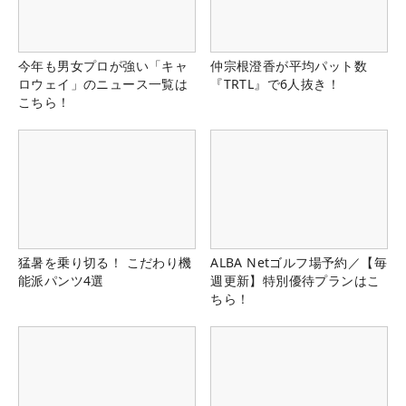
今年も男女プロが強い「キャ
仲宗根澄香が平均パット数
ロウェイ」のニュース一覧は
『TRTL』で6人抜き！
こちら！
猛暑を乗り切る！ こだわり機
ALBA Netゴルフ場予約／【毎
能派パンツ4選
週更新】特別優待プランはこ
ちら！