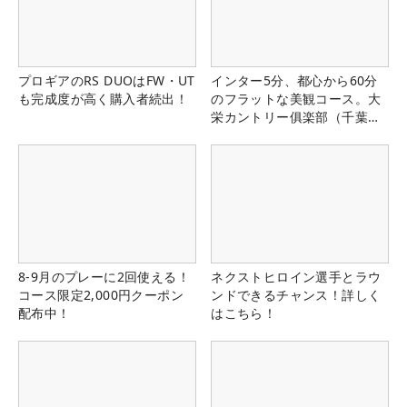
プロギアのRS DUOはFW・UT
インター5分、都心から60分
も完成度が高く購入者続出！
のフラットな美観コース。大
栄カントリー俱楽部（千葉
県）
8-9月のプレーに2回使える！
ネクストヒロイン選手とラウ
コース限定2,000円クーポン
ンドできるチャンス！詳しく
配布中！
はこちら！