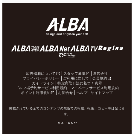
広告掲載について
スタッフ募集
運営会社
プライバシーポリシー
ご利用に際して
会員規約
ガイドライン
特定商取引法に基づく表示
ゴルフ場予約サービス利用規約
マイページサービス利用規約
ポイント利用規約
お問合せ
ヘルプ
サイトマップ
掲載されている全てのコンテンツの無断での転載、転用、コピー等は禁じま
す。
© ALBA Net