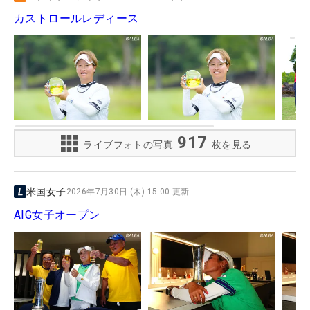
カストロールレディース
917
ライブフォトの写真
枚を見る
米国女子
2026年7月30日 (木) 15:00 更新
AIG女子オープン