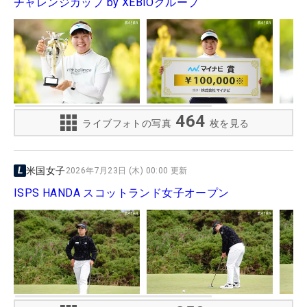
チャレンジカップ by XEBIOグループ
464
ライブフォトの写真
枚を見る
米国女子
2026年7月23日 (木) 00:00 更新
ISPS HANDA スコットランド女子オープン