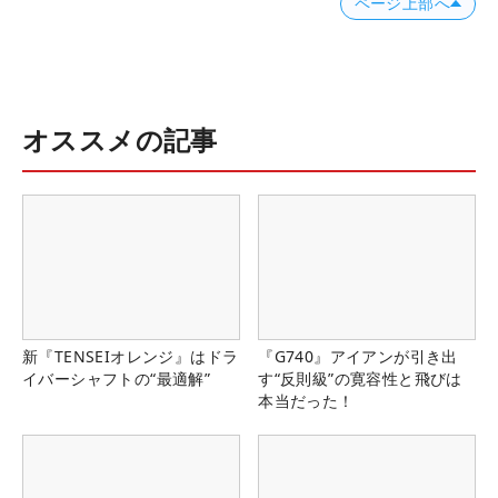
ページ上部へ
オススメの記事
新『TENSEIオレンジ』はドラ
『G740』アイアンが引き出
イバーシャフトの“最適解”
す“反則級”の寛容性と飛びは
本当だった！