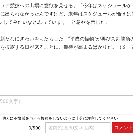
チュア競技への出場に意欲を見せる。「今年はスケジュールが
選に出られなかったんですけど、来年はスケジュールが合えば
ジしてみたいなと思っています」と意欲を示した。
新たなにぎわいをもたらした。“平成の怪物”が再び真剣勝負
トを披露する日が来ることに、期待が高まるばかりだ。（文・