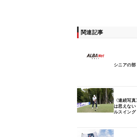
関連記事
シニアの部
〈連続写真
は思えない
ルスイング