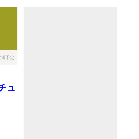
放送予定
チュ