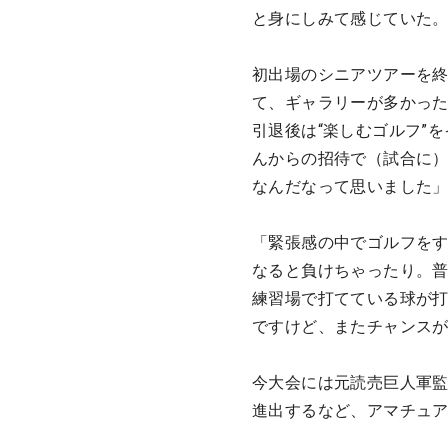
と身にしみて感じていた
初出場のシニアツアーを終
て、ギャラリーが多かっ
引退後は“楽しむゴルフ”
んからの招待で（試合に
なんだなって思いました」
「緊張感の中でゴルフを
なると負けちゃったり。
練習場で打てている球が
ですけど、またチャンス
今大会には元読売巨人軍
進出するなど、アマチュ