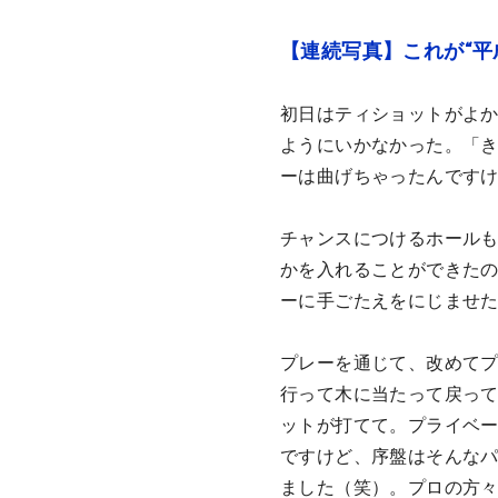
【連続写真】これが“平
初日はティショットがよ
ようにいかなかった。「
ーは曲げちゃったんです
チャンスにつけるホール
かを入れることができたの
ーに手ごたえをにじませ
プレーを通じて、改めて
行って木に当たって戻っ
ットが打てて。プライベ
ですけど、序盤はそんなパ
ました（笑）。プロの方々