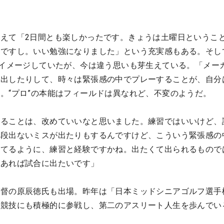
。
えて「2日間とも楽しかったです。きょうは土曜日というこ
たですし。いい勉強になりました」という充実感もある。そし
をイメージしていたが、今は違う思いも芽生えている。「メー
）出したりして、時々は緊張感の中でプレーすることが、自分
。“プロ”の本能はフィールドは異なれど、不変のようだ。
することは、改めていいなと思いました。練習ではいいけど、
普段出ないミスが出たりもするんですけど、こういう緊張感の
打てるように、練習と経験ですかね。出たくて出られるもので
があれば試合に出たいです」
監督の原辰徳氏も出場。昨年は「日本ミッドシニアゴルフ選手
ア競技にも積極的に参戦し、第二のアスリート人生を歩んでい