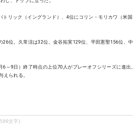
かわし、トップに立った。
パトリック（イングランド）、4位にコリン・モリカワ（米国
26位。久常涼は32位。金谷拓実129位、平田憲聖156位、
月6～9日）終了時点の上位70人がプレーオフシリーズに進出
が与えられる。