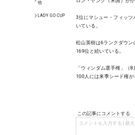
ロン・ヤング（米国）が
他
LADY GO CUP
3位にマシュー・フィッツ
いている。
松山英樹は6ランクダウンの
169位と続いている。
「ウィンダム選手権」（8
100人には来季シード権