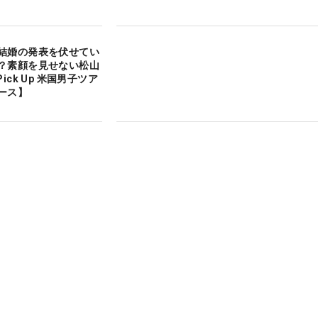
結婚の発表を伏せてい
？素顔を見せない松山
ick Up 米国男子ツア
ース】