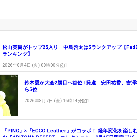
松山英樹がトップ25入り 中島啓太は5ランクアップ【FedE
ランキング】
2026年8月4日 (火) 08時00分
1
鈴木愛が大会2勝目へ首位T発進 安田祐香、吉澤
ら5位
2026年8月7日 (金) 16時14分
1
「PING」×「ECCO Leather」がコラボ！ 経年変化を楽し