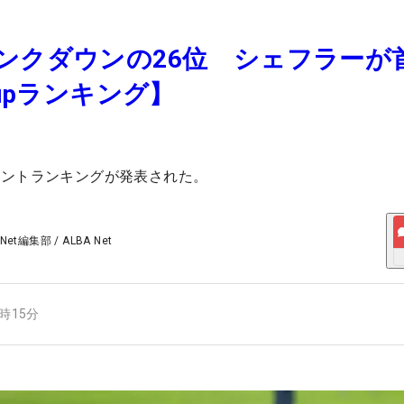
ンクダウンの26位 シェフラーが
Cupランキング】
イントランキングが発表された。
 Net編集部
/
ALBA Net
9時15分