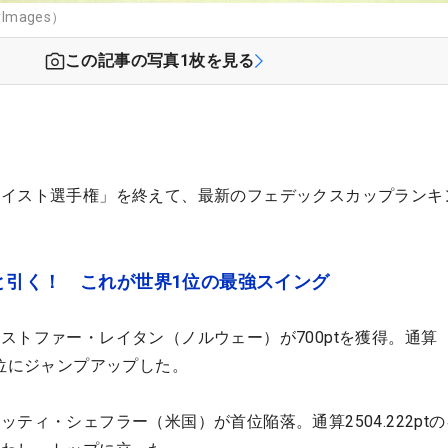
Images）
この記事の写真
1
枚を見る
ーイスト選手権」を終えて、最新のフェデックスカップランキ
と引く！ これが世界1位の最強スイング
ストファー・レイタン（ノルウェー）が700ptを獲得。通算
ら13位にジャンプアップした。
ティ・シェフラー（米国）が首位陥落。通算2504.222pt