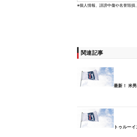
関連記事
最新！ 米
トゥルーイ