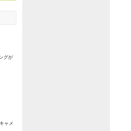
ングが
のキャメ