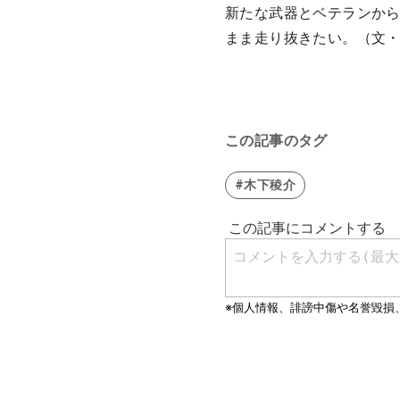
新たな武器とベテランか
まま走り抜きたい。（文
この記事のタグ
#木下稜介