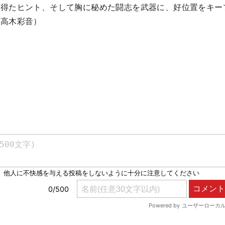
ら得たヒント、そして胸に秘めた闘志を武器に、好位置をキー
・高木彩音）