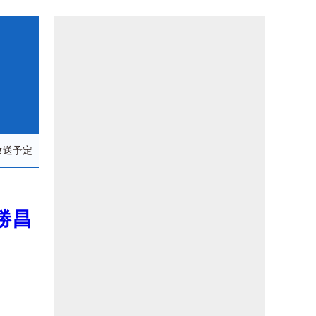
放送予定
勝昌