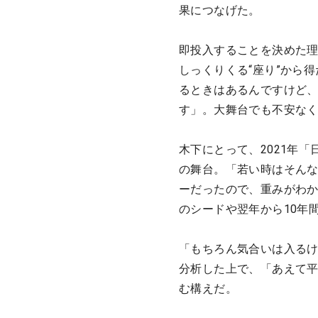
果につなげた。
即投入することを決めた理
しっくりくる“座り”から
るときはあるんですけど
す」。大舞台でも不安な
木下にとって、2021年「日本
の舞台。「若い時はそん
ーだったので、重みがわか
のシードや翌年から10年
「もちろん気合いは入る
分析した上で、「あえて
む構えだ。