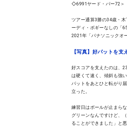
◇6991ヤード・パー72＞
ツアー通算3勝の34歳・
ーディ・ボギーなしの「6
2021年「パナソニック
【写真】好パットを支
好スコアを支えたのは、2
は硬くて速く、傾斜も強い
パットをあとひと転がり
立った。
練習日はボールが止まら
グリーンなんですけど、
ることができました」と