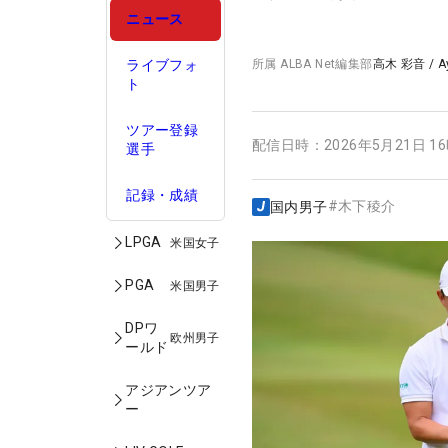
ニュース
ライブフォ
所属
ALBA Net編集部
高木 彩音
/
A
ト
ツアー登録
配信日時：
2026年5月21日 1
選手
記録・成績
#
木下稜介
国内男子
LPGA
米国女子
PGA
米国男子
DPワ
欧州男子
ールド
アジアンツア
ー