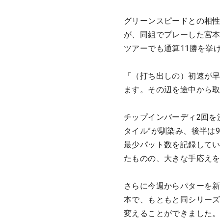
グリーンスピードとの相性
が、同組でプレーした宮本
ツアーでも通算11勝を挙
「（打ち出しの）初速が
ます。その辺を途中から
チップインバーディ2回を
タイル”が馴染み、後半は
最少パット数を記録してい
たものの、大きな手応え
さらに今週からパターを
本で、もともと同シリー
変えることができました