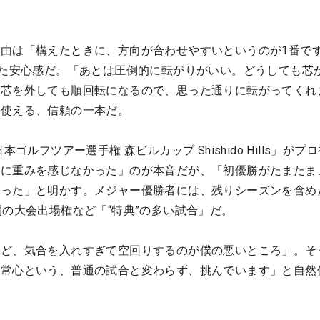
由は「構えたときに、方向が合わせやすいというのが1番で
得た安心感だ。「あとは圧倒的に転がりがいい。どうしても芯
、芯を外しても順回転になるので、思った通りに転がってくれ
く使える、信頼の一本だ。
ゴルフツアー選手権 森ビルカップ Shishido Hills」がプ
なに重みを感じなかった」のが本音だが、「初優勝がたまたま
った」と明かす。メジャー優勝者には、残りシーズンを含め
間の大会出場権など「“特典”の多い試合」だ。
けど、気合を入れすぎて空回りするのが僕の悪いところ」。そ
平常心という、普通の試合と変わらず、挑んでいます」と自然