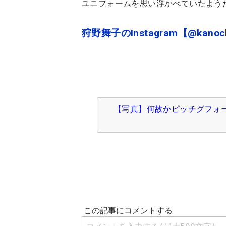
ユニフォームを思い浮かべていたよう
狩野舞子のInstagram【@kanoc
【写真】何故かピッチグフォ