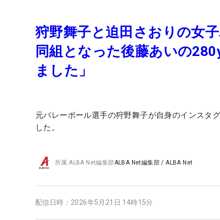
狩野舞子と迫田さおりの女
同組となった後藤あいの28
ました」
元バレーボール選手の狩野舞子が自身のインスタ
した。
所属
ALBA Net編集部
ALBA Net編集部
/
ALBA Net
配信日時：
2026年5月21日 14時15分