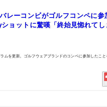
子バレーコンビがゴルフコンペに
0yショットに驚嘆「終始見惚れてし
グラムを更新。ゴルフウェアブランドのコンペに参加したこと