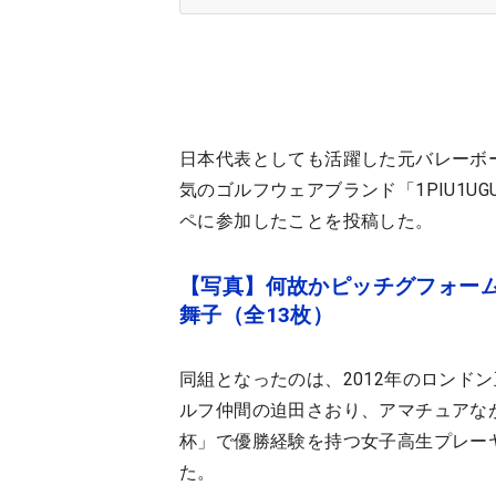
日本代表としても活躍した元バレーボ
気のゴルフウェアブランド「1PIU1UGU
ペに参加したことを投稿した。
【写真】何故かピッチグフォー
舞子（全13枚）
同組となったのは、2012年のロンド
ルフ仲間の迫田さおり、アマチュアなが
杯」で優勝経験を持つ女子高生プレーヤー
た。