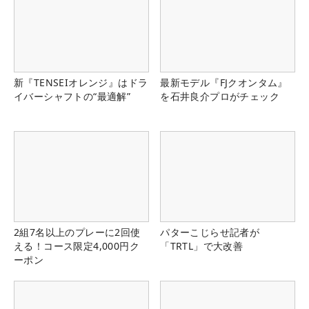
新『TENSEIオレンジ』はドラ
最新モデル『FJクオンタム』
イバーシャフトの“最適解”
を石井良介プロがチェック
2組7名以上のプレーに2回使
パターこじらせ記者が
える！コース限定4,000円ク
「TRTL」で大改善
ーポン