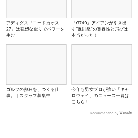
アディダス『コードカオス
『G740』アイアンが引き出
27』は強烈な蹴りでパワーを
す“反則級”の寛容性と飛びは
生む
本当だった！
ゴルフの熱狂を、つくる仕
今年も男女プロが強い「キャ
事。｜スタッフ募集中
ロウェイ」のニュース一覧は
こちら！
Recommended by