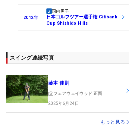
国内男子
日本ゴルフツアー選手権 Citibank
2012
年
Cup Shishido Hills
スイング連続写真
藤本 佳則
フェアウェイウッド
正面
2025年6月24日
もっと見る