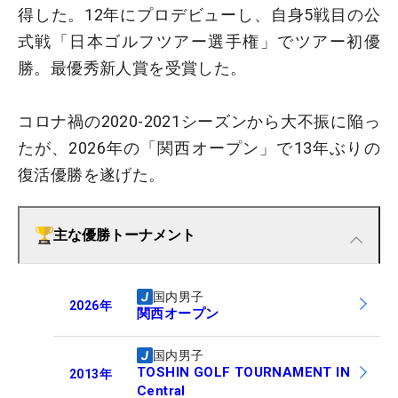
得した。12年にプロデビューし、自身5戦目の公
式戦「日本ゴルフツアー選手権」でツアー初優
勝。最優秀新人賞を受賞した。
コロナ禍の2020-2021シーズンから大不振に陥っ
たが、2026年の「関西オープン」で13年ぶりの
復活優勝を遂げた。
主な優勝トーナメント
国内男子
2026
年
関西オープン
国内男子
TOSHIN GOLF TOURNAMENT IN
2013
年
Central