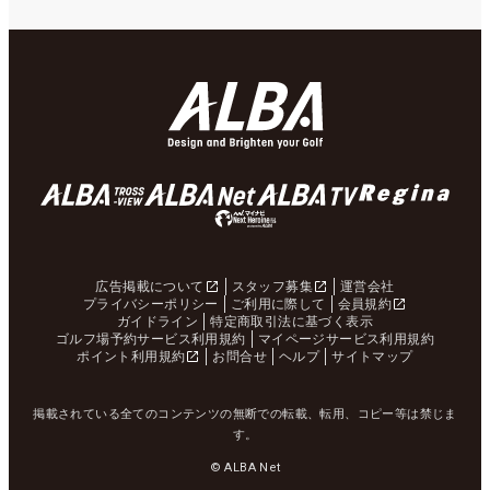
広告掲載について
スタッフ募集
運営会社
プライバシーポリシー
ご利用に際して
会員規約
ガイドライン
特定商取引法に基づく表示
ゴルフ場予約サービス利用規約
マイページサービス利用規約
ポイント利用規約
お問合せ
ヘルプ
サイトマップ
掲載されている全てのコンテンツの無断での転載、転用、コピー等は禁じま
す。
© ALBA Net