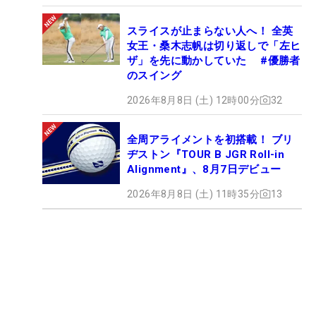
スライスが止まらない人へ！ 全英
女王・桑木志帆は切り返しで「左ヒ
ザ」を先に動かしていた #優勝者
のスイング
2026年8月8日 (土) 12時00分
32
全周アライメントを初搭載！ ブリ
ヂストン『TOUR B JGR Roll-in
Alignment』、8月7日デビュー
2026年8月8日 (土) 11時35分
13