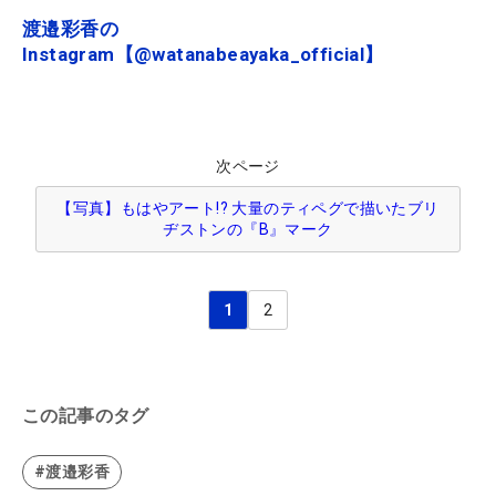
渡邉彩香の
Instagram【@watanabeayaka_official】
次ページ
【写真】もはやアート!? 大量のティペグで描いたブリ
ヂストンの『B』マーク
1
2
この記事のタグ
#渡邉彩香