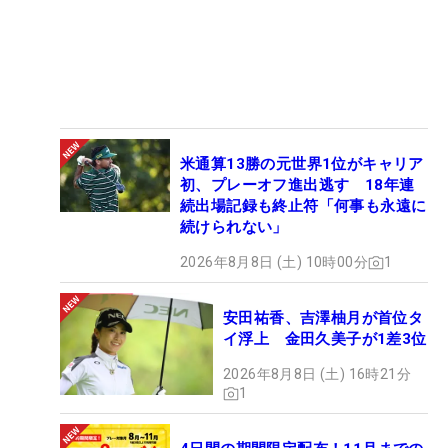
米通算13勝の元世界1位がキャリア
初、プレーオフ進出逃す 18年連
続出場記録も終止符「何事も永遠に
続けられない」
2026年8月8日 (土) 10時00分
1
安田祐香、吉澤柚月が首位タ
イ浮上 金田久美子が1差3位
2026年8月8日 (土) 16時21分
1