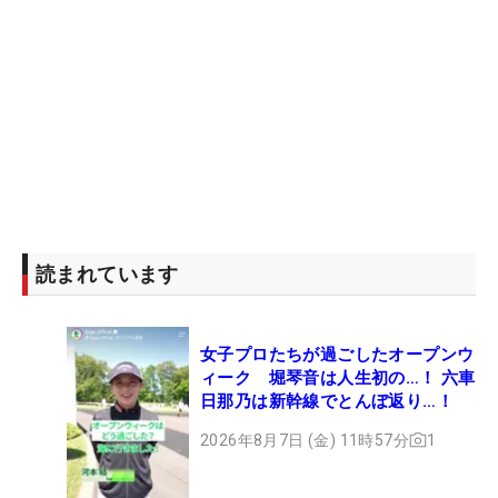
読まれています
女子プロたちが過ごしたオープンウ
ィーク 堀琴音は人生初の…！ 六車
日那乃は新幹線でとんぼ返り…！
2026年8月7日 (金) 11時57分
1