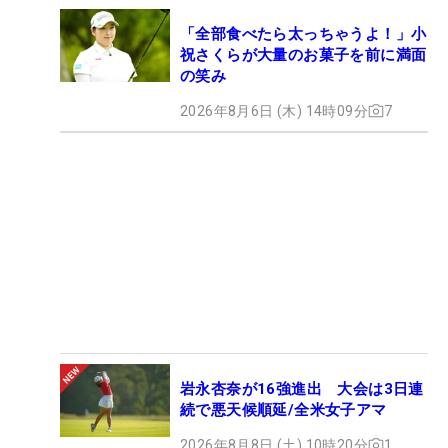
「全部食べたら太っちゃうよ！」小
祝さくらが大量のお菓子を前に満面
の笑み
2026年8月6日 (木) 14時09分
7
岩永杏奈が16強進出 大会は3日連
続で悪天候順延/全米女子アマ
2026年8月8日 (土) 10時20分
1