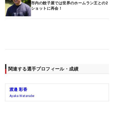
市内の餃子屋では世界のホームラン王との2
ショットに再会！
関連する選手プロフィール・成績
渡邉 彩香
Ayaka Watanabe