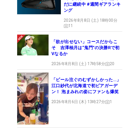
だに継続中 #週間ギアランキ
ング
2026年8月8日 (土) 18時00分
11
「欲が出せない」コースだからこ
そ 吉澤柚月は“鬼門”の決勝Rで初
Vなるか
2026年8月8日 (土) 17時58分
20
「ビール注ぐのむずかしかった…」
江口紗代が北海道で初ビアガーデ
ン！ 泡まみれの姿にファンも爆笑
2026年8月6日 (木) 13時27分
1