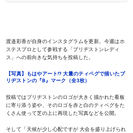
渡邉彩香が自身のインスタグラムを更新。今週はホ
ステスプロとして参戦する「ブリヂストンレディ
ス」への前向きな気持ちを投稿した。
【写真】もはやアート!? 大量のティペグで描いたブ
リヂストンの『B』マーク（全3枚）
投稿ではブリヂストンのロゴが大きく描かれた看板
に寄り添う姿や、そのロゴを赤と白のティペグをた
くさん使って芝の上に再現した写真などを公開。
そして「天候が少し心配ですが 大会を盛り上げられ