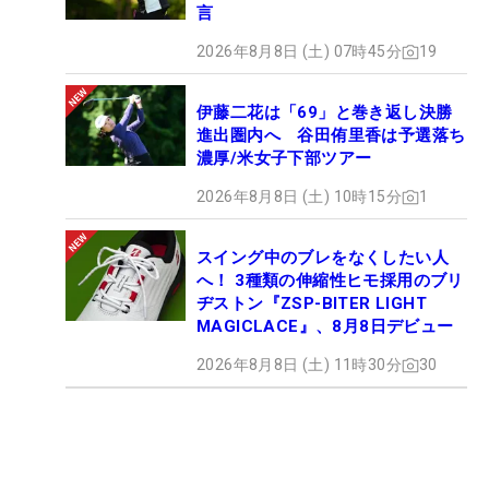
言
2026年8月8日 (土) 07時45分
19
伊藤二花は「69」と巻き返し決勝
進出圏内へ 谷田侑里香は予選落ち
濃厚/米女子下部ツアー
2026年8月8日 (土) 10時15分
1
スイング中のブレをなくしたい人
へ！ 3種類の伸縮性ヒモ採用のブリ
ヂストン『ZSP-BITER LIGHT
MAGICLACE』、8月8日デビュー
2026年8月8日 (土) 11時30分
30