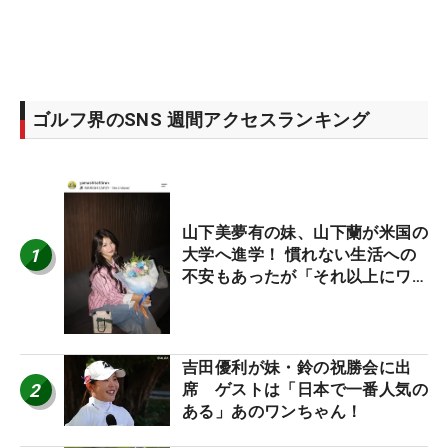
ゴルフ界のSNS 週間アクセスランキング
山下美夢有の妹、山下蘭が米国の
1
大学へ進学！ 慣れない生活への
不安もあったが「それ以上にワク
ワクしています」
吉田優利が妹・鈴の祝勝会に出
2
席 ゲストは「日本で一番人気の
ある」あのワンちゃん！