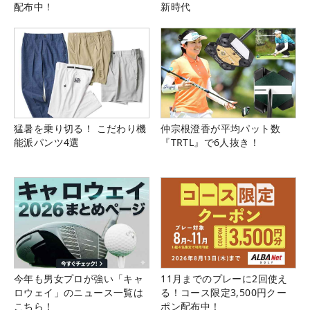
配布中！
新時代
猛暑を乗り切る！ こだわり機
仲宗根澄香が平均パット数
能派パンツ4選
『TRTL』で6人抜き！
今年も男女プロが強い「キャ
11月までのプレーに2回使え
ロウェイ」のニュース一覧は
る！コース限定3,500円クー
こちら！
ポン配布中！