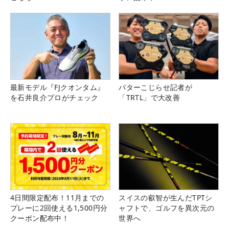
最新モデル『FJクオンタム』
パターこじらせ記者が
を石井良介プロがチェック
「TRTL」で大改善
4日間限定配布！11月までの
スイスの叡智が生んだTPTシ
プレーに2回使える1,500円分
ャフトで、ゴルフを異次元の
クーポン配布中！
世界へ