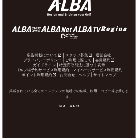
広告掲載について
スタッフ募集
運営会社
プライバシーポリシー
ご利用に際して
会員規約
ガイドライン
特定商取引法に基づく表示
ゴルフ場予約サービス利用規約
マイページサービス利用規約
ポイント利用規約
お問合せ
ヘルプ
サイトマップ
掲載されている全てのコンテンツの無断での転載、転用、コピー等は禁じま
す。
© ALBA Net