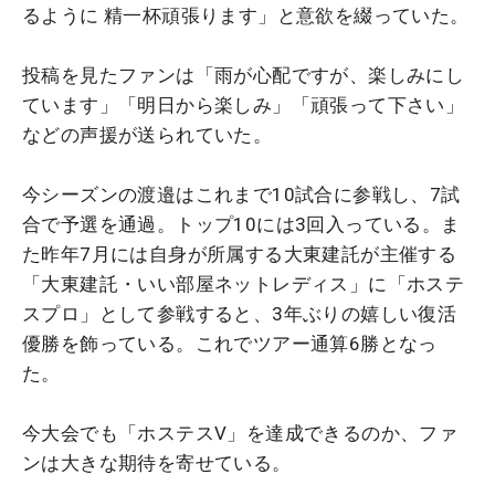
るように 精一杯頑張ります」と意欲を綴っていた。
投稿を見たファンは「雨が心配ですが、楽しみにし
ています」「明日から楽しみ」「頑張って下さい」
などの声援が送られていた。
今シーズンの渡邉はこれまで10試合に参戦し、7試
合で予選を通過。トップ10には3回入っている。ま
た昨年7月には自身が所属する大東建託が主催する
「大東建託・いい部屋ネットレディス」に「ホステ
スプロ」として参戦すると、3年ぶりの嬉しい復活
優勝を飾っている。これでツアー通算6勝となっ
た。
今大会でも「ホステスV」を達成できるのか、ファ
ンは大きな期待を寄せている。