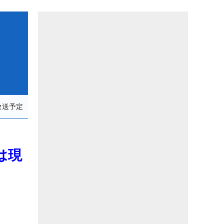
放送予定
は現