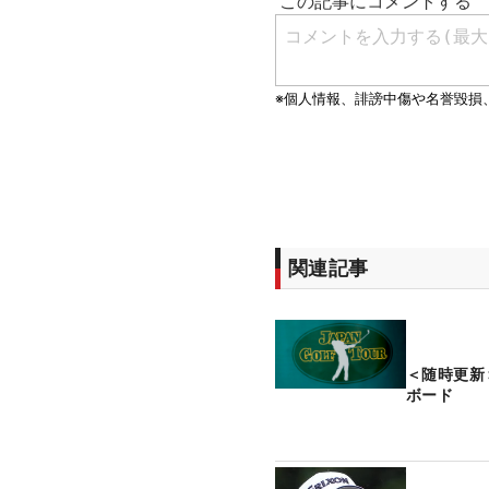
関連記事
＜随時更新
ボード