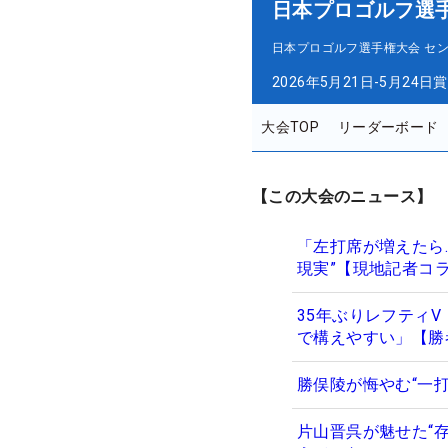
日本プロゴルフ選
日本プロゴルフ選手権大会 セ
2026年5月21日-5月24日
賞
大会TOP
リーダーボード
【この大会のニュース】
「左打席が増えたら…
現実”【現地記者コ
35年ぶりレフティV
で構えやすい」【勝
勝俣陵が悔やむ“一
片山晋呉が魅せた“