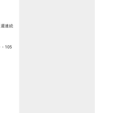
2週連続
・105