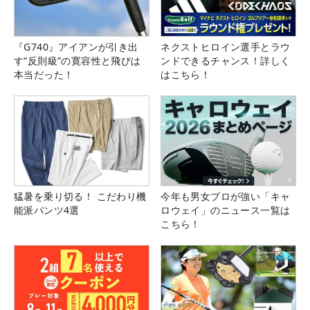
『G740』アイアンが引き出
ネクストヒロイン選手とラウ
す“反則級”の寛容性と飛びは
ンドできるチャンス！詳しく
本当だった！
はこちら！
猛暑を乗り切る！ こだわり機
今年も男女プロが強い「キャ
能派パンツ4選
ロウェイ」のニュース一覧は
こちら！