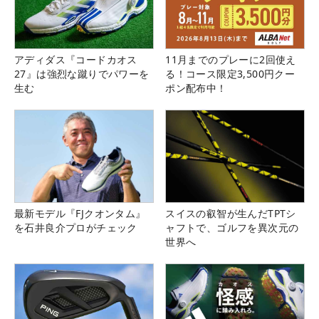
アディダス『コードカオス
11月までのプレーに2回使え
27』は強烈な蹴りでパワーを
る！コース限定3,500円クー
生む
ポン配布中！
最新モデル『FJクオンタム』
スイスの叡智が生んだTPTシ
を石井良介プロがチェック
ャフトで、ゴルフを異次元の
世界へ