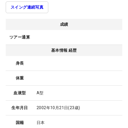
スイング連続写真
成績
ツアー通算
基本情報 経歴
身長
体重
血液型
A型
生年月日
2002年10月21日
(23歳)
国籍
日本