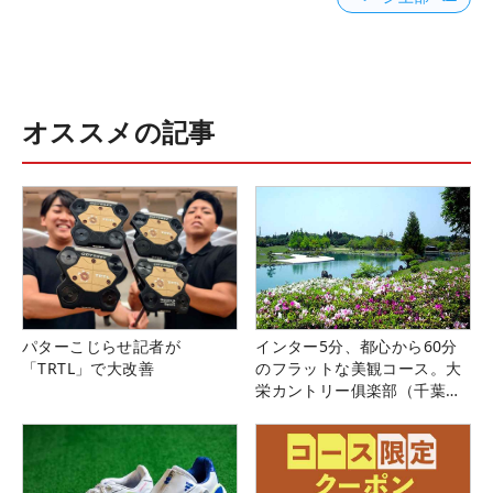
オススメの記事
パターこじらせ記者が
インター5分、都心から60分
「TRTL」で大改善
のフラットな美観コース。大
栄カントリー俱楽部（千葉
県）