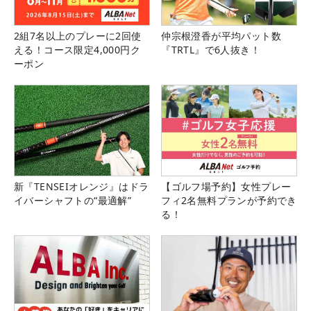
2組7名以上のプレーに2回使
仲宗根澄香が平均パット数
える！コース限定4,000円ク
『TRTL』で6人抜き！
ーポン
新『TENSEIオレンジ』はドラ
【ゴルフ場予約】女性プレー
イバーシャフトの“最適解”
フィ2名無料プランが予約でき
る！