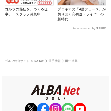
ゴルフの熱狂を、つくる仕
プロギアの「4層フェース」が
事。｜スタッフ募集中
切り開く高初速ドライバーの
新時代
Recommended by
ゴルフ総合サイト ALBA Net
選手情報
田中裕基