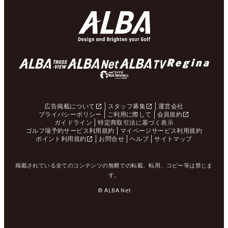
広告掲載について
スタッフ募集
運営会社
プライバシーポリシー
ご利用に際して
会員規約
ガイドライン
特定商取引法に基づく表示
ゴルフ場予約サービス利用規約
マイページサービス利用規約
ポイント利用規約
お問合せ
ヘルプ
サイトマップ
掲載されている全てのコンテンツの無断での転載、転用、コピー等は禁じま
す。
© ALBA Net