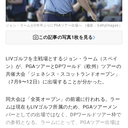
ジョン・ラームが2年半ぶりにPGAツアー出場へ （撮影：GettyImages）
この記事の写真
1
枚を見る
LIVゴルフを主戦場とするジョン・ラーム（スペイ
ン）が、PGAツアーとDPワールド（欧州）ツアーの
共催大会「ジェネシス・スコットランドオープン」
（7月9〜12日）に出場することが分かった。
同大会は「全英オープン」の前週に行われる。ラー
ムは現在もLIVゴルフ所属のため、PGAツアーメン
バーとしての出場ではなく、DPワールドツアー枠で
の参戦となる。ラームにとって、PGAツアー出場は