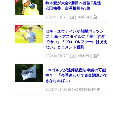
鈴木愛が大会2勝目へ首位T発進
安田祐香、吉澤柚月ら5位
2026年8月7日 (金) 16時14分
1
セキ・ユウティンが前髪パッツン
に！ 新ヘアスタイルに「美しすぎ
て怖い」「プロゴルファーには見え
ない」とコメント殺到
2026年8月7日 (金) 15時29分
7
LIVゴルフが連邦破産法申請の可能
性？ 「今季終わりで資金調達がで
きなければ…」
2026年5月20日 (水) 09時46分
1