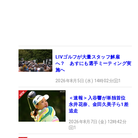
LIVゴルフが大量スタッフ解雇
へ？ あすにも選手ミーティング実
施へ
2026年8月5日 (水) 14時02分
1
＜速報＞入谷響が単独首位
永井花奈、金田久美子ら1差
追走
2026年8月7日 (金) 12時42分
1