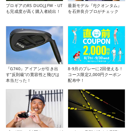
プロギアのRS DUOはFW・UT
最新モデル『FJクオンタム』
も完成度が高く購入者続出！
を石井良介プロがチェック
『G740』アイアンが引き出
8-9月のプレーに2回使える！
す“反則級”の寛容性と飛びは
コース限定2,000円クーポン
本当だった！
配布中！