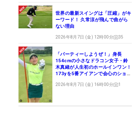
世界の最新スイングは「圧縮」がキ
ーワード！ 久常涼が飛んで曲がら
ない理由
2026年8月7日 (金) 12時00分
35
「パーティーしようぜ！」身長
154cmの小さなドラコン女子・鈴
木真緒が人生初のホールインワン！
173yを5番アイアンで会心のショッ
ト
2026年8月7日 (金) 16時00分
1