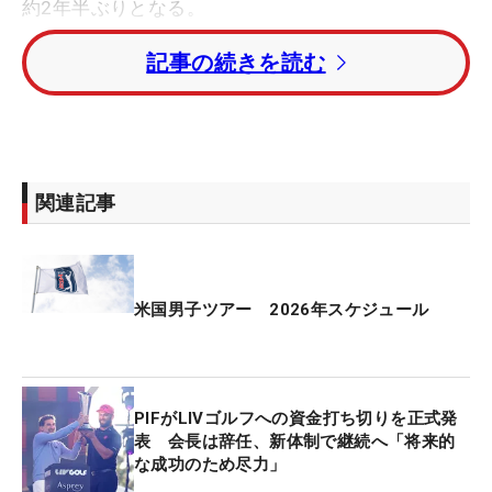
約2年半ぶりとなる。
記事の続きを読む
ラームは5月5日にDPワールドツアーと和解し、未払
いとなっていた罰金を支払ってメンバー資格を復帰
させたばかり。報道によると、メンバー資格維持の
ため、メジャーを除く年間出場義務試合数を満たす
必要があり、今年は5試合への出場が条件となって
関連記事
いるという。
一方で、同大会で優勝した場合でも、通常のDPワー
ルドツアーメンバーのようにPGAツアー2年間の出
米国男子ツアー 2026年スケジュール
場資格やフェデックスカップポイント500点は付与
されない。米メディアは「ラームが優勝してもPGA
ツアーメンバー資格は得られない」と伝えている。
PIFがLIVゴルフへの資金打ち切りを正式発
表 会長は辞任、新体制で継続へ「将来的
ラームは2024年2月のLIVゴルフ・マヤコバ大会出
な成功のため尽力」
場以降、PGAツアーの出場停止処分を受けている。