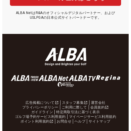
ALBA NetはR&Aのオフィシャルデジタルパートナー、および
USLPGAの日本公式サイトパートナーです。
広告掲載について
スタッフ募集
運営会社
プライバシーポリシー
ご利用に際して
会員規約
ガイドライン
特定商取引法に基づく表示
ゴルフ場予約サービス利用規約
マイページサービス利用規約
ポイント利用規約
お問合せ
ヘルプ
サイトマップ