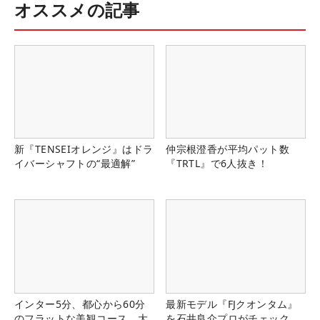
オススメの記事
新『TENSEIオレンジ』はドラ
仲宗根澄香が平均パット数
イバーシャフトの“最適解”
『TRTL』で6人抜き！
インター5分、都心から60分
最新モデル『FJクオンタム』
のフラットな美観コース。大
を石井良介プロがチェック