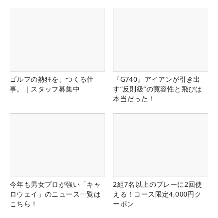
ゴルフの熱狂を、つくる仕
『G740』アイアンが引き出
事。｜スタッフ募集中
す“反則級”の寛容性と飛びは
本当だった！
今年も男女プロが強い「キャ
2組7名以上のプレーに2回使
ロウェイ」のニュース一覧は
える！コース限定4,000円ク
こちら！
ーポン