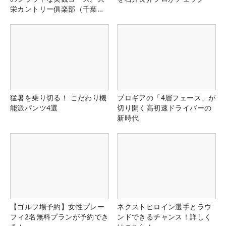
栄カントリー俱楽部（千葉
県）
猛暑を乗り切る！ こだわり機
プロギアの「4層フェース」が
能派パンツ4選
切り開く高初速ドライバーの
新時代
【ゴルフ場予約】女性プレー
ネクストヒロイン選手とラウ
フィ2名無料プランが予約でき
ンドできるチャンス！詳しく