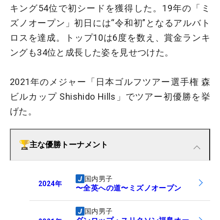
キング54位で初シードを獲得した。19年の「ミ
ズノオープン」初日には“令和初”となるアルバト
ロスを達成。トップ10は6度を数え、賞金ランキ
ングも34位と成長した姿を見せつけた。
2021年のメジャー「日本ゴルフツアー選手権 森
ビルカップ Shishido Hills」でツアー初優勝を挙
げた。
主な優勝トーナメント
国内男子
2024
年
〜全英への道〜ミズノオープン
国内男子