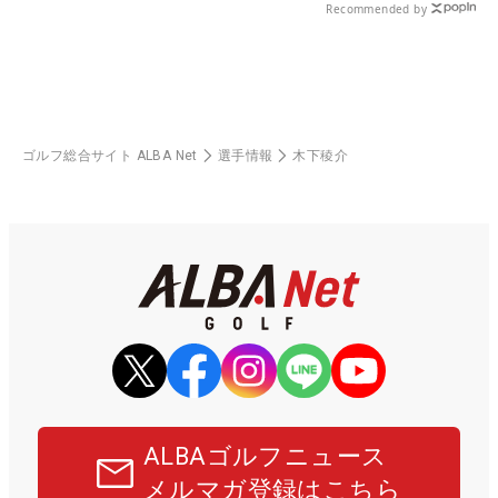
Recommended by
ゴルフ総合サイト ALBA Net
選手情報
木下稜介
ALBAゴルフニュース
メルマガ登録はこちら