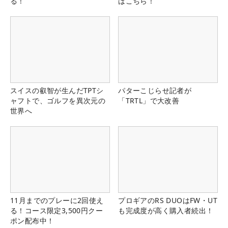
る！
はこちら！
スイスの叡智が生んだTPTシ
パターこじらせ記者が
ャフトで、ゴルフを異次元の
「TRTL」で大改善
世界へ
11月までのプレーに2回使え
プロギアのRS DUOはFW・UT
る！コース限定3,500円クー
も完成度が高く購入者続出！
ポン配布中！