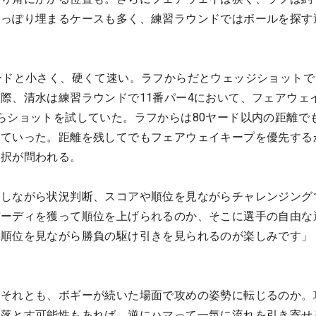
すっぽり埋まるケースも多く、練習ラウンドではボールを探す
ードと小さく、硬くて速い。ラフからだとウェッジショットで
際、清水は練習ラウンドで11番パー4において、フェアウェ
らショットを試していた。ラフからは80ヤード以内の距離で
っていった。距離を残してでもフェアウェイキープを優先する
選択が問われる。
をしながら状況判断、スコアや順位を見ながらチャレンジング
バーディを獲って順位を上げられるのか、そこに選手の自由な
、順位を見ながら勝負の駆け引きを見られるのが楽しみです」
。それとも、ボギーが続いた場面で攻めの姿勢に転じるのか。
を落とす可能性もあれば、逆にハマって一気に流れを引き寄せ