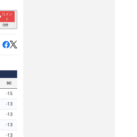
コメン
ト
0
件
SC
-15
-13
-13
-13
-13