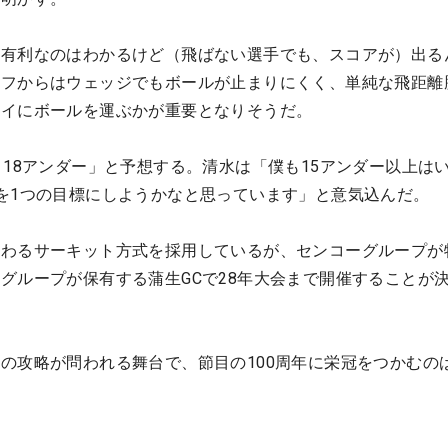
に有利なのはわかるけど（飛ばない選手でも、スコアが）出る
ラフからはウェッジでもボールが止まりにくく、単純な飛距離
ェイにボールを運ぶかが重要となりそうだ。
～18アンダー」と予想する。清水は「僕も15アンダー以上は
を1つの目標にしようかなと思っています」と意気込んだ。
変わるサーキット方式を採用しているが、センコーグループが
グループが保有する蒲生GCで28年大会まで開催することが
の攻略が問われる舞台で、節目の100周年に栄冠をつかむの