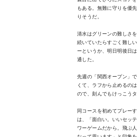
もある。無難に守りを優
りそうだ。
清水はグリーンの難しさ
続いていたらすごく難し
ーというか、明日明後日
通した。
先週の「関西オープン」
くて、ラフから止めるの
ので、刻んでもけっこう
同コースを初めてプレーす
は、「面白い。いいセッ
ワーゲームだから。飛ぶ
なって思います」と印象