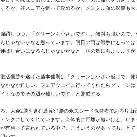
先するか、好スコアを狙って攻めるか。メンタル面の影響も大
を強調しつつ、「グリーンも小さいですし、傾斜も強いので、
いんじゃないかなと思っています。明日の雨は選手にとっては
は伸ばし合いになるんじゃないかなと。雨の量にもよりますが
で復活優勝を遂げた藤本佳則は「グリーンは小さい感じで、傾
はなかなか難しい。フェアウェイに行ってくれたらグリーンは
タイトなのでその辺が難しいです」と警戒する。
る、大会2勝を含む通算31勝の永久シード保持者である片山
ティングにしてくれています。全体的に距離が短いけど、いま
人が有利って言われている中で、こういうのがあっても、とて
を明かす。