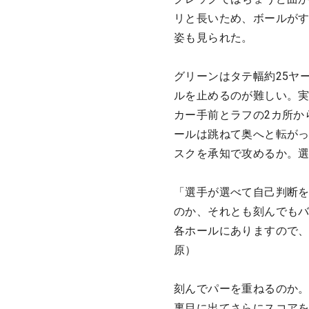
リと長いため、ボールが
姿も見られた。
グリーンはタテ幅約25ヤ
ルを止めるのが難しい。実
カー手前とラフの2カ所か
ールは跳ねて奥へと転が
スクを承知で攻めるか。
「選手が選べて自己判断
のか、それとも刻んでも
各ホールにありますので
原）
刻んでパーを重ねるのか
裏目に出てさらにスコア