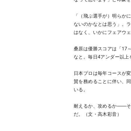
「（飛ぶ選手が）明らか
ないのかなとは思う」。
はなく、いかにフェアウ
桑原は優勝スコアは「17
なと。毎日4アンダー以上
日本プロは毎年コースが
賛を務めることに伴い、同
いる。
耐えるか、攻めるか――そ
だ。（文・高木彩音）