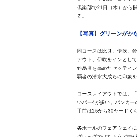
倶楽部で21日（木）から開
る。
【写真】グリーンがか
同コースは比良、伊吹、鈴
アウト、伊吹をインとして
難易度を高めたセッティ
覇者の清水大成らに印象
コースレイアウトでは、
いパー4が多い。バンカー
手前は25から30ヤード
各ホールのフェアウェイ
グレッグではちょうど曲が