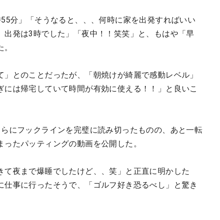
時55分」「そうなると、、、何時に家を出発すればいい
、出発は3時でした」「夜中！！笑笑」と、もはや「早
た。
て」とのことだったが、「朝焼けが綺麗で感動レベル」
ぎには帰宅していて時間が有効に使える！！」と良いこ
さらにフックラインを完璧に読み切ったものの、あと一転
まったパッティングの動画を公開した。
きて夜まで爆睡でしたけど、、笑」と正直に明かした
に仕事に行ったそうで、「ゴルフ好き恐るべし」と驚き