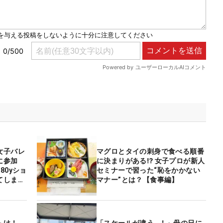
女子バレ
マグロとタイの刺身で食べる順番
ペに参加
に決まりがある⁉ 女子プロが新人
80yショ
セミナーで習った“恥をかかない
てしまい
マナー”とは？【食事編】