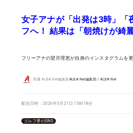
女子アナが「出発は3時」「
フへ！ 結果は「朝焼けが綺
フリーアナの望月理恵が自身のインスタグラムを
所属
ALBA Net編集部
ALBA Net編集部
/
ALBA Net
配信日時：
2026年5月21日 15時18分
ゴルフ界のSNS