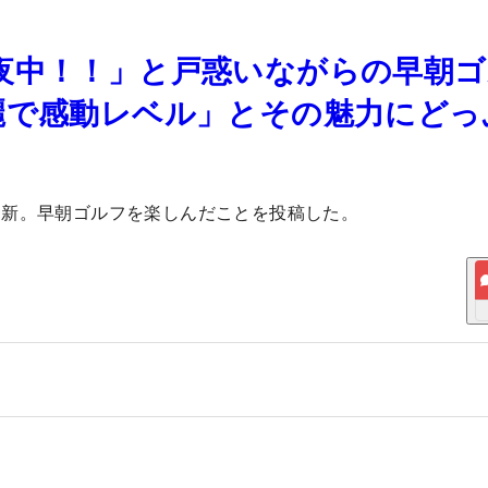
夜中！！」と戸惑いながらの早朝ゴ
麗で感動レベル」とその魅力にどっ
更新。早朝ゴルフを楽しんだことを投稿した。