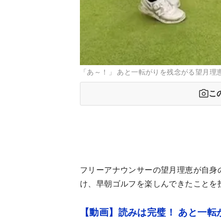
「あ～！」 あと一転がりを残念がる望月理恵【写
こ
フリーアナウンサーの望月理恵が自身
け、早朝ゴルフを楽しんできたことを
【動画】読みは完璧！ あと一転