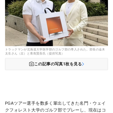
トラックマンが北海道大学医学部のゴルフ部の導入された。部長の金木
太生さん（左）と青島賢吾氏（提供写真）
この記事の写真
1
枚を見る
PGAツアー選手を数多く輩出してきた名門・ウェイ
クフォレスト大学のゴルフ部でプレーし、現在はコ