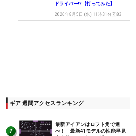
ドライバー!?【打ってみた】
2026年8月5日 (水) 11時31分
83
ギア 週間アクセスランキング
最新アイアンはロフト角で選
1
べ！ 最新41モデルの性能早見