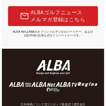
ALBAゴルフニュース
メルマガ登録はこちら
ALBA NetはR&Aのオフィシャルデジタルパートナー、および
USLPGAの日本公式サイトパートナーです。
広告掲載について
スタッフ募集
運営会社