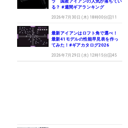
ラ 国産アイアンの人気が落ちてい
る？ #週間ギアランキング
2026年7月30日 (木) 18時00分
11
最新アイアンはロフト角で選べ！
最新41モデルの性能早見表を作っ
てみた！#ギアカタログ2026
2026年7月29日 (水) 12時15分
45