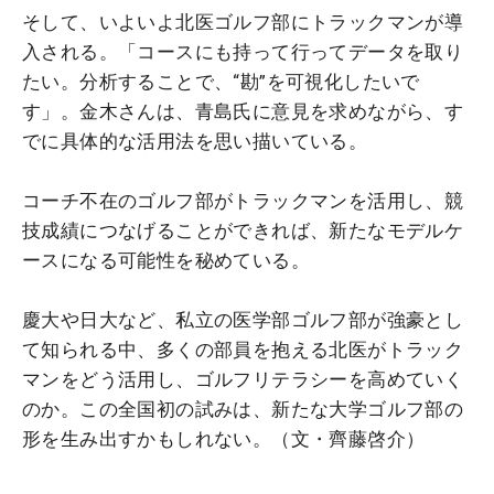
そして、いよいよ北医ゴルフ部にトラックマンが導
入される。「コースにも持って行ってデータを取り
たい。分析することで、“勘”を可視化したいで
す」。金木さんは、青島氏に意見を求めながら、す
でに具体的な活用法を思い描いている。
コーチ不在のゴルフ部がトラックマンを活用し、競
技成績につなげることができれば、新たなモデルケ
ースになる可能性を秘めている。
慶大や日大など、私立の医学部ゴルフ部が強豪とし
て知られる中、多くの部員を抱える北医がトラック
マンをどう活用し、ゴルフリテラシーを高めていく
のか。この全国初の試みは、新たな大学ゴルフ部の
形を生み出すかもしれない。（文・齊藤啓介）