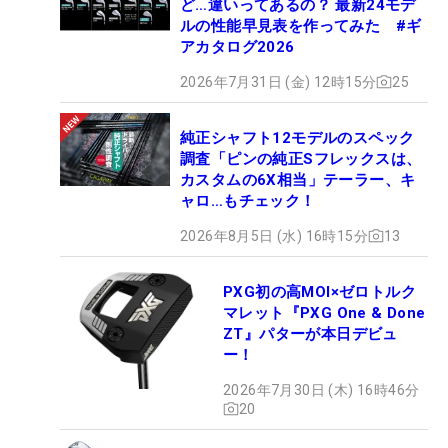
ど…違いってあるの？ 最新24モデ
ルの性能早見表を作ってみた #ギ
アカタログ2026
2026年7月31日 (金) 12時15分
25
純正シャフト12モデルのスペック
調査「ピンの純正Sフレックスは、
カスタムの6X相当」テーラー、キ
ャロ…もチェック！
2026年8月5日 (水) 16時15分
13
PXG初の高MOI×ゼロトルク
マレット『PXG One & Done
ZT』パターが本日デビュ
ー！
2026年7月30日 (木) 16時46分
20