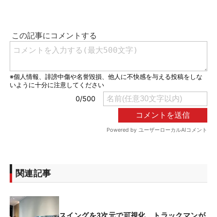
関連記事
スイングを3次元で可視化 トラックマンが