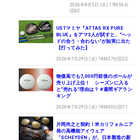
2026年8月5日 (水) 17時56分
62
USTマミヤ『ATTAS RX PURE
BLUE』をアマ3人が試すと、“ヘッ
ドの合う・合わない”が如実に出た
【打ってみた】
2026年7月29日 (水) 18時37分
22
物価高でも7,000円前後のボールが
売り上げ上位！ シーズンに入る
と“売れる”理由は？ #週間ギアラン
キング
2026年7月29日 (水) 18時00分
11
片岡尚之と契約！米カリフォルニア
発の高機能アイウェア
「SCHEYDEN」が、日本製造の新