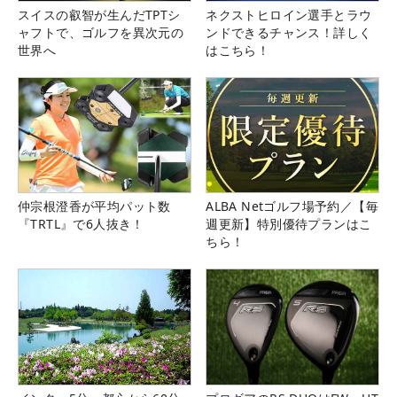
スイスの叡智が生んだTPTシ
ネクストヒロイン選手とラウ
ャフトで、ゴルフを異次元の
ンドできるチャンス！詳しく
世界へ
はこちら！
仲宗根澄香が平均パット数
ALBA Netゴルフ場予約／【毎
『TRTL』で6人抜き！
週更新】特別優待プランはこ
ちら！