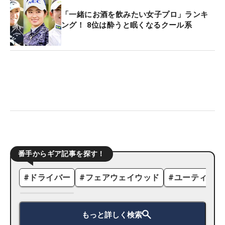
「一緒にお酒を飲みたい女子プロ」ランキ
ング！ 8位は酔うと眠くなるクール系
番手からギア記事を探す！
#
ドライバー
#
フェアウェイウッド
#
ユーティリテ
もっと詳しく検索