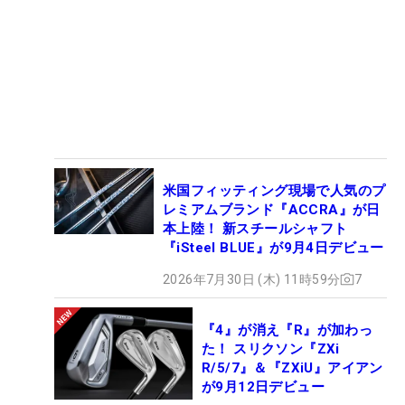
米国フィッティング現場で人気のプ
レミアムブランド『ACCRA』が日
本上陸！ 新スチールシャフト
『iSteel BLUE』が9月4日デビュー
2026年7月30日 (木) 11時59分
7
『4』が消え『R』が加わっ
た！ スリクソン『ZXi
R/5/7』＆『ZXiU』アイアン
が9月12日デビュー