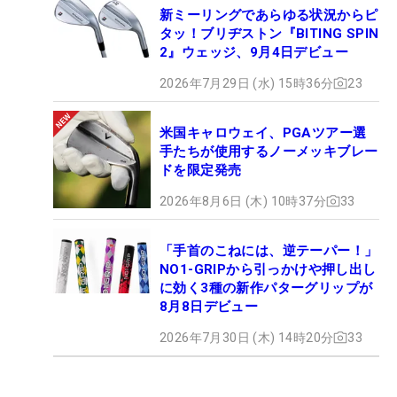
新ミーリングであらゆる状況からピ
タッ！ブリヂストン『BITING SPIN
2』ウェッジ、9月4日デビュー
2026年7月29日 (水) 15時36分
23
米国キャロウェイ、PGAツアー選
手たちが使用するノーメッキブレー
ドを限定発売
2026年8月6日 (木) 10時37分
33
「手首のこねには、逆テーパー！」
NO1-GRIPから引っかけや押し出し
に効く3種の新作パターグリップが
8月8日デビュー
2026年7月30日 (木) 14時20分
33