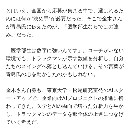
とはいえ、全国から応募が集まる中で、選ばれるた
めには何か“決め手”が必要だった。そこで金木さん
が青島氏に伝えたのが、「医学部生ならではの強
み」だった。
「医学部生は数字に強いんです」。コーチがいない
環境でも、トラックマンが示す数値を分析し、自分
たちのスイングへ落とし込んでいける。その言葉が
青島氏の心を動かしたのかもしれない。
金木さん自身も、東京大学・松尾研究室発のAIスタ
ートアップで、企業向けAIプロジェクトの推進に携
わってきた。医学とAIの両面で培った分析力を生か
し、トラックマンのデータを部全体の上達につなげ
ていく考えだ。