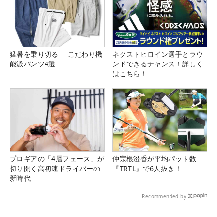
猛暑を乗り切る！ こだわり機
ネクストヒロイン選手とラウ
能派パンツ4選
ンドできるチャンス！詳しく
はこちら！
プロギアの「4層フェース」が
仲宗根澄香が平均パット数
切り開く高初速ドライバーの
『TRTL』で6人抜き！
新時代
Recommended by