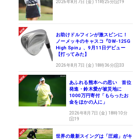
2026年8月7日 (金) 11時25分
19
お助けドルフィンが激スピンに！
ノーメッキのキャスコ『DW-125G
High Spin』、9月11日デビュー
【打ってみた】
2026年8月7日 (金) 18時36分
33
あふれる熊本への思い 首位
発進・鈴木愛が被災地に
1000万円寄付「もらったお
金をほかの人に」
2026年8月7日 (金) 18時10分
19
世界の最新スイングは「圧縮」がキ