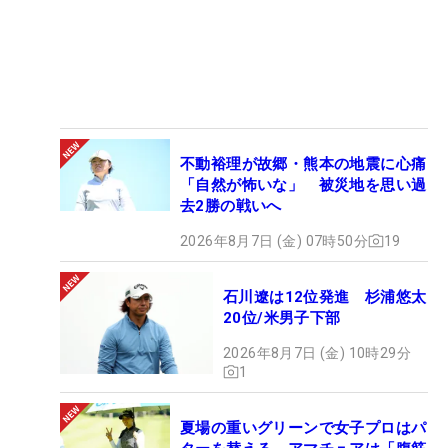
不動裕理が故郷・熊本の地震に心痛
「自然が怖いな」 被災地を思い過
去2勝の戦いへ
2026年8月7日 (金) 07時50分
19
石川遼は12位発進 杉浦悠太
20位/米男子下部
2026年8月7日 (金) 10時29分
1
夏場の重いグリーンで女子プロはパ