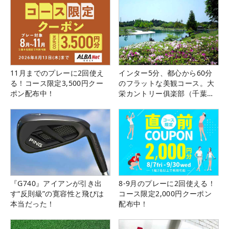
11月までのプレーに2回使え
インター5分、都心から60分
る！コース限定3,500円クー
のフラットな美観コース。大
ポン配布中！
栄カントリー俱楽部（千葉
県）
『G740』アイアンが引き出
8-9月のプレーに2回使える！
す“反則級”の寛容性と飛びは
コース限定2,000円クーポン
本当だった！
配布中！