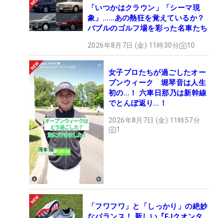
「いつかはクラウン」「シーマ現
象」……あの熱狂を覚えているか？
バブルのゴルフ場を彩った名車たち
2026年8月7日 (金) 11時30分
10
女子プロたちが過ごしたオー
プンウィーク 堀琴音は人生
初の…！ 六車日那乃は新幹線
でとんぼ返り…！
2026年8月7日 (金) 11時57分
1
「フワフワ」と「しっかり」の絶妙
なバランス！ 新しい『FJクオンタ