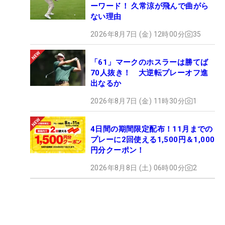
ーワード！ 久常涼が飛んで曲がら
ない理由
2026年8月7日 (金) 12時00分
35
「61」マークのホスラーは勝てば
70人抜き！ 大逆転プレーオフ進
出なるか
2026年8月7日 (金) 11時30分
1
4日間の期間限定配布！11月までの
プレーに2回使える1,500円＆1,000
円分クーポン！
2026年8月8日 (土) 06時00分
2