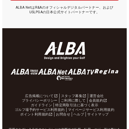
ALBA NetはR&Aのオフィシャルデジタルパートナー、および
USLPGAの日本公式サイトパートナーです。
広告掲載について
スタッフ募集
運営会社
プライバシーポリシー
ご利用に際して
会員規約
ガイドライン
特定商取引法に基づく表示
ゴルフ場予約サービス利用規約
マイページサービス利用規約
ポイント利用規約
お問合せ
ヘルプ
サイトマップ