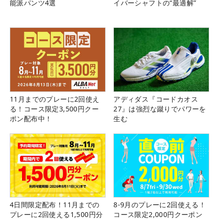
能派パンツ4選
イバーシャフトの“最適解”
11月までのプレーに2回使え
アディダス『コードカオス
る！コース限定3,500円クー
27』は強烈な蹴りでパワーを
ポン配布中！
生む
4日間限定配布！11月までの
8-9月のプレーに2回使える！
プレーに2回使える1,500円分
コース限定2,000円クーポン