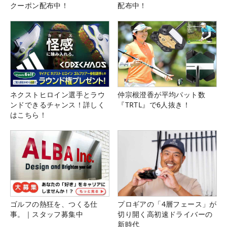
クーポン配布中！
配布中！
ネクストヒロイン選手とラウ
仲宗根澄香が平均パット数
ンドできるチャンス！詳しく
『TRTL』で6人抜き！
はこちら！
ゴルフの熱狂を、つくる仕
プロギアの「4層フェース」が
事。｜スタッフ募集中
切り開く高初速ドライバーの
新時代