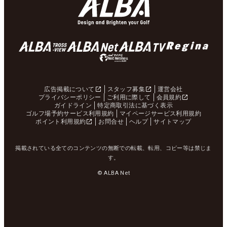
広告掲載について
スタッフ募集
運営会社
プライバシーポリシー
ご利用に際して
会員規約
ガイドライン
特定商取引法に基づく表示
ゴルフ場予約サービス利用規約
マイページサービス利用規約
ポイント利用規約
お問合せ
ヘルプ
サイトマップ
掲載されている全てのコンテンツの無断での転載、転用、コピー等は禁じま
す。
© ALBA Net