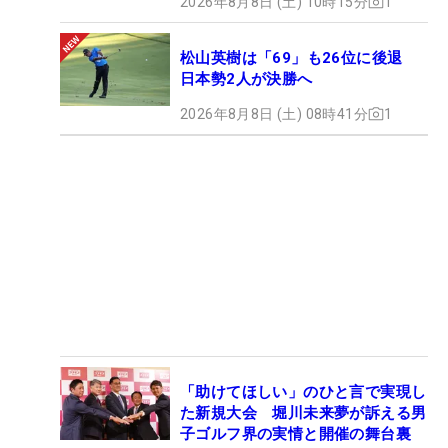
2026年8月8日 (土) 10時15分
1
松山英樹は「69」も26位に後退
日本勢2人が決勝へ
2026年8月8日 (土) 08時41分
1
「助けてほしい」のひと言で実現し
た新規大会 堀川未来夢が訴える男
子ゴルフ界の実情と開催の舞台裏