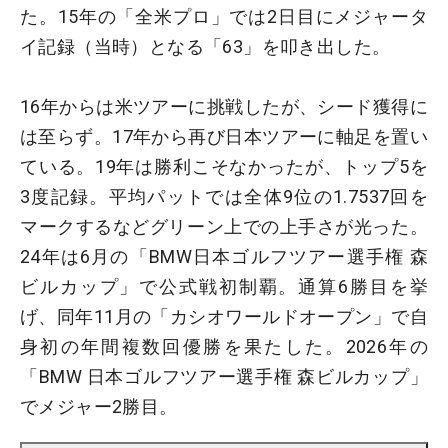
た。15年の「全米プロ」では2日目にメジャータ
イ記録（当時）となる「63」を叩き出した。
16年からは米ツアーに挑戦したが、シード獲得に
は至らず。17年から再び日本ツアーに軸足を置い
ている。19年は勝利こそなかったが、トップ5を
3度記録。平均パットでは全体9位の1.7537回を
マークするなどグリーン上での上手さが光った。
24年は6月の「BMW日本ゴルフツアー選手権 森
ビルカップ」で公式戦初制覇。通算6勝目を挙
げ、同年11月の「カシオワールドオープン」で自
身初の年間複数回優勝を果たした。2026年の
「BMW 日本ゴルフツアー選手権 森ビルカップ」
でメジャー2勝目。