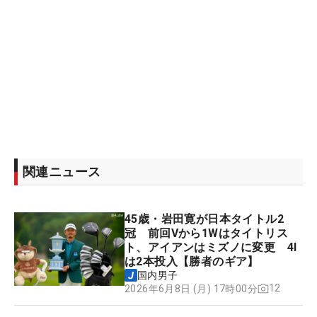
関連ニュース
45歳・岩田寛が日本タイトル2
冠 前回Vから1Wはタイトリス
ト、アイアンはミズノに変更 4I
は2本投入【勝者のギア】
国内男子
12
2026年6月8日 (月) 17時00分