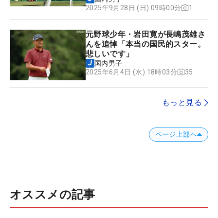
1
2025年9月28日 (日) 09時00分
元野球少年・岩田寛が長嶋茂雄さ
んを追悼「本当の国民的スター。
悲しいです」
国内男子
35
2025年6月4日 (水) 18時03分
もっと見る
ページ上部へ
オススメの記事