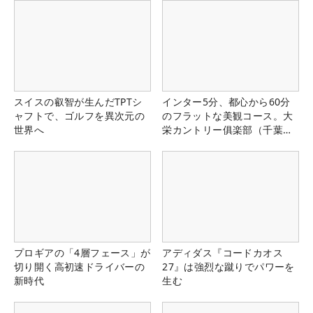
スイスの叡智が生んだTPTシ
インター5分、都心から60分
ャフトで、ゴルフを異次元の
のフラットな美観コース。大
世界へ
栄カントリー俱楽部（千葉
県）
プロギアの「4層フェース」が
アディダス『コードカオス
切り開く高初速ドライバーの
27』は強烈な蹴りでパワーを
新時代
生む