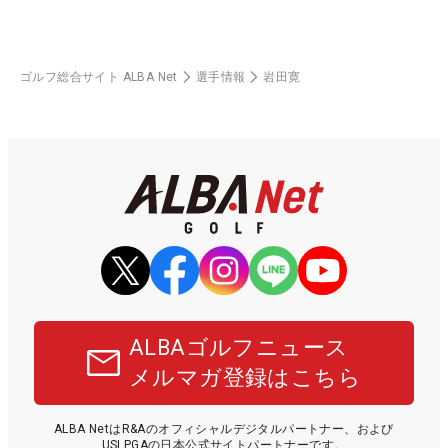
ゴルフ総合サイト ALBA Net
選手情報
岩田寛
ALBAゴルフニュース
メルマガ登録はこちら
ALBA NetはR&Aのオフィシャルデジタルパートナー、および
USLPGAの日本公式サイトパートナーです。