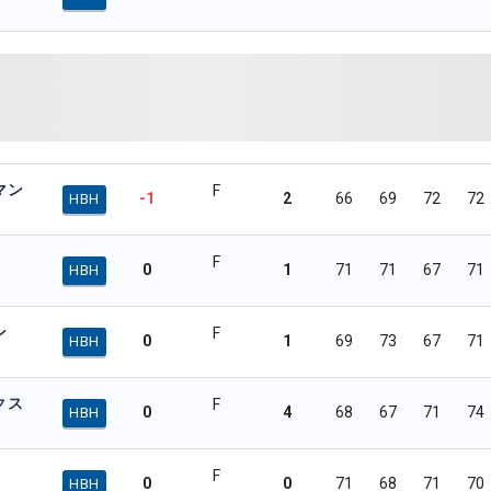
マン
F
-1
2
66
69
72
72
HBH
F
0
1
71
71
67
71
HBH
ン
F
0
1
69
73
67
71
HBH
クス
F
0
4
68
67
71
74
HBH
F
0
0
71
68
71
70
HBH