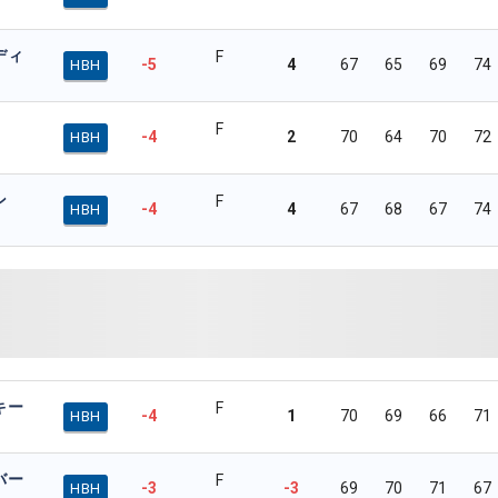
ディ
F
-5
4
67
65
69
74
HBH
F
-4
2
70
64
70
72
HBH
ン
F
-4
4
67
68
67
74
HBH
キー
F
-4
1
70
69
66
71
HBH
バー
F
-3
-3
69
70
71
67
HBH