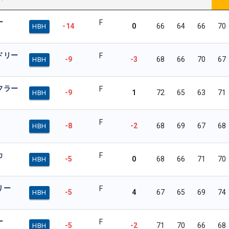
ー
F
-14
0
66
64
66
70
HBH
ドリー
F
-9
-3
68
66
70
67
HBH
フラー
F
-9
1
72
65
63
71
HBH
F
-8
-2
68
69
67
68
HBH
カ
F
-5
0
68
66
71
70
HBH
リー
F
-5
4
67
65
69
74
HBH
ー
F
-5
-2
71
70
66
68
HBH