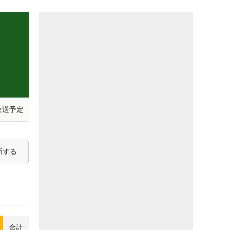
放送予定
新する
合計