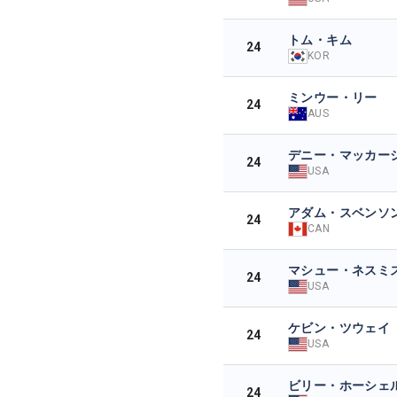
トム・キム
24
KOR
ミンウー・リー
24
AUS
デニー・マッカー
24
USA
アダム・スベンソ
24
CAN
マシュー・ネスミ
24
USA
ケビン・ツウェイ
24
USA
ビリー・ホーシェ
24