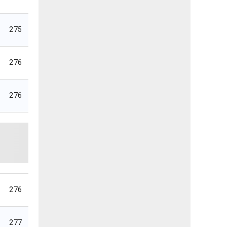
275
276
276
276
277