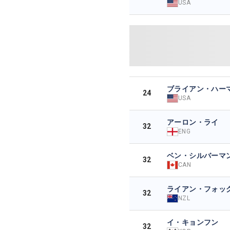
USA
ブライアン・ハー
24
USA
アーロン・ライ
32
ENG
ベン・シルバーマ
32
CAN
ライアン・フォッ
32
NZL
イ・キョンフン
32