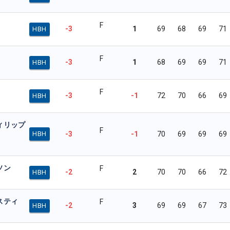
F
-3
1
69
68
69
71
HBH
F
-3
1
68
69
69
71
HBH
F
-3
-1
72
70
66
69
HBH
ィリップ
F
-3
-1
70
69
69
69
HBH
ソン
F
-2
2
70
70
66
72
HBH
スティ
F
-2
3
69
69
67
73
HBH