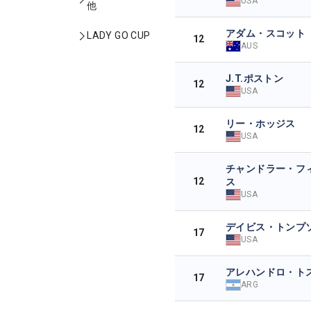
USA
他
アダム・スコット
LADY GO CUP
12
AUS
J.T.ポストン
12
USA
リー・ホッジス
12
USA
チャンドラー・フ
12
ス
USA
デイビス・トンプ
17
USA
アレハンドロ・ト
17
ARG