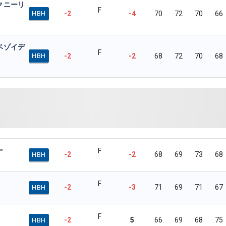
クニーリ
F
-2
-4
70
72
70
66
HBH
ベゾイデ
F
-2
-2
68
72
70
68
HBH
ー
F
-2
-2
68
69
73
68
HBH
F
-2
-3
71
69
71
67
HBH
F
-2
5
66
69
68
75
HBH