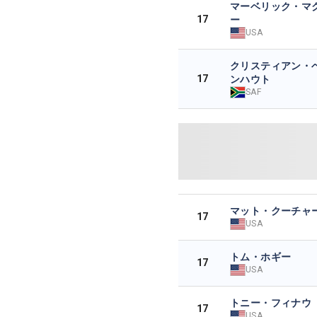
マーベリック・マ
17
ー
USA
クリスティアン・
17
ンハウト
SAF
マット・クーチャ
17
USA
トム・ホギー
17
USA
トニー・フィナウ
17
USA