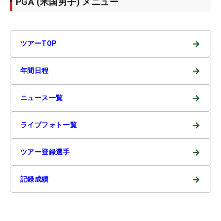
PGA (米国男子) メニュー
→
ツアーTOP
→
年間日程
→
ニュース一覧
→
ライブフォト一覧
→
ツアー登録選手
→
記録成績