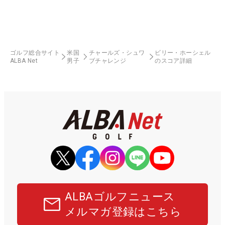
ゴルフ総合サイト
米国
チャールズ・シュワ
ビリー・ホーシェル
ALBA Net
男子
ブチャレンジ
のスコア詳細
ALBAゴルフニュース
メルマガ登録はこちら