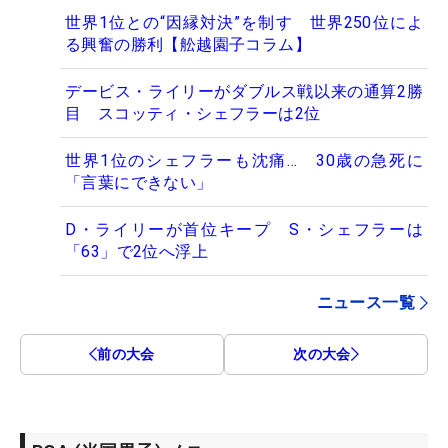
世界1位との“因縁対決”を制す 世界250位によ
る興奮の勝利【舩越園子コラム】
デービス・ライリーがダブルス戦以来の通算2勝
目 スコッティ・シェフラーは2位
世界1位のシェフラーも沈痛… 30歳の急死に
「言葉にできない」
D・ライリーが首位キープ S・シェフラーは
「63」で2位へ浮上
ニュース一覧
前の大会
次の大会