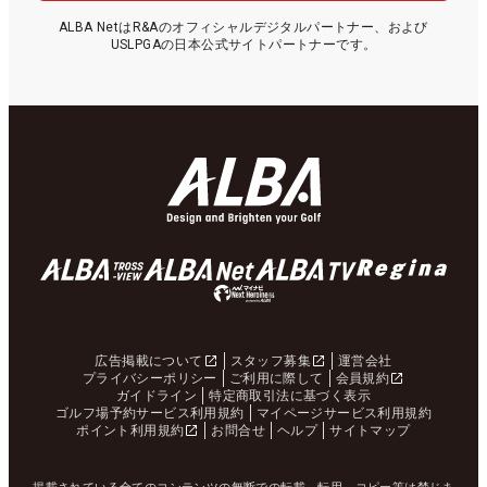
ALBA NetはR&Aのオフィシャルデジタルパートナー、および
USLPGAの日本公式サイトパートナーです。
広告掲載について
スタッフ募集
運営会社
プライバシーポリシー
ご利用に際して
会員規約
ガイドライン
特定商取引法に基づく表示
ゴルフ場予約サービス利用規約
マイページサービス利用規約
ポイント利用規約
お問合せ
ヘルプ
サイトマップ