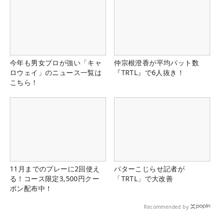
今年も男女プロが強い「キャ
仲宗根澄香が平均パット数
ロウェイ」のニュース一覧は
『TRTL』で6人抜き！
こちら！
11月までのプレーに2回使え
パターこじらせ記者が
る！コース限定3,500円クー
「TRTL」で大改善
ポン配布中！
Recommended by