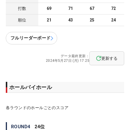
打数
69
71
67
72
順位
21
43
25
24
フルリーダーボード
データ最終更新：
更新する
2024年5月27日 (月) 17:25
ホールバイホール
各ラウンドのホールごとのスコア
ROUND
4
24
位