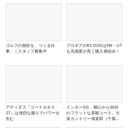
ゴルフの熱狂を、つくる仕
プロギアのRS DUOはFW・UT
事。｜スタッフ募集中
も完成度が高く購入者続出！
アディダス『コードカオス
インター5分、都心から60分
27』は強烈な蹴りでパワーを
のフラットな美観コース。大
生む
栄カントリー俱楽部（千葉
県）