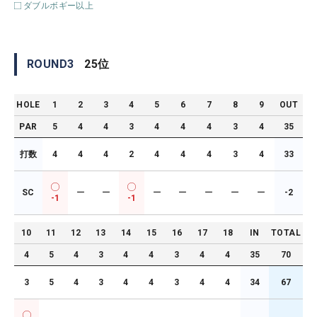
ダブルボギー以上
ROUND
3
25
位
HOLE
1
2
3
4
5
6
7
8
9
OUT
PAR
5
4
4
3
4
4
4
3
4
35
打数
4
4
4
2
4
4
4
3
4
33
SC
ー
ー
ー
ー
ー
ー
ー
-2
-1
-1
10
11
12
13
14
15
16
17
18
IN
TOTAL
4
5
4
3
4
4
3
4
4
35
70
3
5
4
3
4
4
3
4
4
34
67