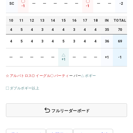
SC
ー
ー
ー
ー
ー
ー
ー
-2
-1
-1
10
11
12
13
14
15
16
17
18
IN
TOTAL
4
5
4
3
4
4
3
4
4
35
70
4
5
4
3
4
5
3
4
4
36
69
ー
ー
ー
ー
ー
ー
ー
ー
+1
-1
+1
アルバトロス
イーグル
バーティ
ー パー
ボギー
ダブルボギー以上
フルリーダーボード