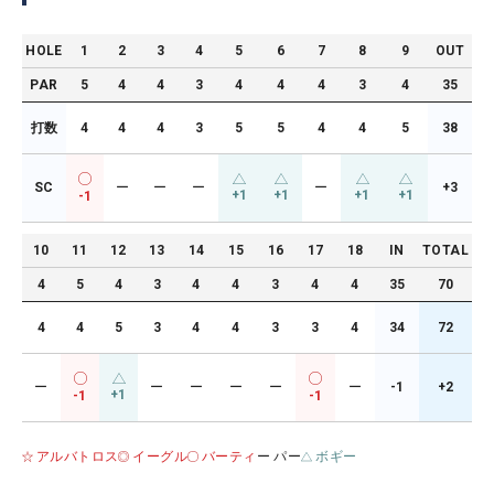
HOLE
1
2
3
4
5
6
7
8
9
OUT
PAR
5
4
4
3
4
4
4
3
4
35
打数
4
4
4
3
5
5
4
4
5
38
SC
ー
ー
ー
ー
+3
+1
+1
+1
+1
-1
10
11
12
13
14
15
16
17
18
IN
TOTAL
4
5
4
3
4
4
3
4
4
35
70
4
4
5
3
4
4
3
3
4
34
72
ー
ー
ー
ー
ー
ー
-1
+2
+1
-1
-1
アルバトロス
イーグル
バーティ
ー パー
ボギー