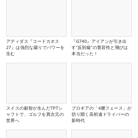
アディダス『コードカオス
『G740』アイアンが引き出
27』は強烈な蹴りでパワーを
す“反則級”の寛容性と飛びは
生む
本当だった！
スイスの叡智が生んだTPTシ
プロギアの「4層フェース」が
ャフトで、ゴルフを異次元の
切り開く高初速ドライバーの
世界へ
新時代