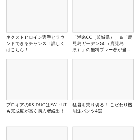
ネクストヒロイン選手とラウ
「潮来CC（茨城県）」＆「鹿
ンドできるチャンス！詳しく
児島ガーデンGC（鹿児島
はこちら！
県）」の無料プレー券が当た
る！！
プロギアのRS DUOはFW・UT
猛暑を乗り切る！ こだわり機
も完成度が高く購入者続出！
能派パンツ4選