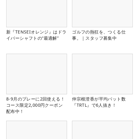
新『TENSEIオレンジ』はドラ
ゴルフの熱狂を、つくる仕
イバーシャフトの“最適解”
事。｜スタッフ募集中
8-9月のプレーに2回使える！
仲宗根澄香が平均パット数
コース限定2,000円クーポン
『TRTL』で6人抜き！
配布中！