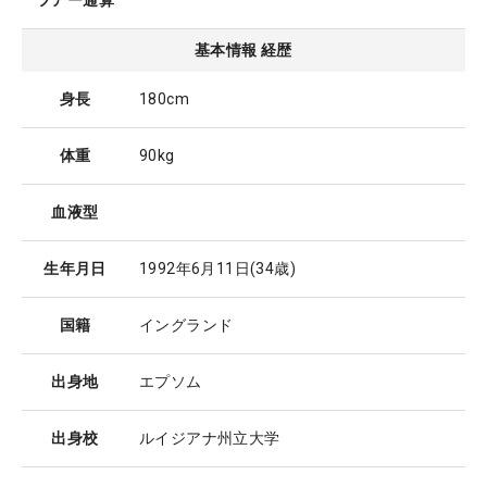
ツアー通算
基本情報 経歴
身長
180cm
体重
90kg
血液型
生年月日
1992年6月11日
(34歳)
国籍
イングランド
出身地
エプソム
出身校
ルイジアナ州立大学