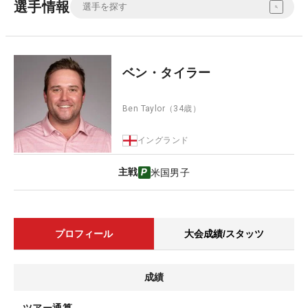
選手情報
ベン・タイラー
Ben Taylor
（34歳）
イングランド
主戦
米国男子
プロフィール
大会成績/スタッツ
成績