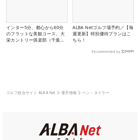
インター5分、都心から60分
ALBA Netゴルフ場予約／【毎
のフラットな美観コース。大
週更新】特別優待プランはこ
栄カントリー俱楽部（千葉
ちら！
県）
Recommended by
ゴルフ総合サイト ALBA Net
選手情報
ベン・タイラー