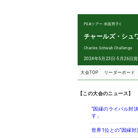
PGAツアー
米国男子
チャールズ・シュ
Charles Schwab Challenge
2024年5月23日-5月26日
賞
大会TOP
リーダーボード
【この大会のニュース】
“因縁のライバル対
す」
世界1位との“因縁