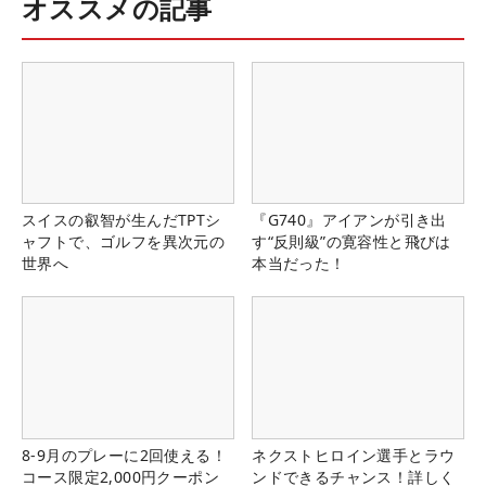
オススメの記事
スイスの叡智が生んだTPTシ
『G740』アイアンが引き出
ャフトで、ゴルフを異次元の
す“反則級”の寛容性と飛びは
世界へ
本当だった！
8-9月のプレーに2回使える！
ネクストヒロイン選手とラウ
コース限定2,000円クーポン
ンドできるチャンス！詳しく