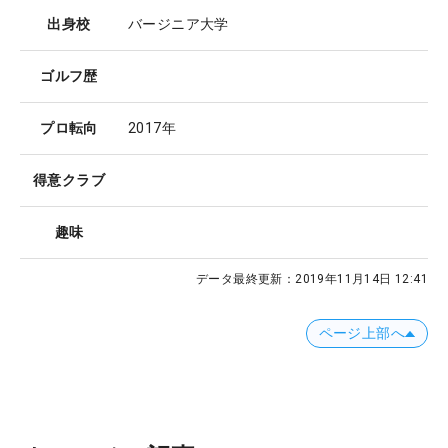
出身校
バージニア大学
ゴルフ歴
プロ転向
2017年
得意クラブ
趣味
データ最終更新：
2019年11月14日 12:41
ページ上部へ