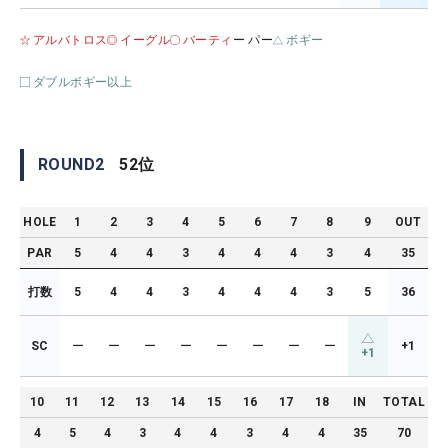
アルバトロス
イーグル
バーティ
ー パー
ボギー
ダブルボギー以上
ROUND
2
52
位
HOLE
1
2
3
4
5
6
7
8
9
OUT
PAR
5
4
4
3
4
4
4
3
4
35
打数
5
4
4
3
4
4
4
3
5
36
SC
ー
ー
ー
ー
ー
ー
ー
ー
+1
+1
10
11
12
13
14
15
16
17
18
IN
TOTAL
4
5
4
3
4
4
3
4
4
35
70