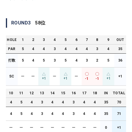
ROUND
3
58
位
HOLE
1
2
3
4
5
6
7
8
9
OUT
PAR
5
4
4
3
4
4
4
3
4
35
打数
5
4
5
3
5
4
3
2
5
36
SC
ー
ー
ー
ー
+1
+1
+1
+1
-1
-1
10
11
12
13
14
15
16
17
18
IN
TOTAL
4
5
4
3
4
4
3
4
4
35
70
4
5
4
3
4
4
3
4
4
35
71
ー
ー
ー
ー
ー
ー
ー
ー
ー
0
+1