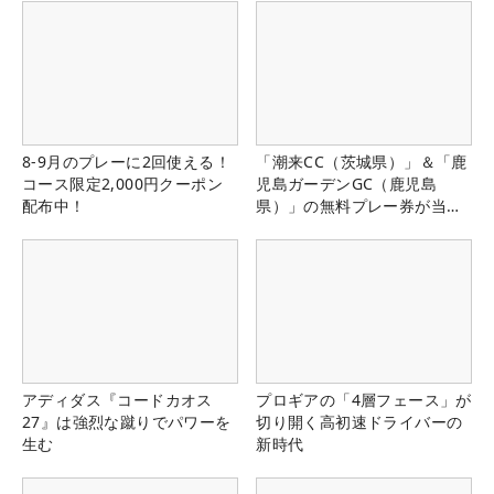
8-9月のプレーに2回使える！
「潮来CC（茨城県）」＆「鹿
コース限定2,000円クーポン
児島ガーデンGC（鹿児島
配布中！
県）」の無料プレー券が当た
る！！
アディダス『コードカオス
プロギアの「4層フェース」が
27』は強烈な蹴りでパワーを
切り開く高初速ドライバーの
生む
新時代