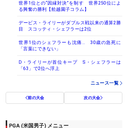
世界1位との“因縁対決”を制す 世界250位によ
る興奮の勝利【舩越園子コラム】
デービス・ライリーがダブルス戦以来の通算2勝
目 スコッティ・シェフラーは2位
世界1位のシェフラーも沈痛… 30歳の急死に
「言葉にできない」
D・ライリーが首位キープ S・シェフラーは
「63」で2位へ浮上
ニュース一覧
前の大会
次の大会
PGA (米国男子) メニュー