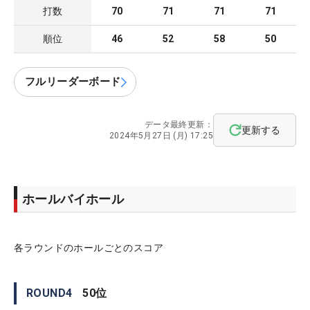
打数
70
71
71
71
順位
46
52
58
50
フルリーダーボード
データ最終更新：
更新する
2024年5月27日 (月) 17:25
ホールバイホール
各ラウンドのホールごとのスコア
ROUND
4
50
位