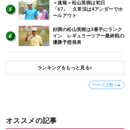
＜速報＞松山英樹は初日
5
「67」 久常涼は4アンダーでホ
ールアウト
好調の松山英樹は3番手にランク
6
イン レギュラーツアー最終戦の
優勝予想発表
ランキングをもっと見る
ページ上部へ
オススメの記事