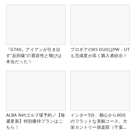
『G740』アイアンが引き出
プロギアのRS DUOはFW・UT
す“反則級”の寛容性と飛びは
も完成度が高く購入者続出！
本当だった！
ALBA Netゴルフ場予約／【毎
インター5分、都心から60分
週更新】特別優待プランはこ
のフラットな美観コース。大
ちら！
栄カントリー俱楽部（千葉
県）