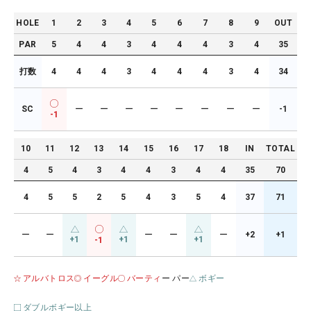
HOLE
1
2
3
4
5
6
7
8
9
OUT
PAR
5
4
4
3
4
4
4
3
4
35
打数
4
4
4
3
4
4
4
3
4
34
SC
ー
ー
ー
ー
ー
ー
ー
ー
-1
-1
10
11
12
13
14
15
16
17
18
IN
TOTAL
4
5
4
3
4
4
3
4
4
35
70
4
5
5
2
5
4
3
5
4
37
71
ー
ー
ー
ー
ー
+2
+1
+1
+1
+1
-1
アルバトロス
イーグル
バーティ
ー パー
ボギー
ダブルボギー以上