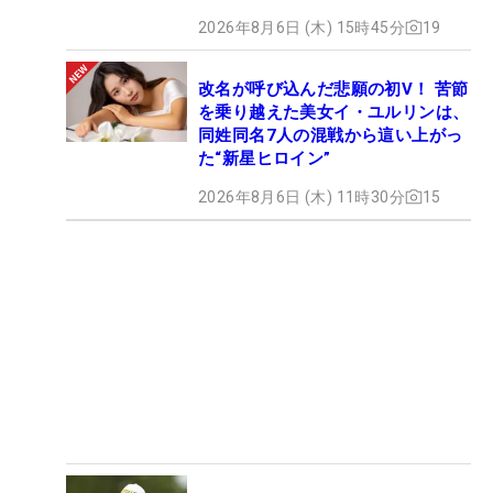
2026年8月6日 (木) 15時45分
19
改名が呼び込んだ悲願の初V！ 苦節
を乗り越えた美女イ・ユルリンは、
同姓同名7人の混戦から這い上がっ
た“新星ヒロイン”
2026年8月6日 (木) 11時30分
15