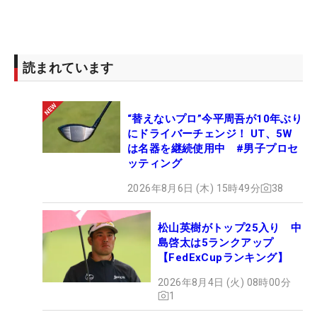
読まれています
“替えないプロ”今平周吾が10年ぶり
にドライバーチェンジ！ UT、5W
は名器を継続使用中 #男子プロセ
ッティング
2026年8月6日 (木) 15時49分
38
松山英樹がトップ25入り 中
島啓太は5ランクアップ
【FedExCupランキング】
2026年8月4日 (火) 08時00分
1