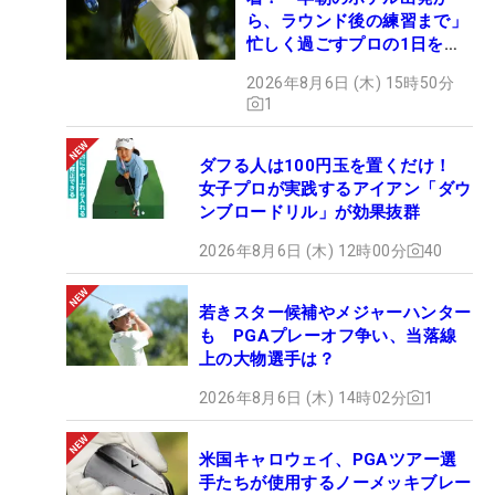
ら、ラウンド後の練習まで」
忙しく過ごすプロの1日を公
開
2026年8月6日 (木) 15時50分
1
ダフる人は100円玉を置くだけ！
女子プロが実践するアイアン「ダウ
ンブロードリル」が効果抜群
2026年8月6日 (木) 12時00分
40
若きスター候補やメジャーハンター
も PGAプレーオフ争い、当落線
上の大物選手は？
2026年8月6日 (木) 14時02分
1
米国キャロウェイ、PGAツアー選
手たちが使用するノーメッキブレー