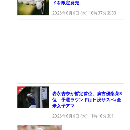
ドを限定発売
2026年8月6日 (木) 10時37分
33
岩永杏奈が暫定首位、廣吉優梨菜8
位 予選ラウンドは日没サスペ/全
米女子アマ
2026年8月6日 (木) 11時18分
1