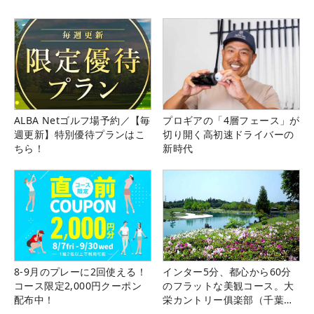
ALBA Netゴルフ場予約／【毎
プロギアの「4層フェース」が
週更新】特別優待プランはこ
切り開く高初速ドライバーの
ちら！
新時代
8-9月のプレーに2回使える！
インター5分、都心から60分
コース限定2,000円クーポン
のフラットな美観コース。大
配布中！
栄カントリー俱楽部（千葉
県）