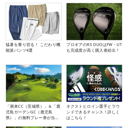
猛暑を乗り切る！ こだわり機
プロギアのRS DUOはFW・UT
能派パンツ4選
も完成度が高く購入者続出！
「潮来CC（茨城県）」＆「鹿
ネクストヒロイン選手とラウ
児島ガーデンGC（鹿児島
ンドできるチャンス！詳しく
県）」の無料プレー券が当た
はこちら！
る！！