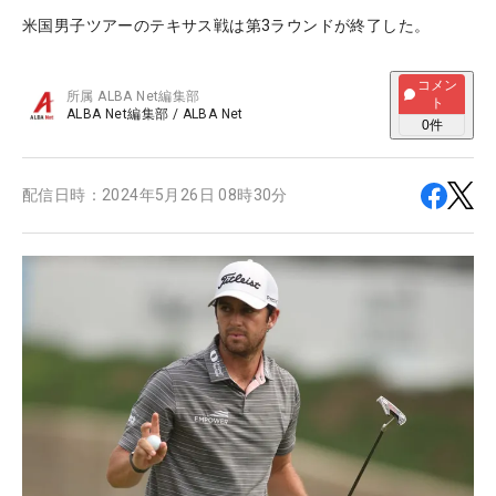
米国男子ツアーのテキサス戦は第3ラウンドが終了した。
コメン
所属
ALBA Net編集部
ト
ALBA Net編集部
/
ALBA Net
0
件
配信日時：
2024年5月26日 08時30分