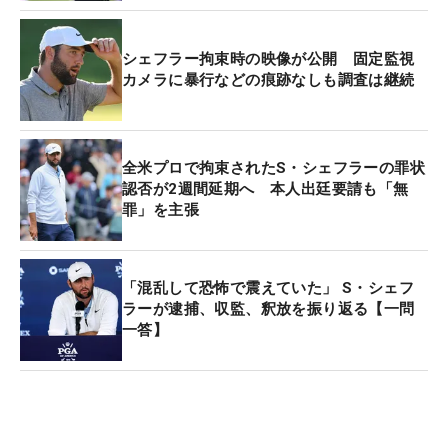
シェフラー拘束時の映像が公開 固定監視
カメラに暴行などの痕跡なしも調査は継続
全米プロで拘束されたS・シェフラーの罪状
認否が2週間延期へ 本人出廷要請も「無
罪」を主張
「混乱して恐怖で震えていた」 S・シェフ
ラーが逮捕、収監、釈放を振り返る【一問
一答】