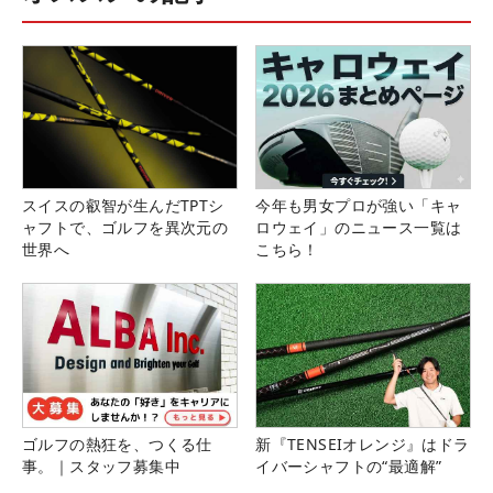
スイスの叡智が生んだTPTシ
今年も男女プロが強い「キャ
ャフトで、ゴルフを異次元の
ロウェイ」のニュース一覧は
世界へ
こちら！
ゴルフの熱狂を、つくる仕
新『TENSEIオレンジ』はドラ
事。｜スタッフ募集中
イバーシャフトの“最適解”