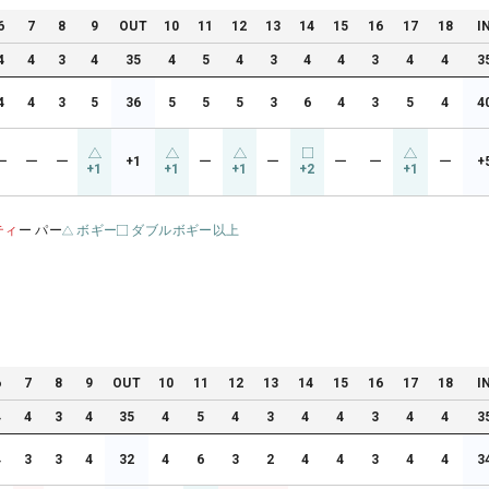
6
7
8
9
OUT
10
11
12
13
14
15
16
17
18
I
4
4
3
4
35
4
5
4
3
4
4
3
4
4
3
4
4
3
5
36
5
5
5
3
6
4
3
5
4
4
ー
ー
ー
+1
ー
ー
ー
ー
ー
+
+1
+1
+1
+2
+1
ティ
ー パー
ボギー
ダブルボギー以上
6
7
8
9
OUT
10
11
12
13
14
15
16
17
18
I
4
4
3
4
35
4
5
4
3
4
4
3
4
4
3
4
3
3
4
32
4
6
3
2
4
4
3
4
4
3