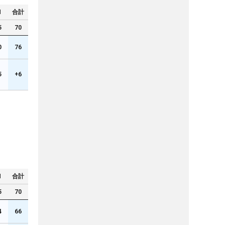
N
合計
5
70
0
76
5
+6
N
合計
5
70
4
66