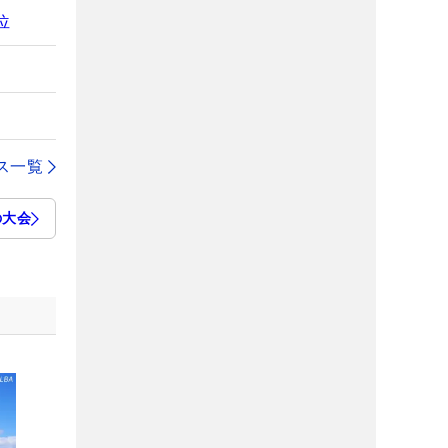
位
ス一覧
の大会