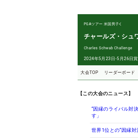
PGAツアー
米国男子
チャールズ・シュ
Charles Schwab Challenge
2024年5月23日-5月26日
賞
大会TOP
リーダーボード
【この大会のニュース】
“因縁のライバル対
す」
世界1位との“因縁