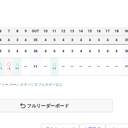
6
7
8
9
OUT
10
11
12
13
14
15
16
17
18
I
4
4
3
4
35
4
5
4
3
4
4
3
4
4
3
5
3
4
4
36
4
6
4
3
4
4
3
4
4
3
ー
+1
ー
ー
ー
ー
ー
ー
ー
ー
+
+1
+1
+1
-1
ティ
ー パー
ボギー
ダブルボギー以上
フルリーダーボード