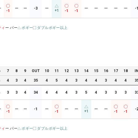
ー
ー
ー
-3
ー
ー
ー
ー
ー
ー
-
+1
-1
-1
-1
ティ
ー パー
ボギー
ダブルボギー以上
6
7
8
9
OUT
10
11
12
13
14
15
16
17
18
I
4
4
3
4
35
4
5
4
3
4
4
3
4
4
3
4
3
3
4
34
4
4
4
3
5
4
3
3
3
3
ー
ー
ー
-1
ー
ー
ー
ー
ー
-
+1
-1
-1
-1
-1
ティ
ー パー
ボギー
ダブルボギー以上