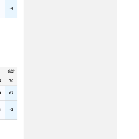
1
-4
N
合計
5
70
3
67
2
-3