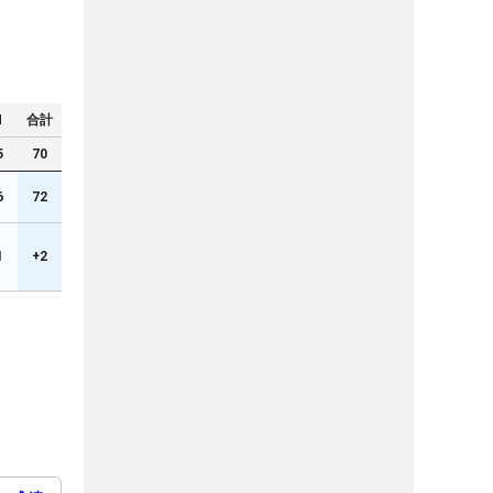
N
合計
5
70
6
72
1
+2