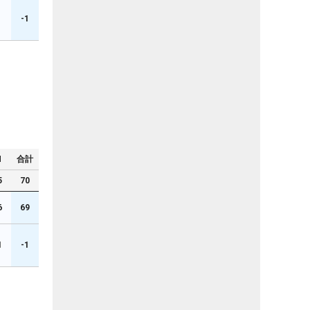
1
-1
N
合計
5
70
6
69
1
-1