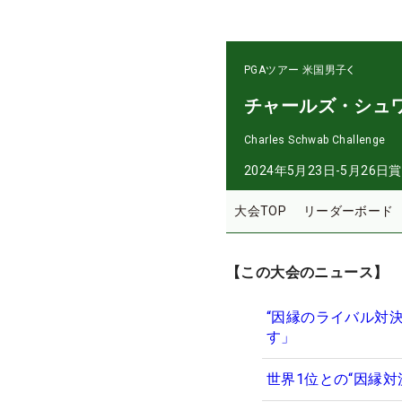
PGAツアー
米国男子
チャールズ・シュ
Charles Schwab Challenge
2024年5月23日-5月26日
賞
大会TOP
リーダーボード
【この大会のニュース】
“因縁のライバル対
す」
世界1位との“因縁