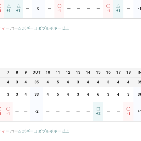
ー
0
ー
ー
ー
ー
ー
ー
-
+1
+1
+1
1
-1
-1
ティ
ー パー
ボギー
ダブルボギー以上
6
7
8
9
OUT
10
11
12
13
14
15
16
17
18
I
4
4
3
4
35
4
5
4
3
4
4
3
4
4
3
3
3
3
4
33
4
5
4
3
4
6
3
4
3
3
ー
ー
-2
ー
ー
ー
ー
ー
ー
ー
+
+2
1
-1
-1
ティ
ー パー
ボギー
ダブルボギー以上