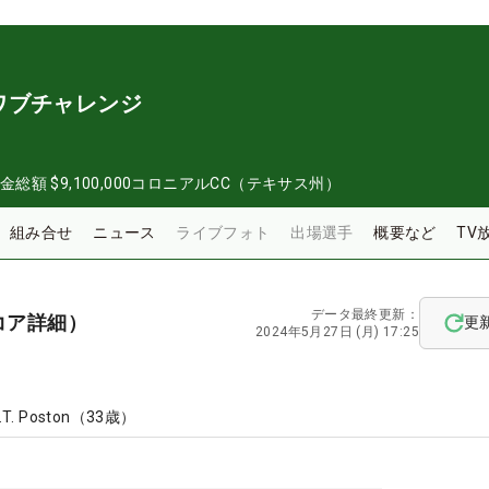
ワブチャレンジ
金総額
$9,100,000
コロニアルCC（テキサス州）
組み合せ
ニュース
ライブフォト
出場選手
概要など
TV
データ最終更新：
コア詳細）
更
2024年5月27日 (月) 17:25
.T. Poston
（
33
歳）