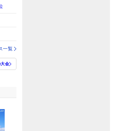
位
ス一覧
の大会