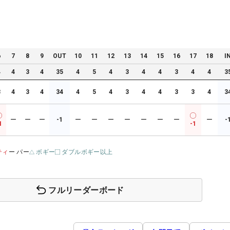
6
7
8
9
OUT
10
11
12
13
14
15
16
17
18
I
4
4
3
4
35
4
5
4
3
4
4
3
4
4
3
3
4
3
4
34
4
5
4
3
4
4
3
3
4
3
ー
ー
ー
-1
ー
ー
ー
ー
ー
ー
ー
ー
-
1
-1
ティ
ー パー
ボギー
ダブルボギー以上
フルリーダーボード