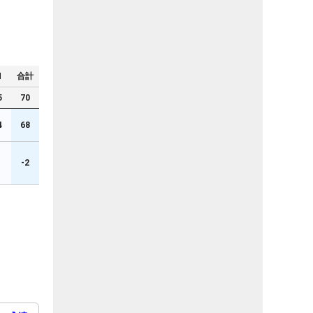
N
合計
5
70
4
68
1
-2