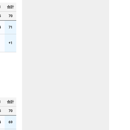
N
合計
5
70
4
71
1
+1
N
合計
5
70
4
69