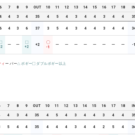
6
7
8
9
OUT
10
11
12
13
14
15
16
17
18
I
4
4
3
4
35
4
5
4
3
4
4
3
4
4
3
6
4
3
6
37
3
5
4
3
4
4
3
4
4
3
ー
ー
+2
ー
ー
ー
ー
ー
ー
ー
ー
-
+2
+2
-1
ティ
ー パー
ボギー
ダブルボギー以上
6
7
8
9
OUT
10
11
12
13
14
15
16
17
18
I
4
4
3
4
35
4
5
4
3
4
4
3
4
4
3
3
5
4
4
35
4
4
4
3
4
4
2
5
4
3