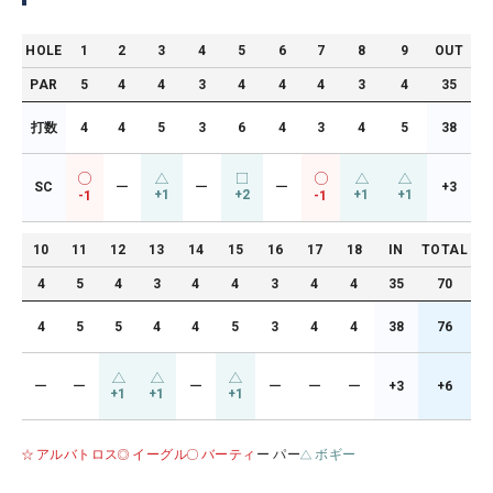
HOLE
1
2
3
4
5
6
7
8
9
OUT
PAR
5
4
4
3
4
4
4
3
4
35
打数
4
4
5
3
6
4
3
4
5
38
SC
ー
ー
ー
+3
+1
+2
+1
+1
-1
-1
10
11
12
13
14
15
16
17
18
IN
TOTAL
4
5
4
3
4
4
3
4
4
35
70
4
5
5
4
4
5
3
4
4
38
76
ー
ー
ー
ー
ー
ー
+3
+6
+1
+1
+1
アルバトロス
イーグル
バーティ
ー パー
ボギー