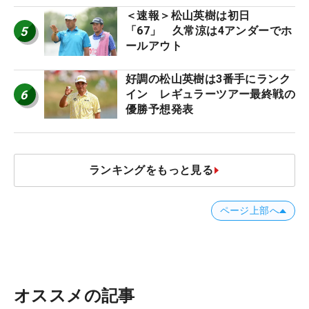
＜速報＞松山英樹は初日
5
「67」 久常涼は4アンダーでホ
ールアウト
好調の松山英樹は3番手にランク
6
イン レギュラーツアー最終戦の
優勝予想発表
ランキングをもっと見る
ページ上部へ
オススメの記事