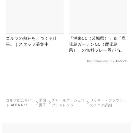
ゴルフの熱狂を、つくる仕
「潮来CC（茨城県）」＆「鹿
事。｜スタッフ募集中
児島ガーデンGC（鹿児島
県）」の無料プレー券が当た
る！！
Recommended by
ゴルフ総合サイ
米国
チャールズ・シュワ
リッキー・ファウラー
ト ALBA Net
男子
ブチャレンジ
のスコア詳細