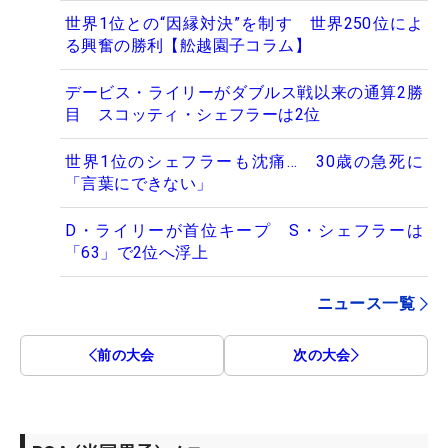
世界1位との“因縁対決”を制す 世界250位によ
る興奮の勝利【舩越園子コラム】
デービス・ライリーがダブルス戦以来の通算2勝
目 スコッティ・シェフラーは2位
世界1位のシェフラーも沈痛… 30歳の急死に
「言葉にできない」
D・ライリーが首位キープ S・シェフラーは
「63」で2位へ浮上
ニュース一覧
前の大会
次の大会