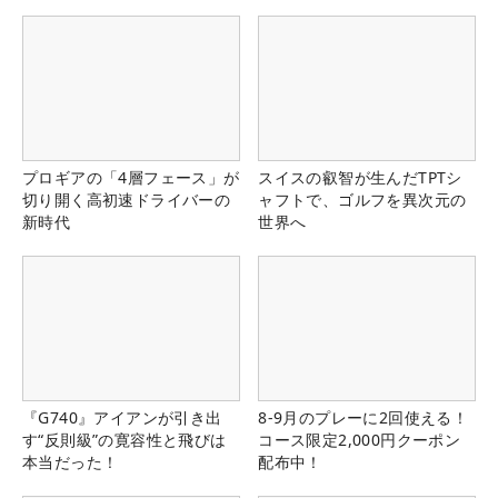
プロギアの「4層フェース」が
スイスの叡智が生んだTPTシ
切り開く高初速ドライバーの
ャフトで、ゴルフを異次元の
新時代
世界へ
『G740』アイアンが引き出
8-9月のプレーに2回使える！
す“反則級”の寛容性と飛びは
コース限定2,000円クーポン
本当だった！
配布中！