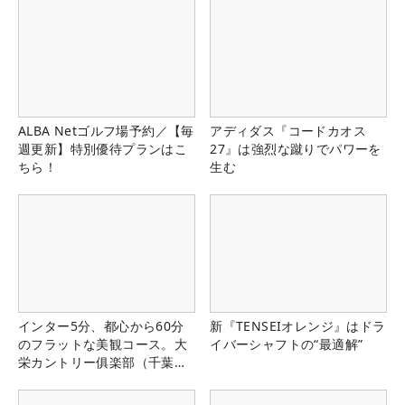
ALBA Netゴルフ場予約／【毎
アディダス『コードカオス
週更新】特別優待プランはこ
27』は強烈な蹴りでパワーを
ちら！
生む
インター5分、都心から60分
新『TENSEIオレンジ』はドラ
のフラットな美観コース。大
イバーシャフトの“最適解”
栄カントリー俱楽部（千葉
県）