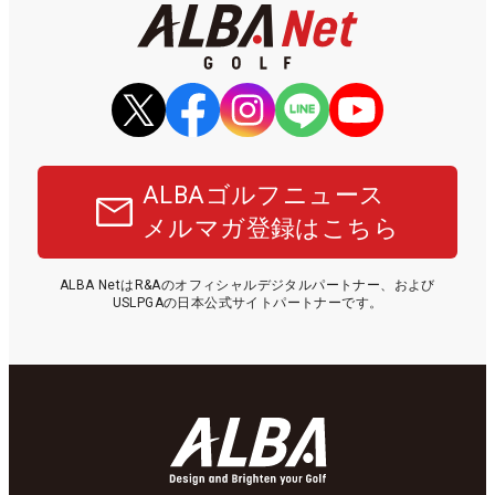
ALBAゴルフニュース
メルマガ登録はこちら
ALBA NetはR&Aのオフィシャルデジタルパートナー、および
USLPGAの日本公式サイトパートナーです。