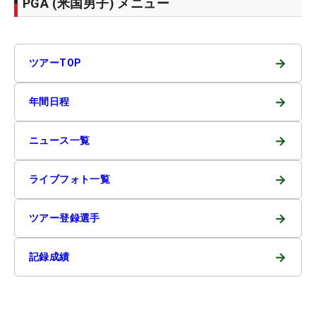
PGA (米国男子) メニュー
→
ツアーTOP
→
年間日程
→
ニュース一覧
→
ライブフォト一覧
→
ツアー登録選手
→
記録成績