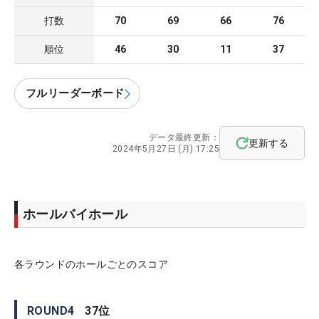
打数
70
69
66
76
順位
46
30
11
37
フルリーダーボード
データ最終更新：
更新する
2024年5月27日 (月) 17:25
ホールバイホール
各ラウンドのホールごとのスコア
ROUND
4
37
位