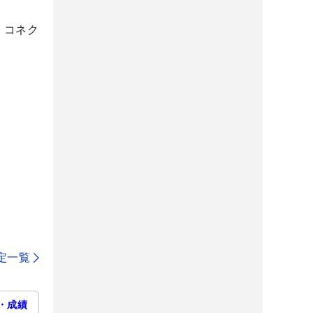
・コネク
定一覧
・成績