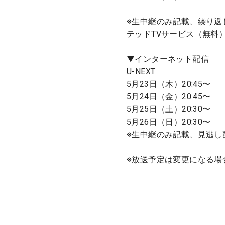
※生中継のみ記載、繰り返
テッドTVサービス（無料
▼インターネット配信
U-NEXT
5月23日（木）20:45〜
5月24日（金）20:45〜
5月25日（土）20:30〜
5月26日（日）20:30〜
※生中継のみ記載、見逃し
※放送予定は変更になる場