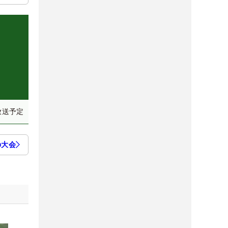
放送予定
の大会