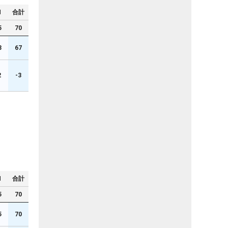
N
合計
5
70
3
67
2
-3
N
合計
5
70
5
70