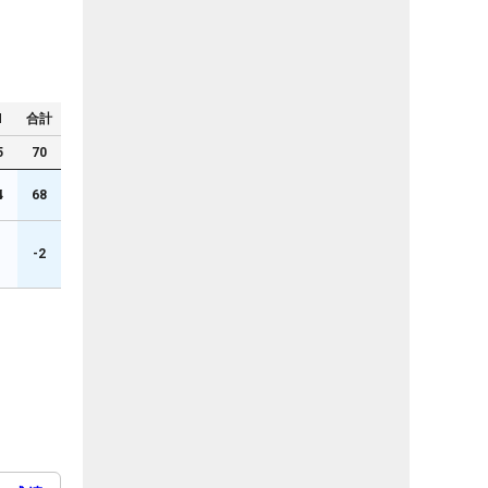
N
合計
5
70
4
68
1
-2