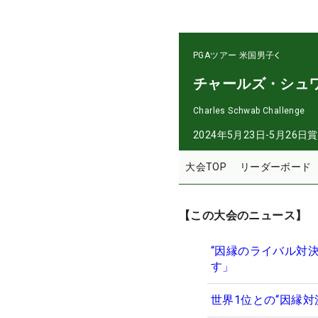
PGAツアー
米国男子
チャールズ・シュ
Charles Schwab Challenge
2024年5月23日-5月26日
賞
大会TOP
リーダーボード
【この大会のニュース】
“因縁のライバル対
す」
世界1位との“因縁