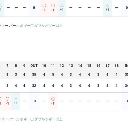
ー
ー
ー
0
ー
ー
ー
ー
ー
0
1
+1
+1
-1
-1
ティ
ー パー
ボギー
ダブルボギー以上
6
7
8
9
OUT
10
11
12
13
14
15
16
17
18
I
4
4
3
4
35
4
5
4
3
4
4
3
4
4
3
3
3
4
4
32
4
4
4
3
4
4
3
4
4
3
ー
-3
ー
ー
ー
ー
ー
ー
ー
ー
-
+1
1
-1
-1
ティ
ー パー
ボギー
ダブルボギー以上