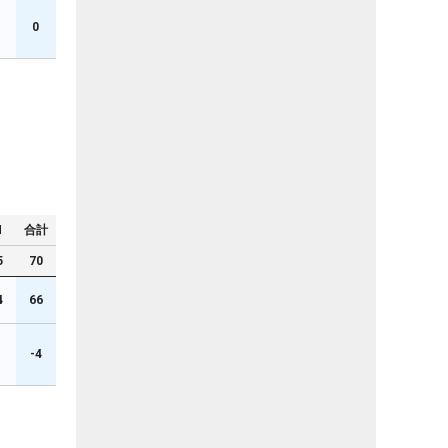
0
N
合計
5
70
4
66
1
-4