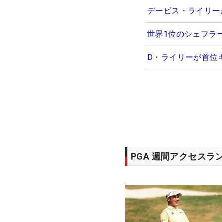
デービス・ライリー
世界1位のシェフラ
D・ライリーが首位
PGA 週間アクセスラ