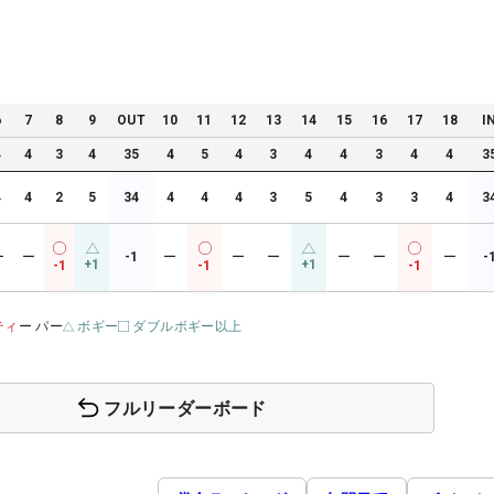
6
7
8
9
OUT
10
11
12
13
14
15
16
17
18
I
4
4
3
4
35
4
5
4
3
4
4
3
4
4
3
4
4
2
5
34
4
4
4
3
5
4
3
3
4
3
ー
ー
-1
ー
ー
ー
ー
ー
ー
-
+1
+1
-1
-1
-1
ティ
ー パー
ボギー
ダブルボギー以上
フルリーダーボード