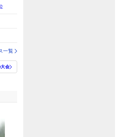
位
ス一覧
の大会