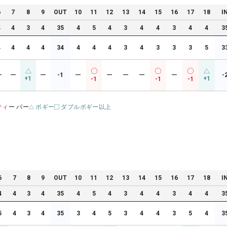
6
7
8
9
OUT
10
11
12
13
14
15
16
17
18
I
4
4
3
4
35
4
5
4
3
4
4
3
4
4
3
4
4
4
4
34
4
4
4
3
4
3
3
3
5
3
ー
ー
ー
-1
ー
ー
ー
ー
ー
-
+1
+1
-1
-1
-1
ティ
ー パー
ボギー
ダブルボギー以上
6
7
8
9
OUT
10
11
12
13
14
15
16
17
18
I
4
4
3
4
35
4
5
4
3
4
4
3
4
4
3
5
4
3
4
35
3
4
5
3
4
4
3
5
4
3