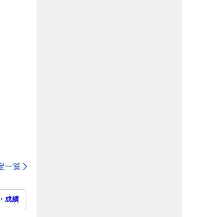
定一覧
・成績