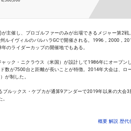
18,500,000
A)が主催し、プロゴルファーのみが出場できるメジャー第2戦。
ルイヴィルのバルハラGCで開催される。1996，2000，20
08年のライダーカップの開催地でもある。
ジャック・ニクラウス（米国）が設計して1986年にオープン
ド数が7500台と距離が長いことが特徴。2014年大会は、ロ
ド）が制した。
るブルックス・ケプカが通算9アンダーで2019年以来の大会3
た。
概要 解説 歴