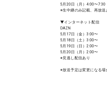
5月20日（月）4:00〜7:30
※生中継のみ記載、再放送
▼インターネット配信
DAZN
5月17日（金）3:00〜
5月18日（土）3:00〜
5月19日（日）2:00〜
5月20日（月）2:00〜
※見逃し配信あり
※放送予定は変更になる場