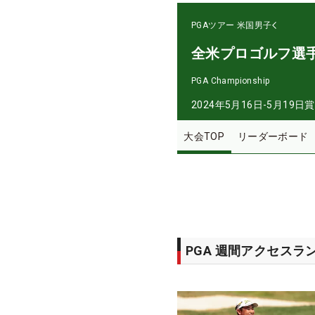
PGAツアー
米国男子
全米プロゴルフ選
PGA Championship
2024年5月16日-5月19日
賞
大会TOP
リーダーボード
PGA 週間アクセスラ