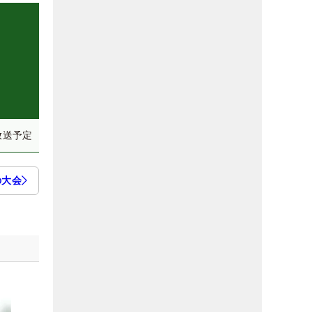
放送予定
の大会