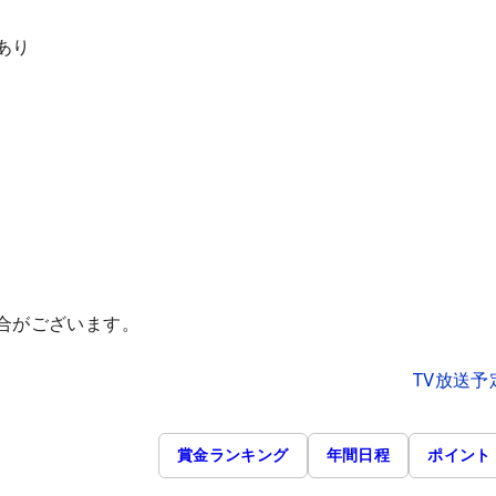
あり
合がございます。
TV放送予
賞金ランキング
年間日程
ポイント