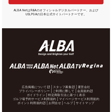
ALBA NetはR&Aのオフィシャルデジタルパートナー、および
USLPGAの日本公式サイトパートナーです。
広告掲載について
スタッフ募集
運営会社
プライバシーポリシー
ご利用に際して
会員規約
ガイドライン
特定商取引法に基づく表示
ゴルフ場予約サービス利用規約
マイページサービス利用規約
ポイント利用規約
お問合せ
ヘルプ
サイトマップ