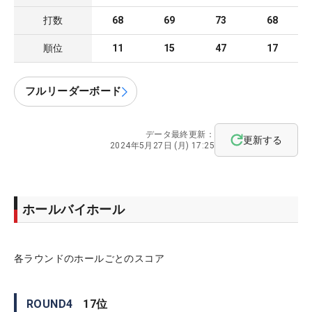
打数
68
69
73
68
順位
11
15
47
17
フルリーダーボード
データ最終更新：
更新する
2024年5月27日 (月) 17:25
ホールバイホール
各ラウンドのホールごとのスコア
ROUND
4
17
位