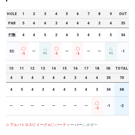
HOLE
1
2
3
4
5
6
7
8
9
OUT
PAR
5
4
4
3
4
4
4
3
4
35
打数
4
4
5
2
4
3
4
3
5
34
SC
ー
ー
ー
ー
-1
+1
+1
-1
-1
-1
10
11
12
13
14
15
16
17
18
IN
TOTAL
4
5
4
3
4
4
3
4
4
35
70
4
5
4
3
4
4
3
4
3
34
68
ー
ー
ー
ー
ー
ー
ー
ー
-1
-2
-1
アルバトロス
イーグル
バーティ
ー パー
ボギー