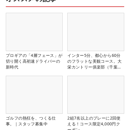
プロギアの「4層フェース」が
インター5分、都心から60分
切り開く高初速ドライバーの
のフラットな美観コース。大
新時代
栄カントリー俱楽部（千葉
県）
ゴルフの熱狂を、つくる仕
2組7名以上のプレーに2回使
事。｜スタッフ募集中
える！コース限定4,000円ク
ーポン