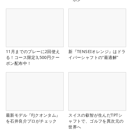
11月までのプレーに2回使え
新『TENSEIオレンジ』はドラ
る！コース限定3,500円クー
イバーシャフトの“最適解”
ポン配布中！
最新モデル『FJクオンタム』
スイスの叡智が生んだTPTシ
を石井良介プロがチェック
ャフトで、ゴルフを異次元の
世界へ