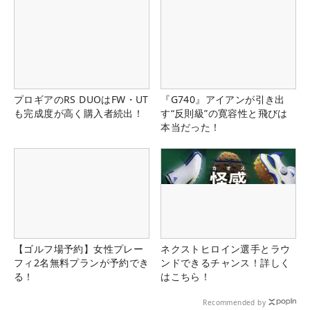
プロギアのRS DUOはFW・UT
『G740』アイアンが引き出
も完成度が高く購入者続出！
す“反則級”の寛容性と飛びは
本当だった！
【ゴルフ場予約】女性プレー
ネクストヒロイン選手とラウ
フィ2名無料プランが予約でき
ンドできるチャンス！詳しく
る！
はこちら！
Recommended by