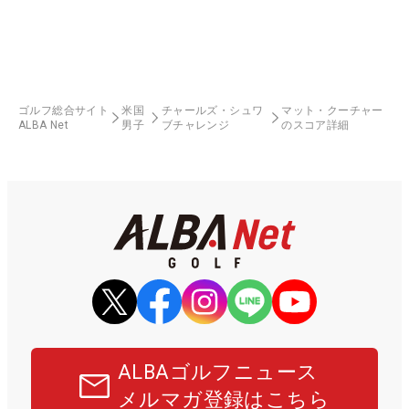
ゴルフ総合サイト
米国
チャールズ・シュワ
マット・クーチャー
ALBA Net
男子
ブチャレンジ
のスコア詳細
ALBAゴルフニュース
メルマガ登録はこちら