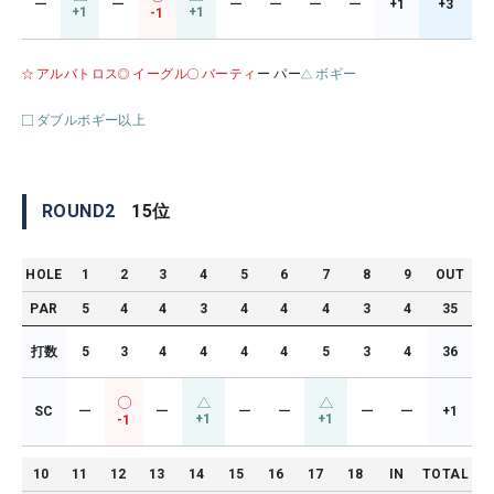
ー
ー
ー
ー
ー
ー
+1
+3
+1
+1
-1
アルバトロス
イーグル
バーティ
ー パー
ボギー
ダブルボギー以上
ROUND
2
15
位
HOLE
1
2
3
4
5
6
7
8
9
OUT
PAR
5
4
4
3
4
4
4
3
4
35
打数
5
3
4
4
4
4
5
3
4
36
SC
ー
ー
ー
ー
ー
ー
+1
+1
+1
-1
10
11
12
13
14
15
16
17
18
IN
TOTAL