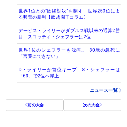
世界1位との“因縁対決”を制す 世界250位によ
る興奮の勝利【舩越園子コラム】
デービス・ライリーがダブルス戦以来の通算2勝
目 スコッティ・シェフラーは2位
世界1位のシェフラーも沈痛… 30歳の急死に
「言葉にできない」
D・ライリーが首位キープ S・シェフラーは
「63」で2位へ浮上
ニュース一覧
前の大会
次の大会