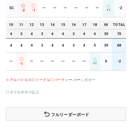
SC
ー
ー
ー
ー
ー
ー
-2
+1
-2
-1
10
11
12
13
14
15
16
17
18
IN
TOTAL
4
5
4
3
4
4
3
4
4
35
70
4
4
4
3
4
4
3
4
5
35
68
ー
ー
ー
ー
ー
ー
ー
0
-2
+1
-1
アルバトロス
イーグル
バーティ
ー パー
ボギー
ダブルボギー以上
フルリーダーボード