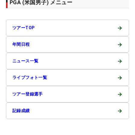
PGA (米国男子) メニュー
→
ツアーTOP
→
年間日程
→
ニュース一覧
→
ライブフォト一覧
→
ツアー登録選手
→
記録成績