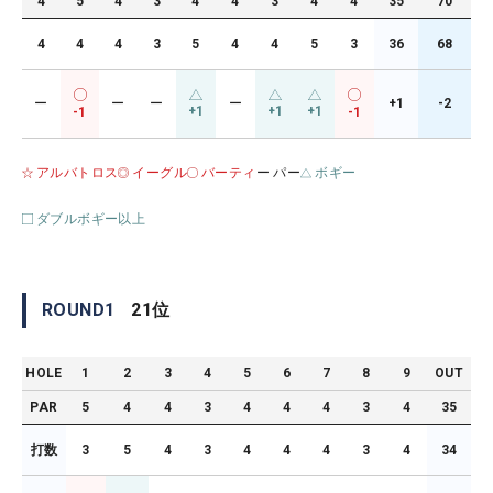
4
5
4
3
4
4
3
4
4
35
70
4
4
4
3
5
4
4
5
3
36
68
ー
ー
ー
ー
+1
-2
+1
+1
+1
-1
-1
アルバトロス
イーグル
バーティ
ー パー
ボギー
ダブルボギー以上
ROUND
1
21
位
HOLE
1
2
3
4
5
6
7
8
9
OUT
PAR
5
4
4
3
4
4
4
3
4
35
打数
3
5
4
3
4
4
4
3
4
34