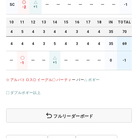
SC
ー
ー
ー
ー
ー
ー
ー
-1
+1
-2
10
11
12
13
14
15
16
17
18
IN
TOTAL
4
5
4
3
4
4
3
4
4
35
70
4
4
4
3
5
4
3
4
4
35
69
ー
ー
ー
ー
ー
ー
ー
0
-1
+1
-1
アルバトロス
イーグル
バーティ
ー パー
ボギー
ダブルボギー以上
フルリーダーボード