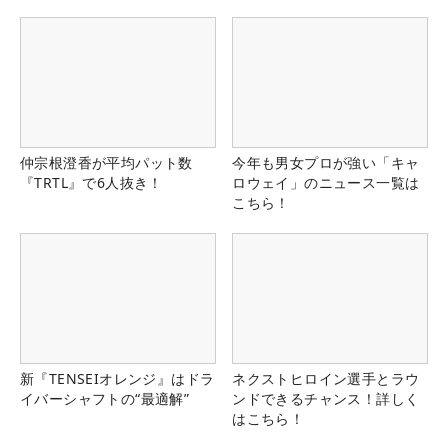
仲宗根澄香が平均パット数
今年も男女プロが強い「キャ
『TRTL』で6人抜き！
ロウェイ」のニュース一覧は
こちら！
新『TENSEIオレンジ』はドラ
ネクストヒロイン選手とラウ
イバーシャフトの“最適解”
ンドできるチャンス！詳しく
はこちら！