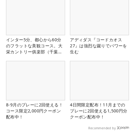
インター5分、都心から60分
アディダス『コードカオス
のフラットな美観コース。大
27』は強烈な蹴りでパワーを
栄カントリー俱楽部（千葉
生む
県）
8-9月のプレーに2回使える！
4日間限定配布！11月までの
コース限定2,000円クーポン
プレーに2回使える1,500円分
配布中！
クーポン配布中！
Recommended by