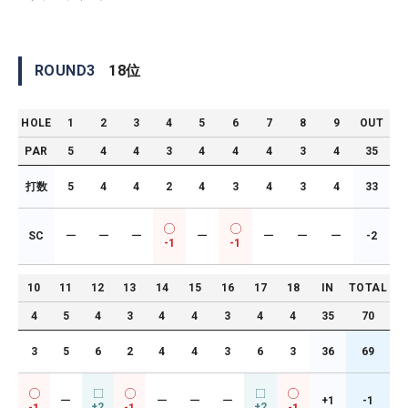
ROUND
3
18
位
HOLE
1
2
3
4
5
6
7
8
9
OUT
PAR
5
4
4
3
4
4
4
3
4
35
打数
5
4
4
2
4
3
4
3
4
33
SC
ー
ー
ー
ー
ー
ー
ー
-2
-1
-1
10
11
12
13
14
15
16
17
18
IN
TOTAL
4
5
4
3
4
4
3
4
4
35
70
3
5
6
2
4
4
3
6
3
36
69
ー
ー
ー
ー
+1
-1
+2
+2