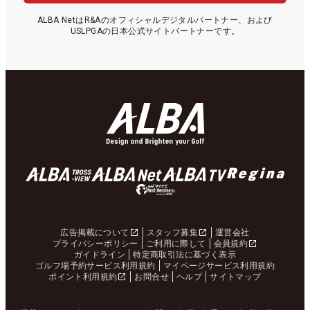
ALBA NetはR&Aのオフィシャルデジタルパートナー、および
USLPGAの日本公式サイトパートナーです。
広告掲載について
スタッフ募集
運営会社
プライバシーポリシー
ご利用に際して
会員規約
ガイドライン
特定商取引法に基づく表示
ゴルフ場予約サービス利用規約
マイページサービス利用規約
ポイント利用規約
お問合せ
ヘルプ
サイトマップ