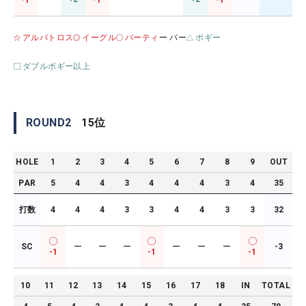
-1
-1
-1
アルバトロス
イーグル
バーティ
ー パー
ボギー
ダブルボギー以上
ROUND
2
15
位
HOLE
1
2
3
4
5
6
7
8
9
OUT
PAR
5
4
4
3
4
4
4
3
4
35
打数
4
4
4
3
3
4
4
3
3
32
SC
ー
ー
ー
ー
ー
ー
-3
-1
-1
-1
10
11
12
13
14
15
16
17
18
IN
TOTAL