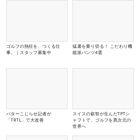
ゴルフの熱狂を、つくる仕
猛暑を乗り切る！ こだわり機
事。｜スタッフ募集中
能派パンツ4選
パターこじらせ記者が
スイスの叡智が生んだTPTシ
「TRTL」で大改善
ャフトで、ゴルフを異次元の
世界へ