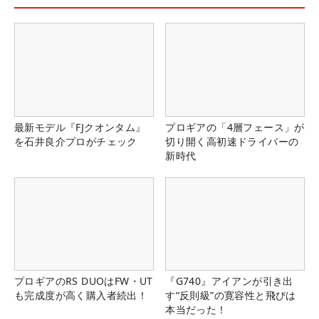
最新モデル『FJクオンタム』
プロギアの「4層フェース」が
を石井良介プロがチェック
切り開く高初速ドライバーの
新時代
プロギアのRS DUOはFW・UT
『G740』アイアンが引き出
も完成度が高く購入者続出！
す“反則級”の寛容性と飛びは
本当だった！