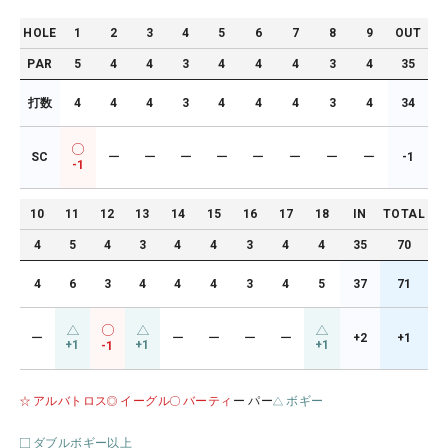
HOLE
1
2
3
4
5
6
7
8
9
OUT
PAR
5
4
4
3
4
4
4
3
4
35
打数
4
4
4
3
4
4
4
3
4
34
SC
ー
ー
ー
ー
ー
ー
ー
ー
-1
-1
10
11
12
13
14
15
16
17
18
IN
TOTAL
4
5
4
3
4
4
3
4
4
35
70
4
6
3
4
4
4
3
4
5
37
71
ー
ー
ー
ー
ー
+2
+1
+1
+1
+1
-1
アルバトロス
イーグル
バーティ
ー パー
ボギー
ダブルボギー以上