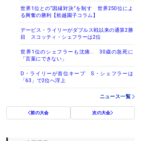
世界1位との“因縁対決”を制す 世界250位によ
る興奮の勝利【舩越園子コラム】
デービス・ライリーがダブルス戦以来の通算2勝
目 スコッティ・シェフラーは2位
世界1位のシェフラーも沈痛… 30歳の急死に
「言葉にできない」
D・ライリーが首位キープ S・シェフラーは
「63」で2位へ浮上
ニュース一覧
前の大会
次の大会