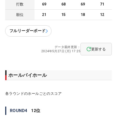
打数
69
68
69
71
順位
21
15
18
12
フルリーダーボード
データ最終更新：
更新する
2024年5月27日 (月) 17:25
ホールバイホール
各ラウンドのホールごとのスコア
ROUND
4
12
位