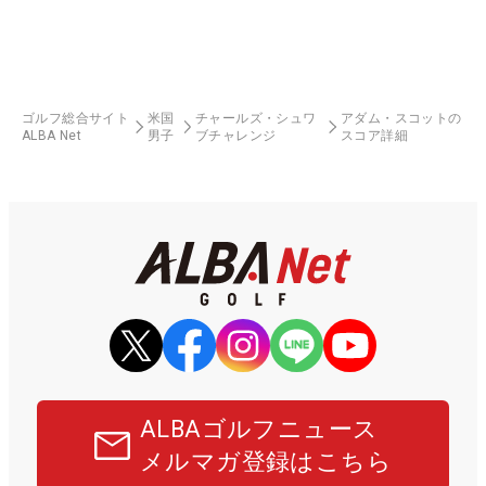
ゴルフ総合サイト
米国
チャールズ・シュワ
アダム・スコットの
ALBA Net
男子
ブチャレンジ
スコア詳細
ALBAゴルフニュース
メルマガ登録はこちら