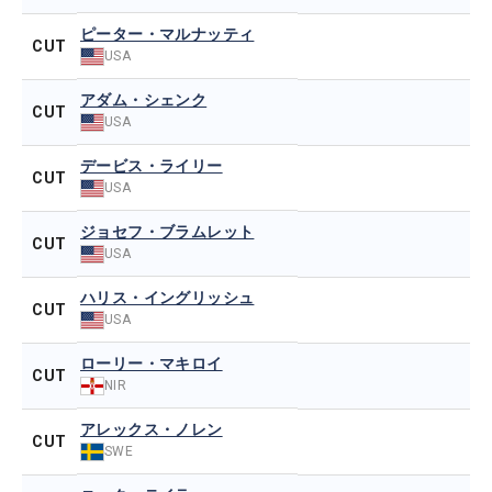
ピーター・マルナッティ
CUT
USA
アダム・シェンク
CUT
USA
デービス・ライリー
CUT
USA
ジョセフ・ブラムレット
CUT
USA
ハリス・イングリッシュ
CUT
USA
ローリー・マキロイ
CUT
NIR
アレックス・ノレン
CUT
SWE