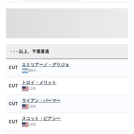
- - - 以上、予選通過
エミリアーノ・グリジョ
CUT
ARG
トロイ・メリット
CUT
USA
ライアン・パーマー
CUT
USA
スコット・ピアシー
CUT
USA