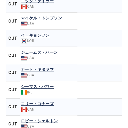
ニック・テイラー
CUT
CAN
マイケル・トンプソン
CUT
USA
イ・キョンフン
CUT
KOR
ジェームス・ハーン
CUT
USA
カート・キタヤマ
CUT
USA
シーマス・パワー
CUT
IRL
コリー・コナーズ
CUT
CAN
ロビー・シェルトン
CUT
USA