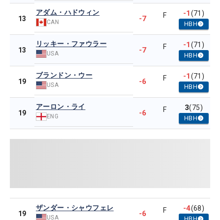
アダム・ハドウィン
-1
(71)
F
-7
13
CAN
HBH
リッキー・ファウラー
-1
(71)
F
-7
13
USA
HBH
ブランドン・ウー
-1
(71)
F
-6
19
USA
HBH
アーロン・ライ
3
(75)
F
-6
19
ENG
HBH
ザンダー・シャウフェレ
-4
(68)
F
-6
19
USA
HBH