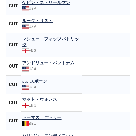
ケビン・ストリールマン
CUT
USA
ルーク・リスト
CUT
USA
マシュー・フィッツパトリッ
ク
CUT
ENG
アンドリュー・パットナム
CUT
USA
J.J.スポーン
CUT
USA
マット・ウォレス
CUT
ENG
トーマス・デトリー
CUT
BEL
ハリソン・エンディコット