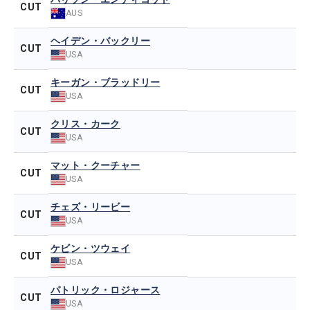
CUT
AUS
ヘイデン・バックリー
CUT
USA
キーガン・ブラッドリー
CUT
USA
クリス・カーク
CUT
USA
マット・クーチャー
CUT
USA
チェズ・リービー
CUT
USA
ケビン・ツウェイ
CUT
USA
パトリック・ロジャース
CUT
USA