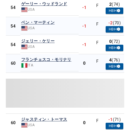
ゲーリー・ウッドランド
2
(74)
F
-1
54
USA
HBH
ベン・マーティン
-2
(70)
F
-1
54
USA
HBH
ジェリー・ケリー
0
(72)
F
-1
54
USA
HBH
フランチェスコ・モリナリ
4
(76)
F
0
60
ITA
HBH
ジャスティン・トーマス
-1
(71)
F
0
60
USA
HBH