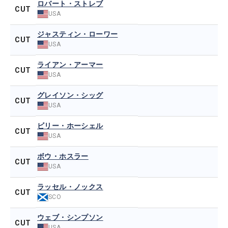
ロバート・ストレブ
CUT
USA
ジャスティン・ローワー
CUT
USA
ライアン・アーマー
CUT
USA
グレイソン・シッグ
CUT
USA
ビリー・ホーシェル
CUT
USA
ボウ・ホスラー
CUT
USA
ラッセル・ノックス
CUT
SCO
ウェブ・シンプソン
CUT
USA