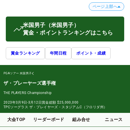
ページ上部へ
米国男子
（米国男子）
賞金・ポイントランキングはこちら
賞金ランキング
年間日程
ポイント・成績
PGAツアー
米国男子
ザ・プレーヤーズ選手権
THE PLAYERS Championship
2023年3月9日-3月12日
賞金総額
$25,000,000
TPCソーグラス ザ・プレイヤーズ・スタジアムC（フロリダ州）
大会TOP
リーダーボード
組み合せ
ニュース