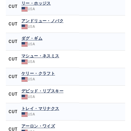
リー・ホッジス
CUT
USA
アンドリュー・ノバク
CUT
USA
ダグ・ギム
CUT
USA
マシュー・ネスミス
CUT
USA
ケリー・クラフト
CUT
USA
デビッド・リプスキー
CUT
USA
トレイ・マリナクス
CUT
USA
アーロン・ワイズ
CUT