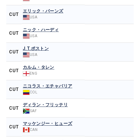
エリック・バーンズ
CUT
USA
ニック・ハーディ
CUT
USA
J.T.ポストン
CUT
USA
カルム・タレン
CUT
ENG
ニコラス・エチャバリア
CUT
COL
ディラン・フリッテリ
CUT
SAF
マッケンジー・ヒューズ
CUT
CAN