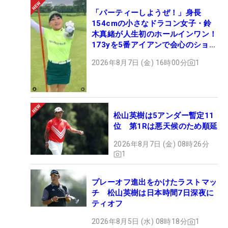
「パーティーしようぜ！」身長
154cmの小さなドラコン女子・鈴
木真緒が人生初のホールインワン！
173yを5番アイアンで会心のショッ
ト
2026年8月7日 (金) 16時00分
1
松山英樹は5アンダー暫定11
位 第1Rは悪天候のため順延
2026年8月7日 (金) 08時26分
1
プレーオフ進出をかけたラストマッ
チ 松山英樹は日本時間7日深夜に
ティオフ
2026年8月5日 (水) 08時18分
1