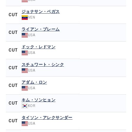
ジョナサン・ベガス
CUT
VEN
ライアン・ブレーム
CUT
USA
ドック・レドマン
CUT
USA
スチュワート・シンク
CUT
USA
アダム・ロン
CUT
USA
キム・ソンヒョン
CUT
KOR
タイソン・アレクサンダー
CUT
USA