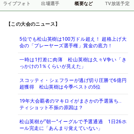
ライブフォト
出場選手
概要など
TV放送予定
【この大会のニュース】
5位でも松山英樹は100万ドル超え！ 超格上げ大
会の「プレーヤーズ選手権」賞金の底力！
一時は1打差に肉薄 松山英樹は久々V争い「き
っかけの1％くらいが見えた」
スコッティ・シェフラーが逃げ切り圧勝で6億円
超獲得 松山英樹は今季ベストの5位
19年大会覇者のマキロイがまさかの予選落ち…
ティショット不振の原因は？
松山英樹が“朝一”イーグルで予選通過 1日26ホ
ール完走に「あんまり覚えていない」