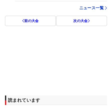
ニュース一覧
前の大会
次の大会
読まれています