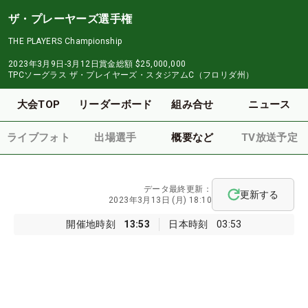
ザ・プレーヤーズ選手権
THE PLAYERS Championship
2023年3月9日-3月12日
賞金総額
$25,000,000
TPCソーグラス ザ・プレイヤーズ・スタジアムC（フロリダ州）
大会TOP
リーダーボード
組み合せ
ニュース
ライブフォト
出場選手
概要など
TV放送予定
データ最終更新：
更新する
2023年3月13日 (月) 18:10
開催地時刻
13:53
日本時刻
03:53