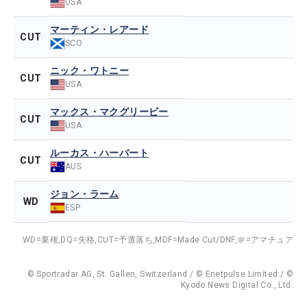
USA
マーティン・レアード
CUT
SCO
ニック・ワトニー
CUT
USA
マックス・マクグリービー
CUT
USA
ルーカス・ハーバート
CUT
AUS
ジョン・ラーム
WD
ESP
WD=棄権,
DQ=失格,
CUT=予選落ち,
MDF=Made Cut/DNF,
＠=アマチュア
© Sportradar AG, St. Gallen, Switzerland / © Enetpulse Limited / ©
Kyodo News Digital Co., Ltd.