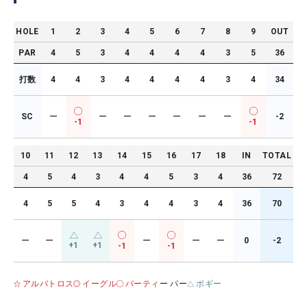
HOLE
1
2
3
4
5
6
7
8
9
OUT
PAR
4
5
3
4
4
4
4
3
5
36
打数
4
4
3
4
4
4
4
3
4
34
SC
ー
ー
ー
ー
ー
ー
ー
-2
-1
-1
10
11
12
13
14
15
16
17
18
IN
TOTAL
4
5
4
3
4
4
5
3
4
36
72
4
5
5
4
3
4
4
3
4
36
70
ー
ー
ー
ー
ー
0
-2
+1
+1
-1
-1
アルバトロス
イーグル
バーティ
ー パー
ボギー