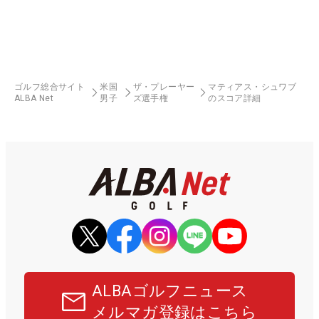
ゴルフ総合サイト
米国
ザ・プレーヤー
マティアス・シュワブ
ALBA Net
男子
ズ選手権
のスコア詳細
ALBAゴルフニュース
メルマガ登録はこちら