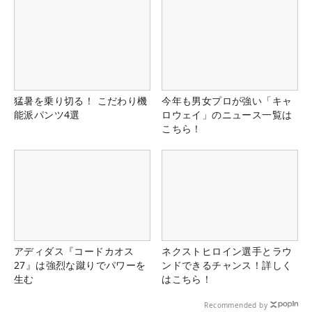
猛暑を乗り切る！ こだわり機
今年も男女プロが強い「キャ
能派パンツ4選
ロウェイ」のニュース一覧は
こちら！
アディダス『コードカオス
ネクストヒロイン選手とラウ
27』は強烈な蹴りでパワーを
ンドできるチャンス！詳しく
生む
はこちら！
Recommended by