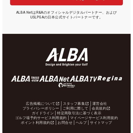
ALBA NetはR&Aのオフィシャルデジタルパートナー、および
USLPGAの日本公式サイトパートナーです。
広告掲載について
スタッフ募集
運営会社
プライバシーポリシー
ご利用に際して
会員規約
ガイドライン
特定商取引法に基づく表示
ゴルフ場予約サービス利用規約
マイページサービス利用規約
ポイント利用規約
お問合せ
ヘルプ
サイトマップ