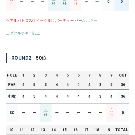
ー
ー
ー
ー
ー
0
0
+1
+1
-1
-1
アルバトロス
イーグル
バーティ
ー パー
ボギー
ダブルボギー以上
ROUND
2
50
位
HOLE
1
2
3
4
5
6
7
8
9
OUT
PAR
4
5
3
4
4
4
4
3
5
36
打数
4
5
4
4
4
4
4
3
4
36
SC
ー
ー
ー
ー
ー
ー
ー
0
+1
-1
10
11
12
13
14
15
16
17
18
IN
TOTAL