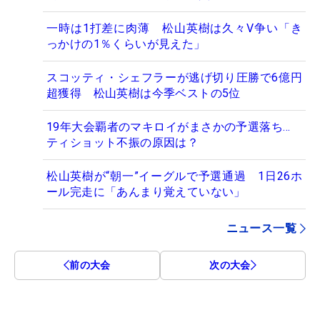
一時は1打差に肉薄 松山英樹は久々V争い「き
っかけの1％くらいが見えた」
スコッティ・シェフラーが逃げ切り圧勝で6億円
超獲得 松山英樹は今季ベストの5位
19年大会覇者のマキロイがまさかの予選落ち…
ティショット不振の原因は？
松山英樹が“朝一”イーグルで予選通過 1日26ホ
ール完走に「あんまり覚えていない」
ニュース一覧
前の大会
次の大会