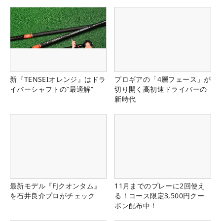
新『TENSEIオレンジ』はドラ
プロギアの「4層フェース」が
イバーシャフトの“最適解”
切り開く高初速ドライバーの
新時代
最新モデル『FJクオンタム』
11月までのプレーに2回使え
を石井良介プロがチェック
る！コース限定3,500円クー
ポン配布中！