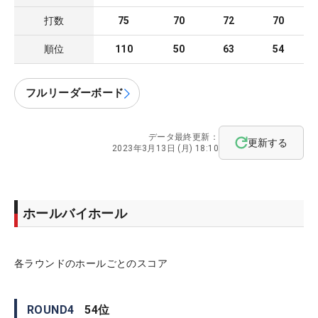
打数
75
70
72
70
順位
110
50
63
54
フルリーダーボード
データ最終更新：
更新する
2023年3月13日 (月) 18:10
ホールバイホール
各ラウンドのホールごとのスコア
ROUND
4
54
位