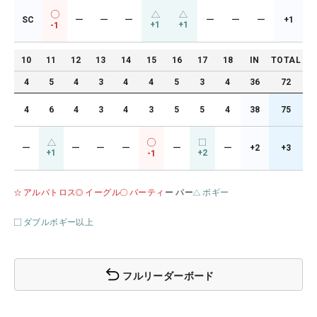
SC
ー
ー
ー
ー
ー
ー
+1
+1
+1
-1
10
11
12
13
14
15
16
17
18
IN
TOTAL
4
5
4
3
4
4
5
3
4
36
72
4
6
4
3
4
3
5
5
4
38
75
ー
ー
ー
ー
ー
ー
+2
+3
+1
+2
-1
アルバトロス
イーグル
バーティ
ー パー
ボギー
ダブルボギー以上
フルリーダーボード