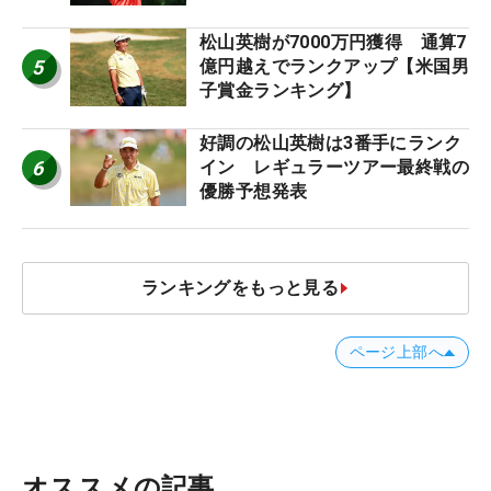
松山英樹が7000万円獲得 通算7
5
億円越えでランクアップ【米国男
子賞金ランキング】
好調の松山英樹は3番手にランク
6
イン レギュラーツアー最終戦の
優勝予想発表
ランキングをもっと見る
ページ上部へ
オススメの記事