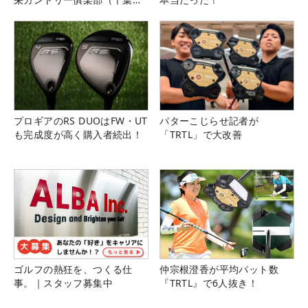
県）
プロギアのRS DUOはFW・UT
パターこじらせ記者が
も完成度が高く購入者続出！
「TRTL」で大改善
ゴルフの熱狂を、つくる仕
仲宗根澄香が平均パット数
事。｜スタッフ募集中
『TRTL』で6人抜き！