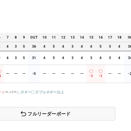
6
7
8
9
OUT
10
11
12
13
14
15
16
17
18
I
4
4
3
5
36
4
5
4
3
4
4
5
3
4
3
3
4
3
5
31
4
5
4
3
4
3
4
3
4
3
ー
ー
ー
-5
ー
ー
ー
ー
ー
ー
ー
-
1
-1
-1
ティ
ー パー
ボギー
ダブルボギー以上
フルリーダーボード