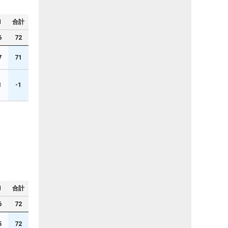
N
合計
6
72
7
71
1
-1
N
合計
6
72
5
72