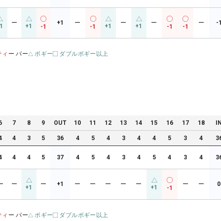
ー
+1
ー
ー
ー
ー
-
1
+1
+1
+1
-1
-1
-1
-1
ティ
ー パー
ボギー
ダブルボギー以上
6
7
8
9
OUT
10
11
12
13
14
15
16
17
18
I
4
4
3
5
36
4
5
4
3
4
4
5
3
4
3
4
4
4
5
37
4
5
4
3
4
5
4
3
4
3
ー
ー
ー
+1
ー
ー
ー
ー
ー
ー
ー
0
+1
+1
-1
ティ
ー パー
ボギー
ダブルボギー以上