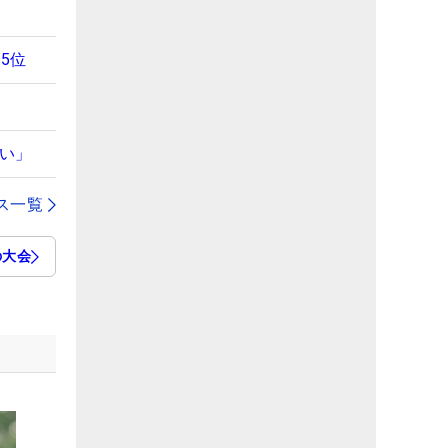
5位
ない」
ス一覧
の大会