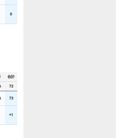
1
0
N
合計
6
72
6
73
+1