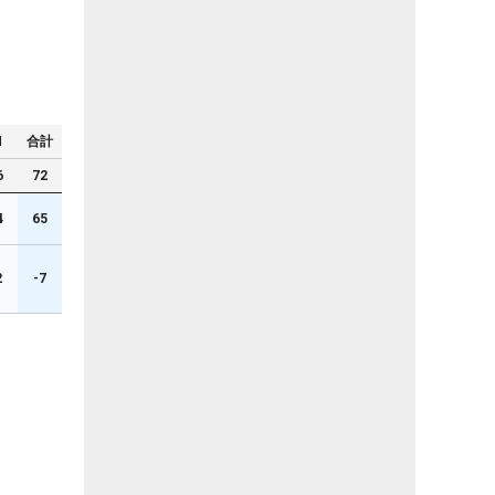
N
合計
6
72
4
65
2
-7