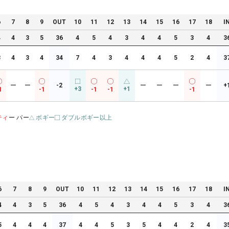
6
7
8
9
OUT
10
11
12
13
14
15
16
17
18
I
4
4
3
5
36
4
5
4
3
4
4
5
3
4
3
3
4
3
4
34
7
4
3
4
4
4
5
2
4
3
ー
ー
-2
ー
ー
ー
ー
+
+3
+1
1
-1
-1
-1
-1
ティ
ー パー
ボギー
ダブルボギー以上
6
7
8
9
OUT
10
11
12
13
14
15
16
17
18
I
4
4
3
5
36
4
5
4
3
4
4
5
3
4
3
5
4
4
4
37
4
4
5
3
5
4
4
2
4
3