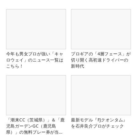
今年も男女プロが強い「キャ
プロギアの「4層フェース」が
ロウェイ」のニュース一覧は
切り開く高初速ドライバーの
こちら！
新時代
「潮来CC（茨城県）」＆「鹿
最新モデル『FJクオンタム』
児島ガーデンGC（鹿児島
を石井良介プロがチェック
県）」の無料プレー券が当た