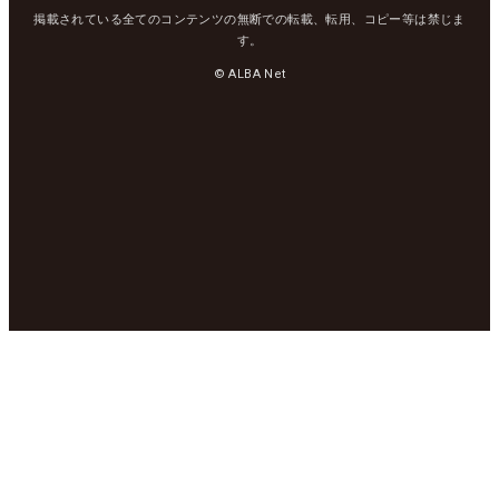
掲載されている全てのコンテンツの無断での転載、転用、コピー等は禁じま
す。
© ALBA Net