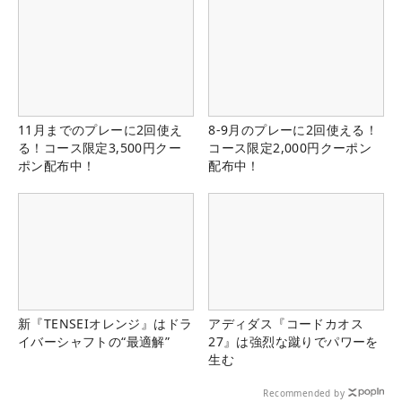
11月までのプレーに2回使え
8-9月のプレーに2回使える！
る！コース限定3,500円クー
コース限定2,000円クーポン
ポン配布中！
配布中！
新『TENSEIオレンジ』はドラ
アディダス『コードカオス
イバーシャフトの“最適解”
27』は強烈な蹴りでパワーを
生む
Recommended by