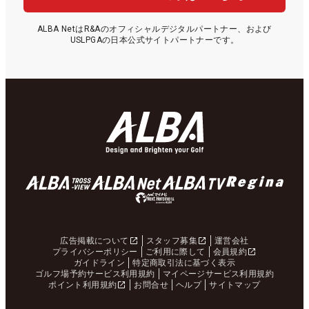
ALBA NetはR&Aのオフィシャルデジタルパートナー、および
USLPGAの日本公式サイトパートナーです。
広告掲載について
スタッフ募集
運営会社
プライバシーポリシー
ご利用に際して
会員規約
ガイドライン
特定商取引法に基づく表示
ゴルフ場予約サービス利用規約
マイページサービス利用規約
ポイント利用規約
お問合せ
ヘルプ
サイトマップ