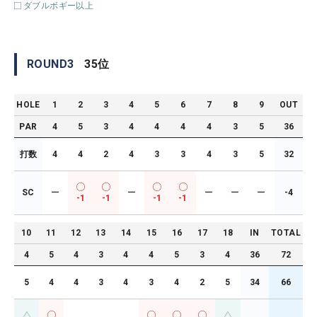
ダブルボギー以上
ROUND
3
35
位
HOLE
1
2
3
4
5
6
7
8
9
OUT
PAR
4
5
3
4
4
4
4
3
5
36
打数
4
4
2
4
3
3
4
3
5
32
SC
ー
ー
ー
ー
ー
-4
-1
-1
-1
-1
10
11
12
13
14
15
16
17
18
IN
TOTAL
4
5
4
3
4
4
5
3
4
36
72
5
4
4
3
4
3
4
2
5
34
66