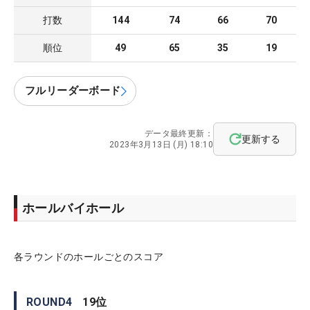
打数
144
74
66
70
順位
49
65
35
19
フルリーダーボード
データ最終更新：
更新する
2023年3月13日 (月) 18:10
ホールバイホール
各ラウンドのホールごとのスコア
ROUND
4
19
位