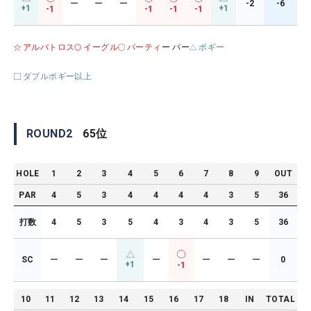
ー
ー
ー
-2
-6
+1
+1
-1
-1
-1
-1
アルバトロス
イーグル
バーティ
ー パー
ボギー
ダブルボギー以上
ROUND
2
65
位
HOLE
1
2
3
4
5
6
7
8
9
OUT
PAR
4
5
3
4
4
4
4
3
5
36
打数
4
5
3
5
4
3
4
3
5
36
SC
ー
ー
ー
ー
ー
ー
ー
0
+1
-1
10
11
12
13
14
15
16
17
18
IN
TOTAL