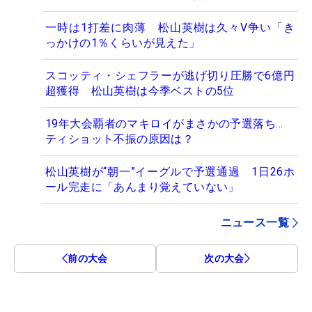
一時は1打差に肉薄 松山英樹は久々V争い「き
っかけの1％くらいが見えた」
スコッティ・シェフラーが逃げ切り圧勝で6億円
超獲得 松山英樹は今季ベストの5位
19年大会覇者のマキロイがまさかの予選落ち…
ティショット不振の原因は？
松山英樹が“朝一”イーグルで予選通過 1日26ホ
ール完走に「あんまり覚えていない」
ニュース一覧
前の大会
次の大会