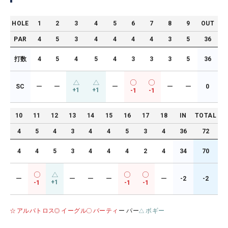
HOLE
1
2
3
4
5
6
7
8
9
OUT
PAR
4
5
3
4
4
4
4
3
5
36
打数
4
5
4
5
4
3
3
3
5
36
SC
ー
ー
ー
ー
ー
0
+1
+1
-1
-1
10
11
12
13
14
15
16
17
18
IN
TOTAL
4
5
4
3
4
4
5
3
4
36
72
4
4
5
3
4
4
4
2
4
34
70
ー
ー
ー
ー
ー
-2
-2
+1
-1
-1
-1
アルバトロス
イーグル
バーティ
ー パー
ボギー