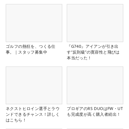
る！！
ゴルフの熱狂を、つくる仕
『G740』アイアンが引き出
事。｜スタッフ募集中
す“反則級”の寛容性と飛びは
本当だった！
ネクストヒロイン選手とラウ
プロギアのRS DUOはFW・UT
ンドできるチャンス！詳しく
も完成度が高く購入者続出！
はこちら！