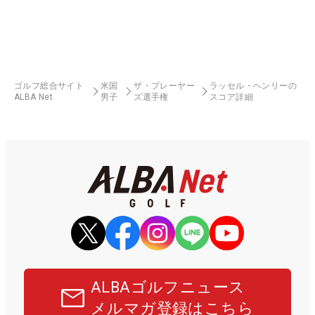
ゴルフ総合サイト
米国
ザ・プレーヤー
ラッセル・ヘンリーの
ALBA Net
男子
ズ選手権
スコア詳細
ALBAゴルフニュース
メルマガ登録はこちら