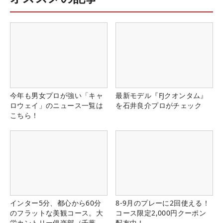
今年も男女プロが強い「キャ
最新モデル『FJクオンタム』
ロウェイ」のニュース一覧は
を石井良介プロがチェック
こちら！
インター5分、都心から60分
8-9月のプレーに2回使える！
のフラットな美観コース。大
コース限定2,000円クーポン
栄カントリー俱楽部（千葉
配布中！