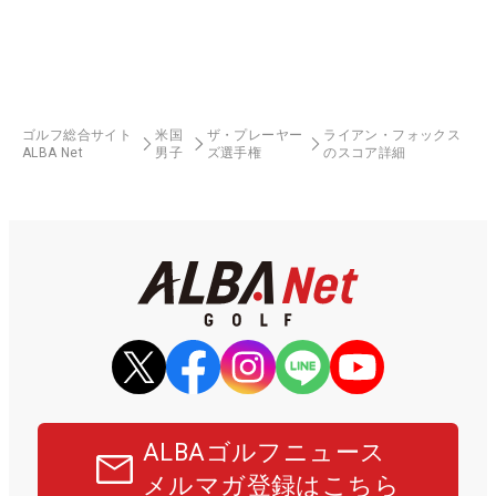
ゴルフ総合サイト
米国
ザ・プレーヤー
ライアン・フォックス
ALBA Net
男子
ズ選手権
のスコア詳細
ALBAゴルフニュース
メルマガ登録はこちら