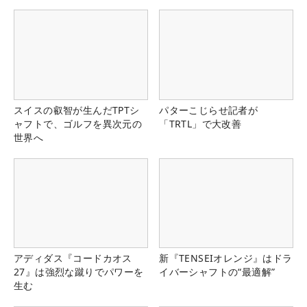
スイスの叡智が生んだTPTシ
パターこじらせ記者が
ャフトで、ゴルフを異次元の
「TRTL」で大改善
世界へ
アディダス『コードカオス
新『TENSEIオレンジ』はドラ
27』は強烈な蹴りでパワーを
イバーシャフトの“最適解”
生む