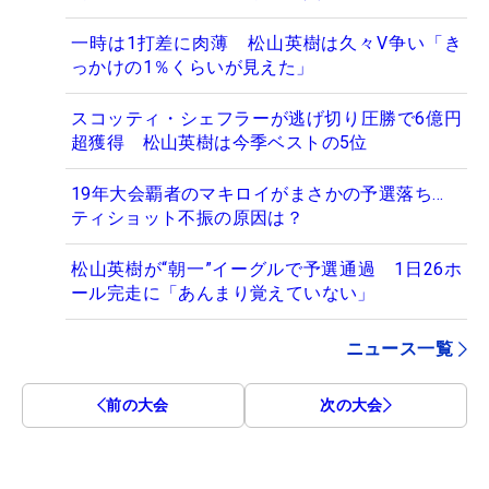
一時は1打差に肉薄 松山英樹は久々V争い「き
っかけの1％くらいが見えた」
スコッティ・シェフラーが逃げ切り圧勝で6億円
超獲得 松山英樹は今季ベストの5位
19年大会覇者のマキロイがまさかの予選落ち…
ティショット不振の原因は？
松山英樹が“朝一”イーグルで予選通過 1日26ホ
ール完走に「あんまり覚えていない」
ニュース一覧
前の大会
次の大会