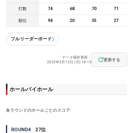
打数
74
68
70
71
順位
94
20
35
27
フルリーダーボード
データ最終更新：
更新する
2023年3月13日 (月) 18:10
ホールバイホール
各ラウンドのホールごとのスコア
ROUND
4
27
位