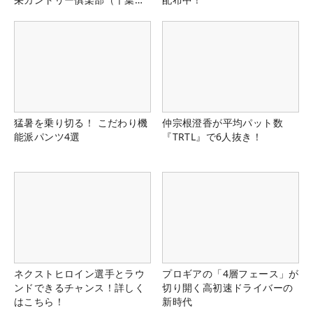
県）
猛暑を乗り切る！ こだわり機
仲宗根澄香が平均パット数
能派パンツ4選
『TRTL』で6人抜き！
ネクストヒロイン選手とラウ
プロギアの「4層フェース」が
ンドできるチャンス！詳しく
切り開く高初速ドライバーの
はこちら！
新時代