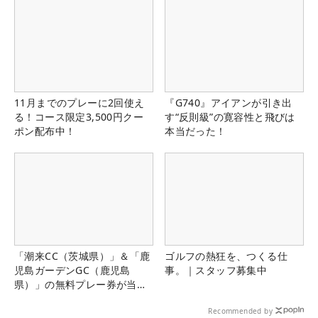
11月までのプレーに2回使え
『G740』アイアンが引き出
る！コース限定3,500円クー
す“反則級”の寛容性と飛びは
ポン配布中！
本当だった！
「潮来CC（茨城県）」＆「鹿
ゴルフの熱狂を、つくる仕
児島ガーデンGC（鹿児島
事。｜スタッフ募集中
県）」の無料プレー券が当た
る！！
Recommended by