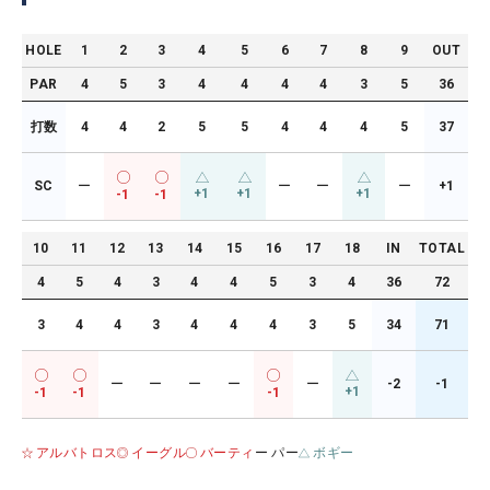
HOLE
1
2
3
4
5
6
7
8
9
OUT
PAR
4
5
3
4
4
4
4
3
5
36
打数
4
4
2
5
5
4
4
4
5
37
SC
ー
ー
ー
ー
+1
+1
+1
+1
-1
-1
10
11
12
13
14
15
16
17
18
IN
TOTAL
4
5
4
3
4
4
5
3
4
36
72
3
4
4
3
4
4
4
3
5
34
71
ー
ー
ー
ー
ー
-2
-1
+1
-1
-1
-1
アルバトロス
イーグル
バーティ
ー パー
ボギー