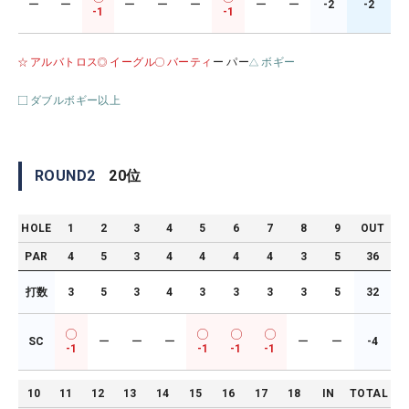
ー
ー
ー
ー
ー
ー
ー
-2
-2
-1
-1
アルバトロス
イーグル
バーティ
ー パー
ボギー
ダブルボギー以上
ROUND
2
20
位
HOLE
1
2
3
4
5
6
7
8
9
OUT
PAR
4
5
3
4
4
4
4
3
5
36
打数
3
5
3
4
3
3
3
3
5
32
SC
ー
ー
ー
ー
ー
-4
-1
-1
-1
-1
10
11
12
13
14
15
16
17
18
IN
TOTAL