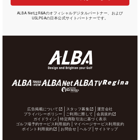
ALBA NetはR&Aのオフィシャルデジタルパートナー、および
USLPGAの日本公式サイトパートナーです。
広告掲載について
スタッフ募集
運営会社
プライバシーポリシー
ご利用に際して
会員規約
ガイドライン
特定商取引法に基づく表示
ゴルフ場予約サービス利用規約
マイページサービス利用規約
ポイント利用規約
お問合せ
ヘルプ
サイトマップ