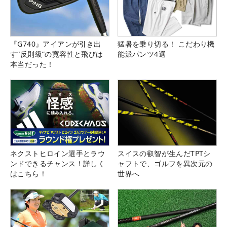
『G740』アイアンが引き出
猛暑を乗り切る！ こだわり機
す“反則級”の寛容性と飛びは
能派パンツ4選
本当だった！
ネクストヒロイン選手とラウ
スイスの叡智が生んだTPTシ
ンドできるチャンス！詳しく
ャフトで、ゴルフを異次元の
はこちら！
世界へ