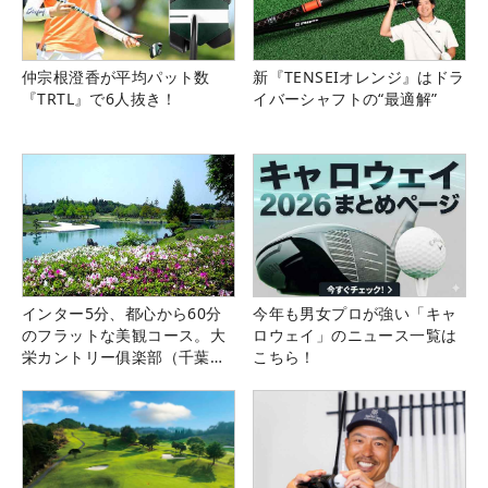
仲宗根澄香が平均パット数
新『TENSEIオレンジ』はドラ
『TRTL』で6人抜き！
イバーシャフトの“最適解”
インター5分、都心から60分
今年も男女プロが強い「キャ
のフラットな美観コース。大
ロウェイ」のニュース一覧は
栄カントリー俱楽部（千葉
こちら！
県）