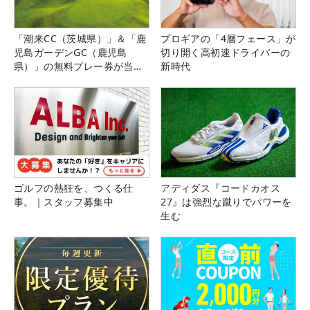
「潮来CC（茨城県）」＆「鹿
プロギアの「4層フェース」が
児島ガーデンGC（鹿児島
切り開く高初速ドライバーの
県）」の無料プレー券が当た
新時代
る！！
ゴルフの熱狂を、つくる仕
アディダス『コードカオス
事。｜スタッフ募集中
27』は強烈な蹴りでパワーを
生む