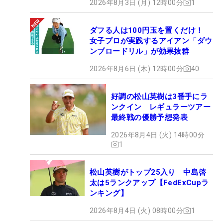
2026年8月3日 (月) 12時00分
1
ダフる人は100円玉を置くだけ！
女子プロが実践するアイアン「ダウ
ンブロードリル」が効果抜群
2026年8月6日 (木) 12時00分
40
好調の松山英樹は3番手にラ
ンクイン レギュラーツアー
最終戦の優勝予想発表
2026年8月4日 (火) 14時00分
1
松山英樹がトップ25入り 中島啓
太は5ランクアップ【FedExCupラ
ンキング】
2026年8月4日 (火) 08時00分
1