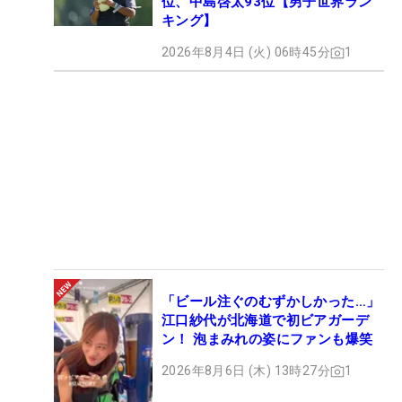
位、中島啓太93位【男子世界ラン
キング】
2026年8月4日 (火) 06時45分
1
「ビール注ぐのむずかしかった…」
江口紗代が北海道で初ビアガーデ
ン！ 泡まみれの姿にファンも爆笑
2026年8月6日 (木) 13時27分
1