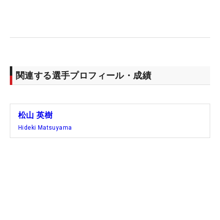
関連する選手プロフィール・成績
松山 英樹
Hideki Matsuyama