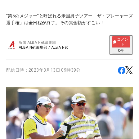
“第5のメジャー”と呼ばれる米国男子ツアー「ザ・プレーヤーズ
選手権」は全日程が終了。その賞金額がすごい！
コメン
所属
ALBA Net編集部
ト
ALBA Net編集部
/
ALBA Net
0
件
配信日時：
2023年3月13日 09時39分