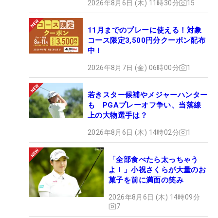
2026年8月6日 (木) 11時30分
15
11月までのプレーに使える！対象
コース限定3,500円分クーポン配布
中！
2026年8月7日 (金) 06時00分
1
若きスター候補やメジャーハンター
も PGAプレーオフ争い、当落線
上の大物選手は？
2026年8月6日 (木) 14時02分
1
「全部食べたら太っちゃう
よ！」小祝さくらが大量のお
菓子を前に満面の笑み
2026年8月6日 (木) 14時09分
7