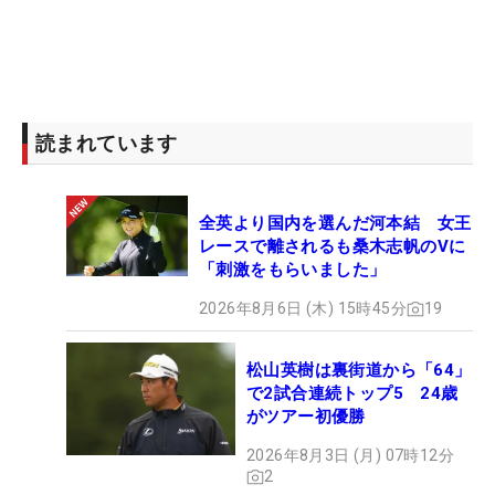
読まれています
全英より国内を選んだ河本結 女王
レースで離されるも桑木志帆のVに
「刺激をもらいました」
2026年8月6日 (木) 15時45分
19
松山英樹は裏街道から「64」
で2試合連続トップ5 24歳
がツアー初優勝
2026年8月3日 (月) 07時12分
2