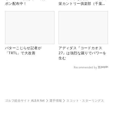
ポン配布中！
栄カントリー俱楽部（千葉
県）
パターこじらせ記者が
アディダス『コードカオス
「TRTL」で大改善
27』は強烈な蹴りでパワーを
生む
Recommended by
ゴルフ総合サイト ALBA Net
選手情報
スコット・スターリングス