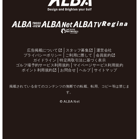
広告掲載について
スタッフ募集
運営会社
プライバシーポリシー
ご利用に際して
会員規約
ガイドライン
特定商取引法に基づく表示
ゴルフ場予約サービス利用規約
マイページサービス利用規約
ポイント利用規約
お問合せ
ヘルプ
サイトマップ
掲載されている全てのコンテンツの無断での転載、転用、コピー等は禁じま
す。
© ALBA Net