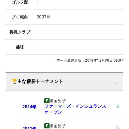
ゴルフ歴
-
プロ転向
2007年
得意クラブ
-
趣味
-
データ最終更新：
2018年12月30日 08:07
主な優勝トーナメント
米国男子
ファーマーズ・インシュランス・
2014
年
オープン
米国男子
2012
年