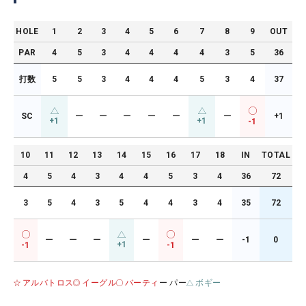
HOLE
1
2
3
4
5
6
7
8
9
OUT
PAR
4
5
3
4
4
4
4
3
5
36
打数
5
5
3
4
4
4
5
3
4
37
SC
ー
ー
ー
ー
ー
ー
+1
+1
+1
-1
10
11
12
13
14
15
16
17
18
IN
TOTAL
4
5
4
3
4
4
5
3
4
36
72
3
5
4
3
5
4
4
3
4
35
72
ー
ー
ー
ー
ー
ー
-1
0
+1
-1
-1
アルバトロス
イーグル
バーティ
ー パー
ボギー