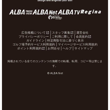
広告掲載について
スタッフ募集
運営会社
プライバシーポリシー
ご利用に際して
会員規約
ガイドライン
特定商取引法に基づく表示
ゴルフ場予約サービス利用規約
マイページサービス利用規約
ポイント利用規約
お問合せ
ヘルプ
サイトマップ
掲載されている全てのコンテンツの無断での転載、転用、コピー等は禁じま
す。
© ALBA Net