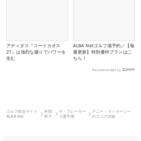
アディダス『コードカオス
ALBA Netゴルフ場予約／【毎
27』は強烈な蹴りでパワーを
週更新】特別優待プランはこ
生む
ちら！
Recommended by
ゴルフ総合サイト
米国
ザ・プレーヤー
デニー・マッカーシー
ALBA Net
男子
ズ選手権
のスコア詳細