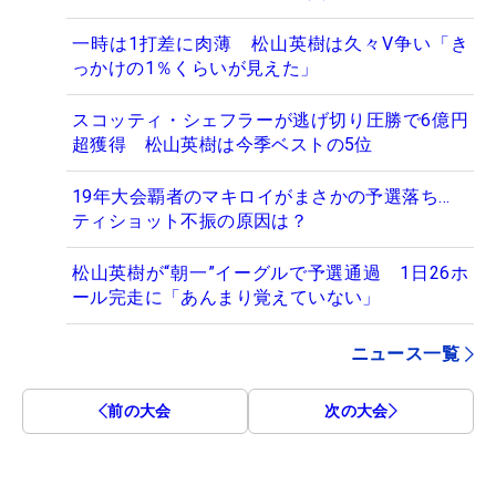
一時は1打差に肉薄 松山英樹は久々V争い「き
っかけの1％くらいが見えた」
スコッティ・シェフラーが逃げ切り圧勝で6億円
超獲得 松山英樹は今季ベストの5位
19年大会覇者のマキロイがまさかの予選落ち…
ティショット不振の原因は？
松山英樹が“朝一”イーグルで予選通過 1日26ホ
ール完走に「あんまり覚えていない」
ニュース一覧
前の大会
次の大会