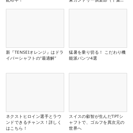
県）
新『TENSEIオレンジ』はドラ
猛暑を乗り切る！ こだわり機
イバーシャフトの“最適解”
能派パンツ4選
ネクストヒロイン選手とラウ
スイスの叡智が生んだTPTシ
ンドできるチャンス！詳しく
ャフトで、ゴルフを異次元の
はこちら！
世界へ