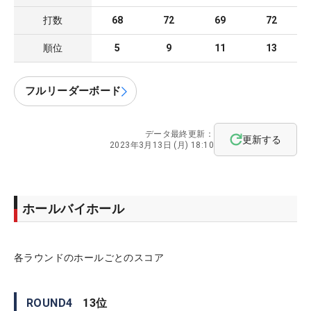
打数
68
72
69
72
順位
5
9
11
13
フルリーダーボード
データ最終更新：
更新する
2023年3月13日 (月) 18:10
ホールバイホール
各ラウンドのホールごとのスコア
ROUND
4
13
位