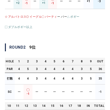
ー
ー
ー
ー
ー
+1
-3
+2
+1
-1
-1
アルバトロス
イーグル
バーティ
ー パー
ボギー
ダブルボギー以上
ROUND
2
9
位
HOLE
1
2
3
4
5
6
7
8
9
OUT
PAR
4
5
3
4
4
4
4
3
5
36
打数
4
4
3
4
4
4
4
3
5
35
SC
ー
ー
ー
ー
ー
ー
ー
ー
-1
-1
10
11
12
13
14
15
16
17
18
IN
TOTAL