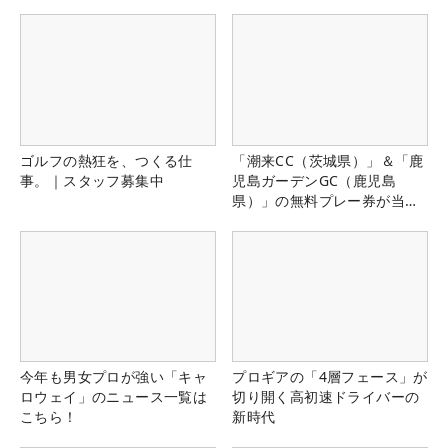
ゴルフの熱狂を、つくる仕
「潮来CC（茨城県）」＆「鹿
事。｜スタッフ募集中
児島ガーデンGC（鹿児島
県）」の無料プレー券が当た
る！！
今年も男女プロが強い「キャ
プロギアの「4層フェース」が
ロウェイ」のニュース一覧は
切り開く高初速ドライバーの
こちら！
新時代