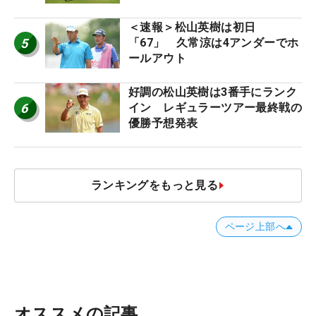
ー十大ニュース】
＜速報＞松山英樹は初日
5
「67」 久常涼は4アンダーでホ
ールアウト
好調の松山英樹は3番手にランク
6
イン レギュラーツアー最終戦の
優勝予想発表
ランキングをもっと見る
ページ上部へ
オススメの記事