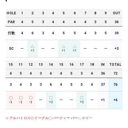
HOLE
1
2
3
4
5
6
7
8
9
OUT
PAR
4
5
3
4
4
4
4
3
5
36
打数
4
6
3
4
5
5
4
3
5
39
SC
ー
ー
ー
ー
ー
ー
+3
+1
+1
+1
10
11
12
13
14
15
16
17
18
IN
TOTAL
4
5
4
3
4
4
5
3
4
36
72
3
4
3
3
6
4
5
5
4
37
76
ー
ー
ー
ー
+1
+4
+2
+2
-1
-1
-1
アルバトロス
イーグル
バーティ
ー パー
ボギー