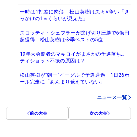
一時は1打差に肉薄 松山英樹は久々V争い「き
っかけの1％くらいが見えた」
スコッティ・シェフラーが逃げ切り圧勝で6億円
超獲得 松山英樹は今季ベストの5位
19年大会覇者のマキロイがまさかの予選落ち…
ティショット不振の原因は？
松山英樹が“朝一”イーグルで予選通過 1日26ホ
ール完走に「あんまり覚えていない」
ニュース一覧
前の大会
次の大会