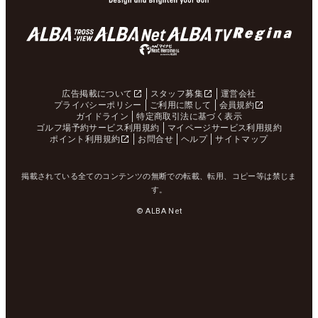
広告掲載について
スタッフ募集
運営会社
プライバシーポリシー
ご利用に際して
会員規約
ガイドライン
特定商取引法に基づく表示
ゴルフ場予約サービス利用規約
マイページサービス利用規約
ポイント利用規約
お問合せ
ヘルプ
サイトマップ
掲載されている全てのコンテンツの無断での転載、転用、コピー等は禁じま
す。
© ALBA Net