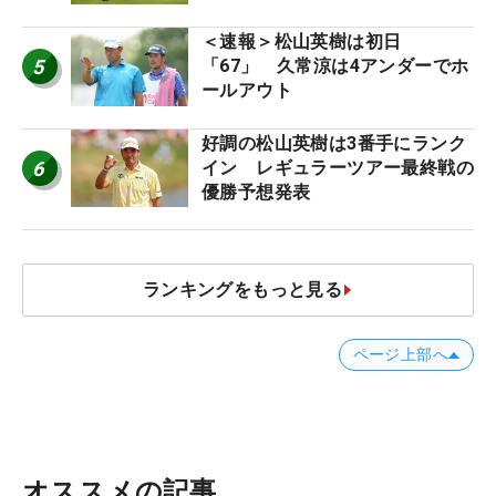
ー十大ニュース】
＜速報＞松山英樹は初日
5
「67」 久常涼は4アンダーでホ
ールアウト
好調の松山英樹は3番手にランク
6
イン レギュラーツアー最終戦の
優勝予想発表
ランキングをもっと見る
ページ上部へ
オススメの記事