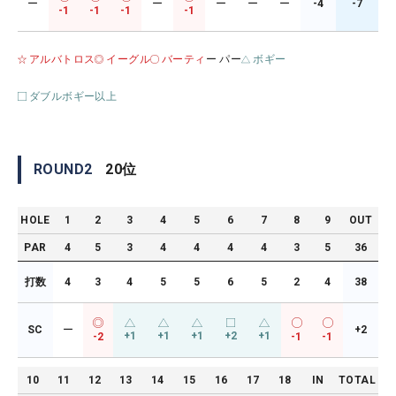
ー
ー
ー
ー
ー
-4
-7
-1
-1
-1
-1
アルバトロス
イーグル
バーティ
ー パー
ボギー
ダブルボギー以上
ROUND
2
20
位
HOLE
1
2
3
4
5
6
7
8
9
OUT
PAR
4
5
3
4
4
4
4
3
5
36
打数
4
3
4
5
5
6
5
2
4
38
SC
ー
+2
+1
+1
+1
+2
+1
-2
-1
-1
10
11
12
13
14
15
16
17
18
IN
TOTAL