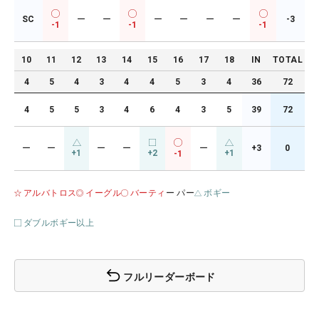
SC
ー
ー
ー
ー
ー
ー
-3
-1
-1
-1
10
11
12
13
14
15
16
17
18
IN
TOTAL
4
5
4
3
4
4
5
3
4
36
72
4
5
5
3
4
6
4
3
5
39
72
ー
ー
ー
ー
ー
+3
0
+1
+2
+1
-1
アルバトロス
イーグル
バーティ
ー パー
ボギー
ダブルボギー以上
フルリーダーボード