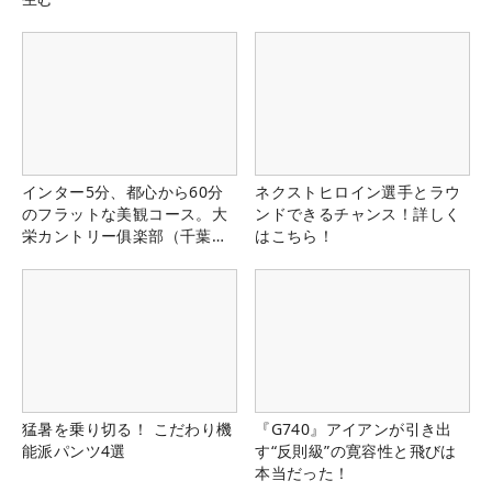
インター5分、都心から60分
ネクストヒロイン選手とラウ
のフラットな美観コース。大
ンドできるチャンス！詳しく
栄カントリー俱楽部（千葉
はこちら！
県）
猛暑を乗り切る！ こだわり機
『G740』アイアンが引き出
能派パンツ4選
す“反則級”の寛容性と飛びは
本当だった！