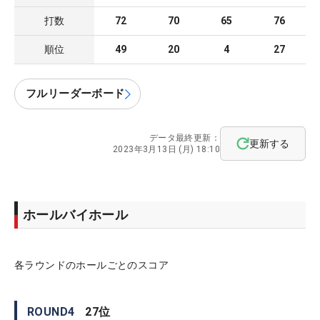
打数
72
70
65
76
順位
49
20
4
27
フルリーダーボード
データ最終更新：
更新する
2023年3月13日 (月) 18:10
ホールバイホール
各ラウンドのホールごとのスコア
ROUND
4
27
位