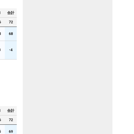
N
合計
6
72
3
68
3
-4
N
合計
6
72
5
69