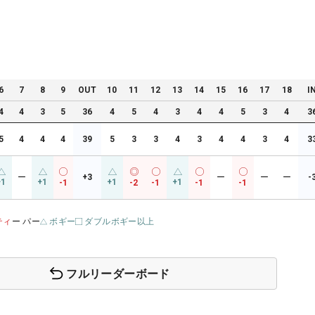
6
7
8
9
OUT
10
11
12
13
14
15
16
17
18
I
4
4
3
5
36
4
5
4
3
4
4
5
3
4
3
5
4
4
4
39
5
3
3
4
3
4
4
3
4
3
ー
+3
ー
ー
ー
-
+1
+1
+1
+1
-1
-2
-1
-1
-1
ティ
ー パー
ボギー
ダブルボギー以上
フルリーダーボード