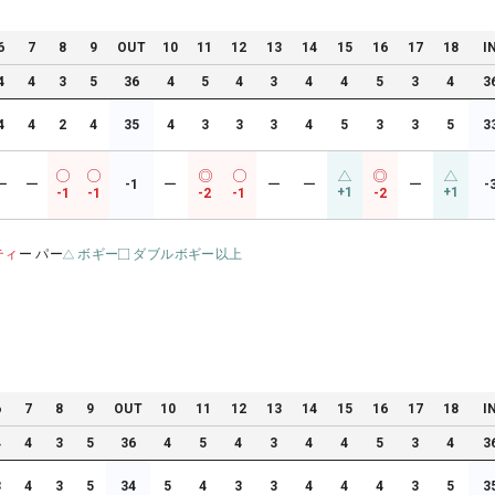
6
7
8
9
OUT
10
11
12
13
14
15
16
17
18
I
4
4
3
5
36
4
5
4
3
4
4
5
3
4
3
4
4
2
4
35
4
3
3
3
4
5
3
3
5
3
ー
ー
-1
ー
ー
ー
ー
-
+1
+1
-1
-1
-2
-1
-2
ティ
ー パー
ボギー
ダブルボギー以上
6
7
8
9
OUT
10
11
12
13
14
15
16
17
18
I
4
4
3
5
36
4
5
4
3
4
4
5
3
4
3
3
4
3
5
34
5
4
3
3
4
4
4
3
5
3