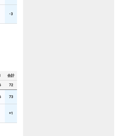
1
-3
N
合計
6
72
6
73
+1