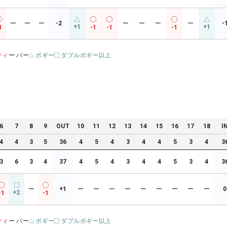
ー
ー
ー
-2
ー
ー
ー
ー
-
+1
+1
1
-1
-1
-1
ティ
ー パー
ボギー
ダブルボギー以上
6
7
8
9
OUT
10
11
12
13
14
15
16
17
18
I
4
4
3
5
36
4
5
4
3
4
4
5
3
4
3
3
6
3
4
37
4
5
4
3
4
4
5
3
4
3
ー
+1
ー
ー
ー
ー
ー
ー
ー
ー
ー
0
+2
-1
-1
ティ
ー パー
ボギー
ダブルボギー以上