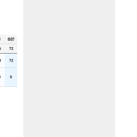
N
合計
6
72
3
72
3
0