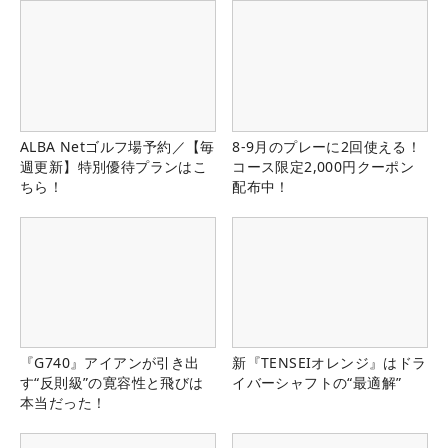
ALBA Netゴルフ場予約／【毎
8-9月のプレーに2回使える！
週更新】特別優待プランはこ
コース限定2,000円クーポン
ちら！
配布中！
『G740』アイアンが引き出
新『TENSEIオレンジ』はドラ
す“反則級”の寛容性と飛びは
イバーシャフトの“最適解”
本当だった！