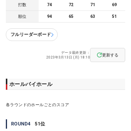
打数
74
72
71
69
順位
94
65
63
51
フルリーダーボード
データ最終更新：
更新する
2023年3月13日 (月) 18:10
ホールバイホール
各ラウンドのホールごとのスコア
ROUND
4
51
位