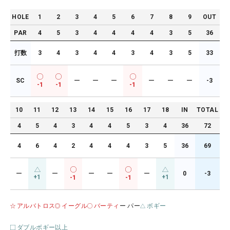
HOLE
1
2
3
4
5
6
7
8
9
OUT
PAR
4
5
3
4
4
4
4
3
5
36
打数
3
4
3
4
4
3
4
3
5
33
SC
ー
ー
ー
ー
ー
ー
-3
-1
-1
-1
10
11
12
13
14
15
16
17
18
IN
TOTAL
4
5
4
3
4
4
5
3
4
36
72
4
6
4
2
4
4
4
3
5
36
69
ー
ー
ー
ー
ー
0
-3
+1
+1
-1
-1
アルバトロス
イーグル
バーティ
ー パー
ボギー
ダブルボギー以上