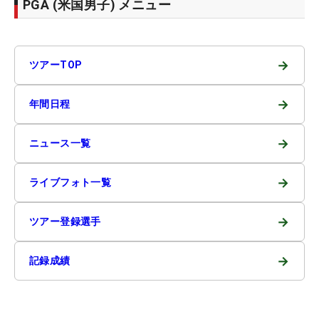
PGA (米国男子) メニュー
→
ツアーTOP
→
年間日程
→
ニュース一覧
→
ライブフォト一覧
→
ツアー登録選手
→
記録成績