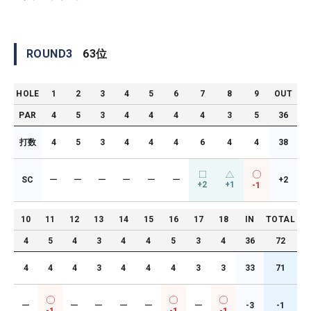
ROUND
3
63
位
HOLE
1
2
3
4
5
6
7
8
9
OUT
PAR
4
5
3
4
4
4
4
3
5
36
打数
4
5
3
4
4
4
6
4
4
38
SC
ー
ー
ー
ー
ー
ー
+2
+2
+1
-1
10
11
12
13
14
15
16
17
18
IN
TOTAL
4
5
4
3
4
4
5
3
4
36
72
4
4
4
3
4
4
4
3
3
33
71
ー
ー
ー
ー
ー
ー
-3
-1