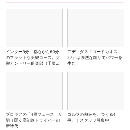
インター5分、都心から60分
アディダス『コードカオス
のフラットな美観コース。大
27』は強烈な蹴りでパワーを
栄カントリー俱楽部（千葉
生む
県）
プロギアの「4層フェース」が
ゴルフの熱狂を、つくる仕
切り開く高初速ドライバーの
事。｜スタッフ募集中
新時代