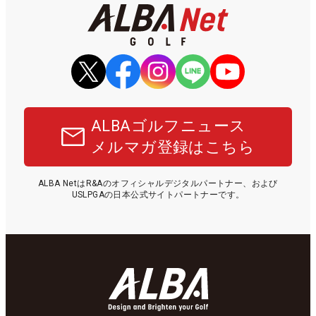
ALBAゴルフニュース
メルマガ登録はこちら
ALBA NetはR&Aのオフィシャルデジタルパートナー、および
USLPGAの日本公式サイトパートナーです。