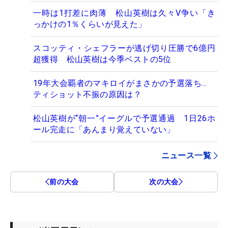
一時は1打差に肉薄 松山英樹は久々V争い「き
っかけの1％くらいが見えた」
スコッティ・シェフラーが逃げ切り圧勝で6億円
超獲得 松山英樹は今季ベストの5位
19年大会覇者のマキロイがまさかの予選落ち…
ティショット不振の原因は？
松山英樹が“朝一”イーグルで予選通過 1日26ホ
ール完走に「あんまり覚えていない」
ニュース一覧
前の大会
次の大会