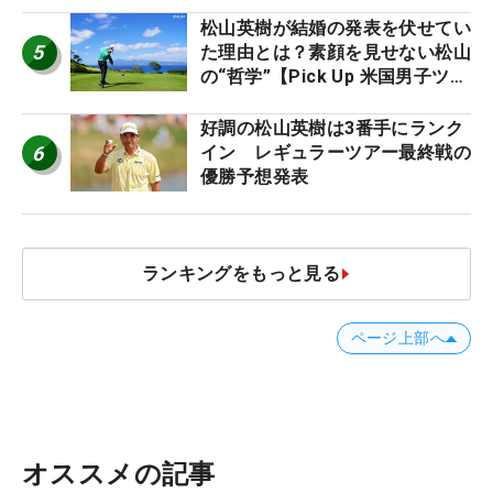
松山英樹が結婚の発表を伏せてい
5
た理由とは？素顔を見せない松山
の“哲学”【Pick Up 米国男子ツア
ー十大ニュース】
好調の松山英樹は3番手にランク
6
イン レギュラーツアー最終戦の
優勝予想発表
ランキングをもっと見る
ページ上部へ
オススメの記事