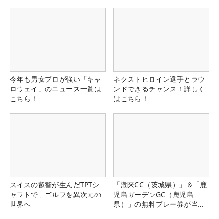
今年も男女プロが強い「キャ
ネクストヒロイン選手とラウ
ロウェイ」のニュース一覧は
ンドできるチャンス！詳しく
こちら！
はこちら！
スイスの叡智が生んだTPTシ
「潮来CC（茨城県）」＆「鹿
ャフトで、ゴルフを異次元の
児島ガーデンGC（鹿児島
世界へ
県）」の無料プレー券が当た
る！！