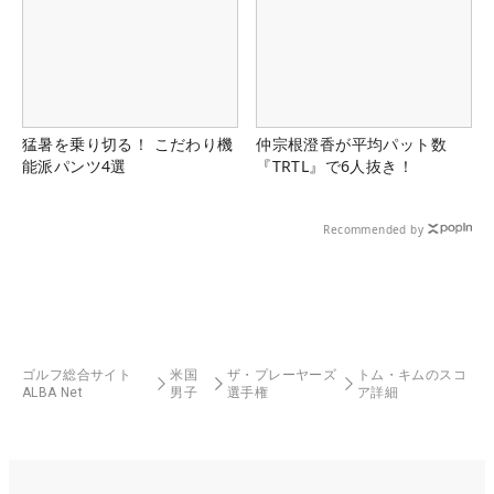
猛暑を乗り切る！ こだわり機
仲宗根澄香が平均パット数
能派パンツ4選
『TRTL』で6人抜き！
Recommended by
ゴルフ総合サイト
米国
ザ・プレーヤーズ
トム・キムのスコ
ALBA Net
男子
選手権
ア詳細